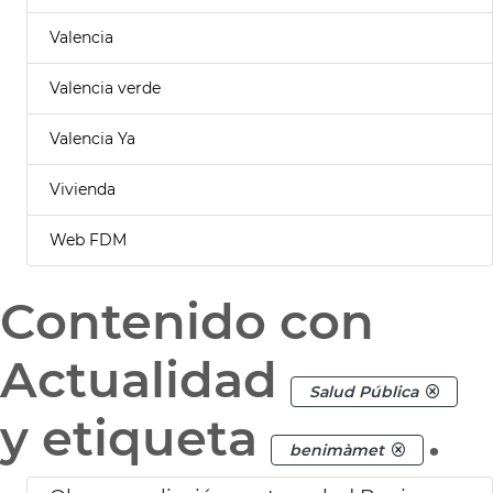
Valencia
Valencia verde
Valencia Ya
Vivienda
Web FDM
Contenido con
Actualidad
Salud Pública
y etiqueta
.
benimàmet