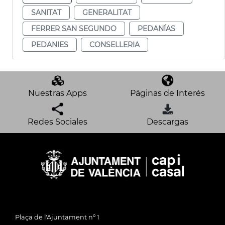
SANITAT
GENERALITAT
FERRER SAN SEGUNDO
PEDANÍAS
PEDANIES
CONSELLERIA
Nuestras Apps
Páginas de Interés
Redes Sociales
Descargas
Plaça de l'Ajuntament nº 1