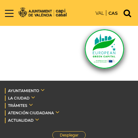
VAL
CAS
AYUNTAMIENTO
LA CIUDAD
TRÁMITES
ATENCIÓN CIUDADANA
ACTUALIDAD
Desplegar