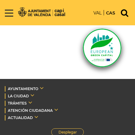
VAL
CAS
AYUNTAMIENTO
LA CIUDAD
TRÁMITES
ATENCIÓN CIUDADANA
ACTUALIDAD
Desplegar