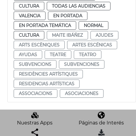
CULTURA
TODAS LAS AUDIENCIAS
VALENCIA
EN PORTADA
EN PORTADA TEMÁTICA
NORMAL
CULTURA
MAITE IBÁÑEZ
AJUDES
ARTS ESCÈNIQUES
ARTES ESCÉNICAS
AYUDAS
TEATRE
TEATRO
SUBVENCIONS
SUBVENCIONES
RESIDÈNCIES ARTÍSTIQUES
RESIDENCIAS ARTÍSTICAS
ASSOCIACIONS
ASOCIACIONES
Nuestras Apps
Páginas de Interés