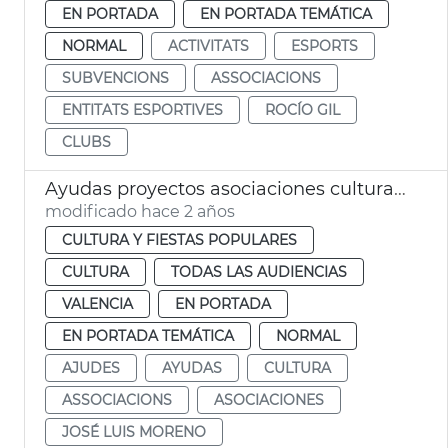
EN PORTADA
EN PORTADA TEMÁTICA
NORMAL
ACTIVITATS
ESPORTS
SUBVENCIONS
ASSOCIACIONS
ENTITATS ESPORTIVES
ROCÍO GIL
CLUBS
Ayudas proyectos asociaciones culturales
modificado hace 2 años
CULTURA Y FIESTAS POPULARES
CULTURA
TODAS LAS AUDIENCIAS
VALENCIA
EN PORTADA
EN PORTADA TEMÁTICA
NORMAL
AJUDES
AYUDAS
CULTURA
ASSOCIACIONS
ASOCIACIONES
JOSÉ LUIS MORENO