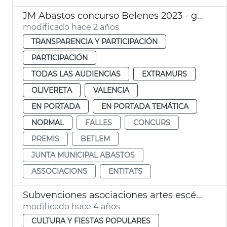
JM Abastos concurso Belenes 2023 - galardones
modificado hace 2 años
TRANSPARENCIA Y PARTICIPACIÓN
PARTICIPACIÓN
TODAS LAS AUDIENCIAS
EXTRAMURS
OLIVERETA
VALENCIA
EN PORTADA
EN PORTADA TEMÁTICA
NORMAL
FALLES
CONCURS
PREMIS
BETLEM
JUNTA MUNICIPAL ABASTOS
ASSOCIACIONS
ENTITATS
Subvenciones asociaciones artes escénicas y residencias artísticas
modificado hace 4 años
CULTURA Y FIESTAS POPULARES