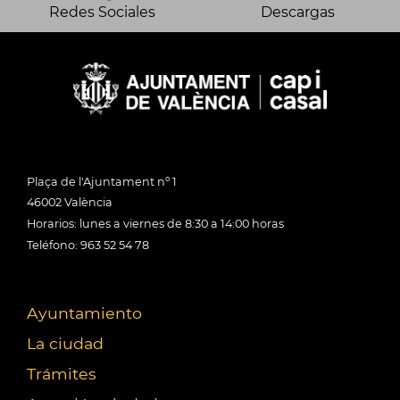
Redes Sociales
Descargas
Plaça de l'Ajuntament nº 1
46002 València
Horarios: lunes a viernes de 8:30 a 14:00 horas
Teléfono: 963 52 54 78
Ayuntamiento
La ciudad
Trámites