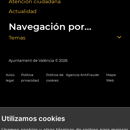
Atención ciudadana
Actualidad
Navegación por...
Temas
Ajuntament de València ©
2026
Aviso
Política
Política de
Agencia Antifraude
Mapa
legal
privacidad
cookies
Web
Utilizamos cookies
Usamos cookies y otras técnicas de rastreo para mejorar