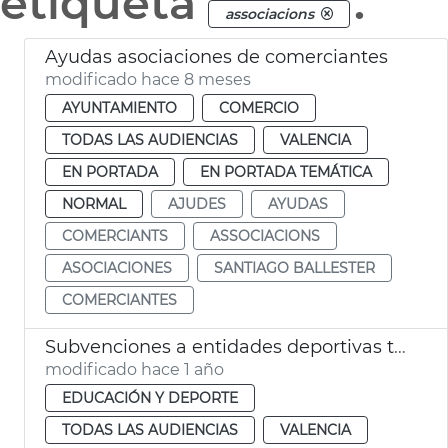
etiqueta
.
associacions
Ayudas asociaciones de comerciantes
modificado hace 8 meses
AYUNTAMIENTO
COMERCIO
TODAS LAS AUDIENCIAS
VALENCIA
EN PORTADA
EN PORTADA TEMÁTICA
NORMAL
AJUDES
AYUDAS
COMERCIANTS
ASSOCIACIONS
ASOCIACIONES
SANTIAGO BALLESTER
COMERCIANTES
Subvenciones a entidades deportivas temporada 2024-2025 València
modificado hace 1 año
EDUCACIÓN Y DEPORTE
TODAS LAS AUDIENCIAS
VALENCIA