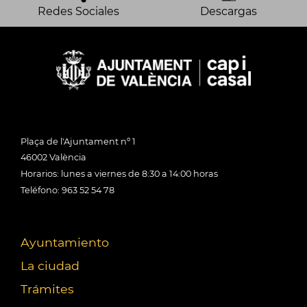
Redes Sociales
Descargas
Plaça de l'Ajuntament nº 1
46002 València
Horarios: lunes a viernes de 8:30 a 14:00 horas
Teléfono: 963 52 54 78
Ayuntamiento
La ciudad
Trámites