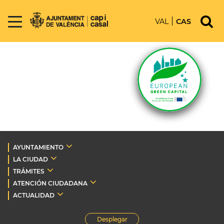
VAL
CAS
AYUNTAMIENTO
LA CIUDAD
TRÁMITES
ATENCIÓN CIUDADANA
ACTUALIDAD
Desplegar