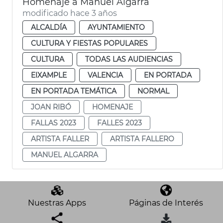
Homenaje a Manuel Algarra
modificado hace 3 años
ALCALDÍA
AYUNTAMIENTO
CULTURA Y FIESTAS POPULARES
CULTURA
TODAS LAS AUDIENCIAS
EIXAMPLE
VALENCIA
EN PORTADA
EN PORTADA TEMÁTICA
NORMAL
JOAN RIBÓ
HOMENAJE
FALLAS 2023
FALLES 2023
ARTISTA FALLER
ARTISTA FALLERO
MANUEL ALGARRA
Nuestras Apps
Páginas de Interés