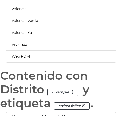
Valencia
Valencia verde
Valencia Ya
Vivienda
Web FDM
Contenido con
Distrito
y
Eixample
etiqueta
.
artista faller