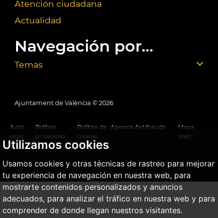
Atención ciudadana
Actualidad
Navegación por...
Temas
Ajuntament de València ©
2026
Aviso
Política
Política de
Agencia Antifraude
Mapa
legal
privacidad
cookies
Web
Utilizamos cookies
Usamos cookies y otras técnicas de rastreo para mejorar
tu experiencia de navegación en nuestra web, para
mostrarte contenidos personalizados y anuncios
adecuados, para analizar el tráfico en nuestra web y para
comprender de donde llegan nuestros visitantes.