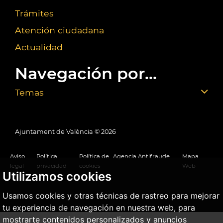
Trámites
Atención ciudadana
Actualidad
Navegación por...
Temas
Ajuntament de València ©
2026
Aviso
Política
Política de
Agencia Antifraude
Mapa
legal
privacidad
cookies
Web
Utilizamos cookies
Usamos cookies y otras técnicas de rastreo para mejorar
tu experiencia de navegación en nuestra web, para
mostrarte contenidos personalizados y anuncios