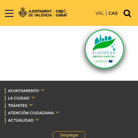
VAL
CAS
AYUNTAMIENTO
LA CIUDAD
TRÁMITES
ATENCIÓN CIUDADANA
ACTUALIDAD
Desplegar