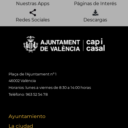
Nuestras Apps
Páginas de Interés
Redes Sociales
Descargas
Plaça de l'Ajuntament nº 1
46002 València
Horarios: lunes a viernes de 8:30 a 14:00 horas
Teléfono: 963 52 54 78
Ayuntamiento
La ciudad