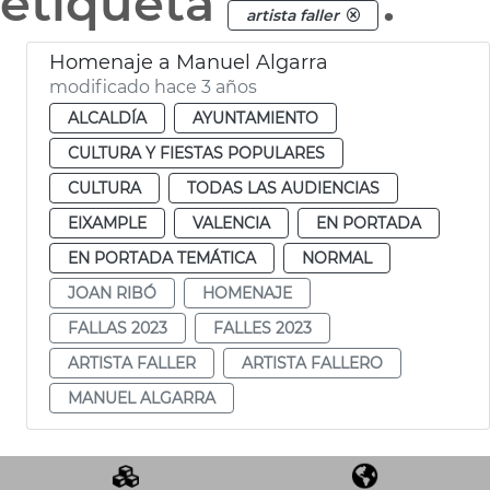
etiqueta
.
artista faller
Homenaje a Manuel Algarra
modificado hace 3 años
ALCALDÍA
AYUNTAMIENTO
CULTURA Y FIESTAS POPULARES
CULTURA
TODAS LAS AUDIENCIAS
EIXAMPLE
VALENCIA
EN PORTADA
EN PORTADA TEMÁTICA
NORMAL
JOAN RIBÓ
HOMENAJE
FALLAS 2023
FALLES 2023
ARTISTA FALLER
ARTISTA FALLERO
MANUEL ALGARRA