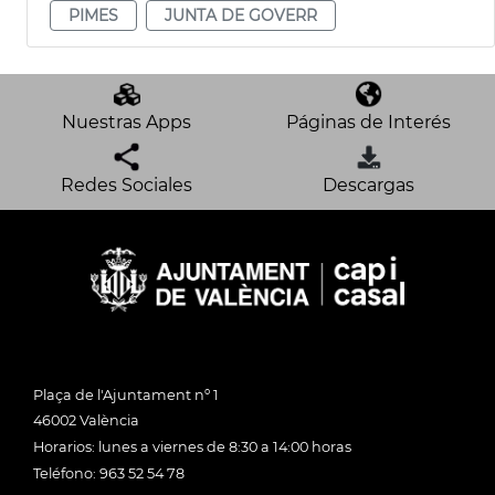
PIMES
JUNTA DE GOVERR
Nuestras Apps
Páginas de Interés
Redes Sociales
Descargas
Plaça de l'Ajuntament nº 1
46002 València
Horarios: lunes a viernes de 8:30 a 14:00 horas
Teléfono: 963 52 54 78