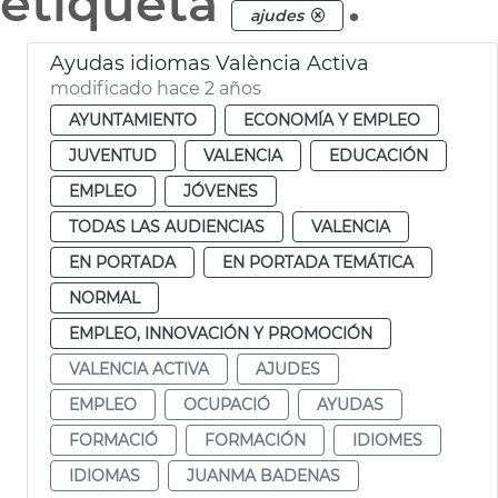
etiqueta
.
ajudes
Ayudas idiomas València Activa
modificado hace 2 años
AYUNTAMIENTO
ECONOMÍA Y EMPLEO
JUVENTUD
VALENCIA
EDUCACIÓN
EMPLEO
JÓVENES
TODAS LAS AUDIENCIAS
VALENCIA
EN PORTADA
EN PORTADA TEMÁTICA
NORMAL
EMPLEO, INNOVACIÓN Y PROMOCIÓN
VALENCIA ACTIVA
AJUDES
EMPLEO
OCUPACIÓ
AYUDAS
FORMACIÓ
FORMACIÓN
IDIOMES
IDIOMAS
JUANMA BADENAS