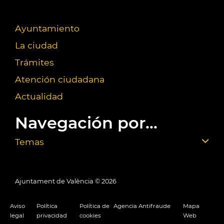
Ayuntamiento
La ciudad
Trámites
Atención ciudadana
Actualidad
Navegación por...
Temas
Ajuntament de València ©
2026
Aviso
Política
Política de
Agencia Antifraude
Mapa
legal
privacidad
cookies
Web