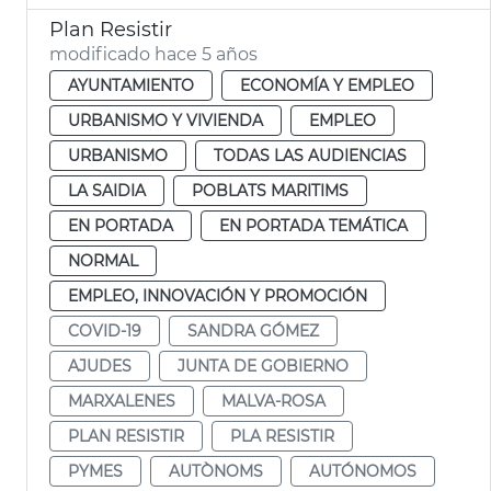
Plan Resistir
modificado hace 5 años
AYUNTAMIENTO
ECONOMÍA Y EMPLEO
URBANISMO Y VIVIENDA
EMPLEO
URBANISMO
TODAS LAS AUDIENCIAS
LA SAIDIA
POBLATS MARITIMS
EN PORTADA
EN PORTADA TEMÁTICA
NORMAL
EMPLEO, INNOVACIÓN Y PROMOCIÓN
COVID-19
SANDRA GÓMEZ
AJUDES
JUNTA DE GOBIERNO
MARXALENES
MALVA-ROSA
PLAN RESISTIR
PLA RESISTIR
PYMES
AUTÒNOMS
AUTÓNOMOS