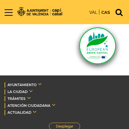
VAL
CAS
AYUNTAMIENTO
LA CIUDAD
TRÁMITES
ATENCIÓN CIUDADANA
ACTUALIDAD
Desplegar