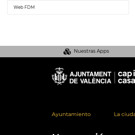
Web FDM
Nuestras Apps
Ayuntamiento
La ciud