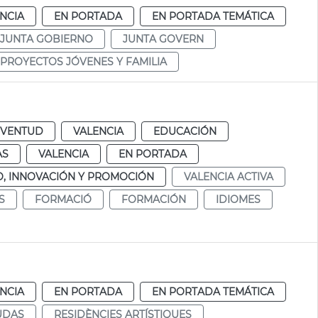
NCIA
EN PORTADA
EN PORTADA TEMÁTICA
JUNTA GOBIERNO
JUNTA GOVERN
PROYECTOS JÓVENES Y FAMILIA
UVENTUD
VALENCIA
EDUCACIÓN
AS
VALENCIA
EN PORTADA
, INNOVACIÓN Y PROMOCIÓN
VALENCIA ACTIVA
S
FORMACIÓ
FORMACIÓN
IDIOMES
NCIA
EN PORTADA
EN PORTADA TEMÁTICA
UDAS
RESIDÈNCIES ARTÍSTIQUES