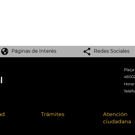
Páginas de Interés
Redes Sociales
Plaça
46002
Horari
Teléf
ad
Trámites
Atención
ciudadana