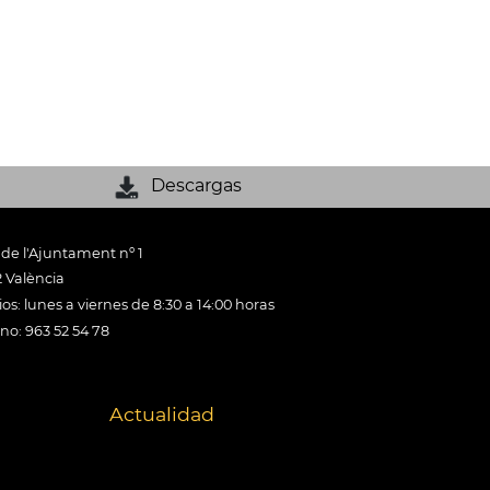
Descargas
 de l'Ajuntament nº 1
 València
os: lunes a viernes de 8:30 a 14:00 horas
ono: 963 52 54 78
Actualidad