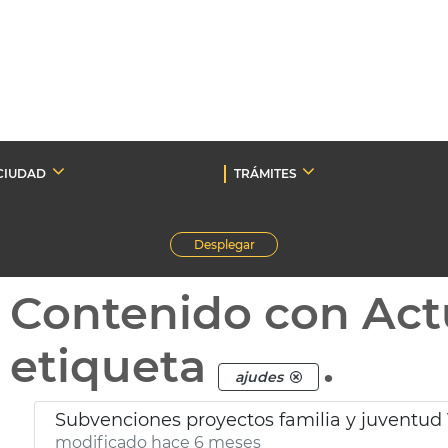
CIUDAD
TRÁMITES
Desplegar
Contenido con Act
etiqueta
.
ajudes
Subvenciones proyectos familia y juventud
modificado hace 6 meses