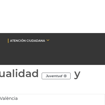
ATENCIÓN CIUDADANA
ualidad
y
Juventud
 València