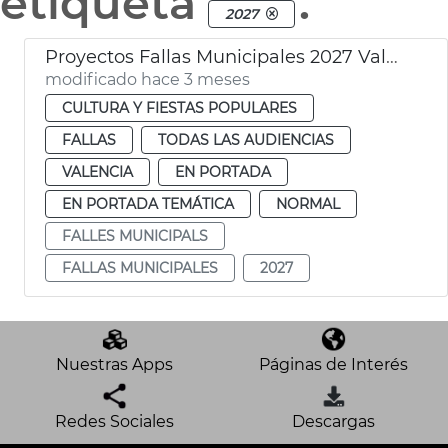
etiqueta
.
2027
Proyectos Fallas Municipales 2027 València
modificado hace 3 meses
CULTURA Y FIESTAS POPULARES
FALLAS
TODAS LAS AUDIENCIAS
VALENCIA
EN PORTADA
EN PORTADA TEMÁTICA
NORMAL
FALLES MUNICIPALS
FALLAS MUNICIPALES
2027
Nuestras Apps
Páginas de Interés
Redes Sociales
Descargas