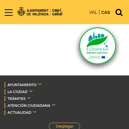
VAL
CAS
AYUNTAMIENTO
LA CIUDAD
TRÁMITES
ATENCIÓN CIUDADANA
ACTUALIDAD
Desplegar