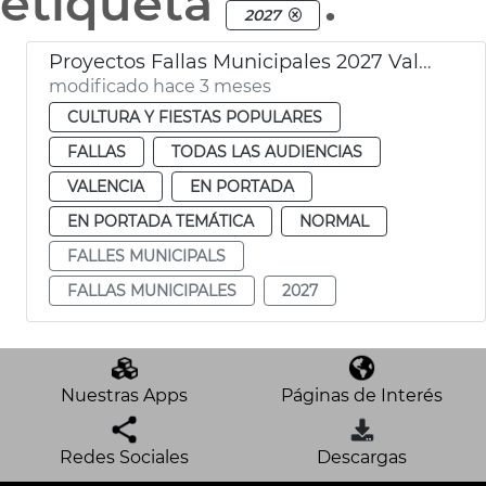
etiqueta
.
2027
Proyectos Fallas Municipales 2027 València
modificado hace 3 meses
CULTURA Y FIESTAS POPULARES
FALLAS
TODAS LAS AUDIENCIAS
VALENCIA
EN PORTADA
EN PORTADA TEMÁTICA
NORMAL
FALLES MUNICIPALS
FALLAS MUNICIPALES
2027
Nuestras Apps
Páginas de Interés
Redes Sociales
Descargas