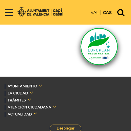
VAL
CAS
AYUNTAMIENTO
LA CIUDAD
TRÁMITES
ATENCIÓN CIUDADANA
ACTUALIDAD
Desplegar