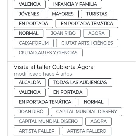
VALENCIA
INFANCIA Y FAMILIA
JÓVENES
MAYORES
TURISTAS
EN PORTADA
EN PORTADA TEMÁTICA
NORMAL
JOAN RIBÓ
ÁGORA
CAIXAFÒRUM
CIUTAT ARTS I CIÈNCIES
CIUDAD ARTES Y CIENCIAS
Visita al taller Cubierta Ágora
modificado hace 4 años
ALCALDÍA
TODAS LAS AUDIENCIAS
VALENCIA
EN PORTADA
EN PORTADA TEMÁTICA
NORMAL
JOAN RIBÓ
CAPITAL MUNDIAL DISSENY
CAPITAL MUNDIAL DISEÑO
ÁGORA
ARTISTA FALLER
ARTISTA FALLERO