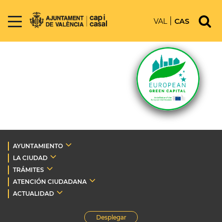
VAL
CAS
AYUNTAMIENTO
LA CIUDAD
TRÁMITES
ATENCIÓN CIUDADANA
ACTUALIDAD
Desplegar