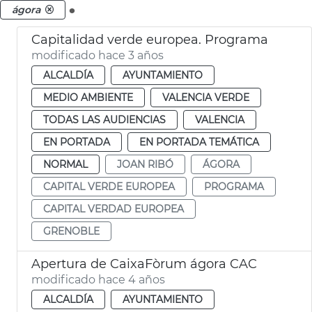
.
ágora
Capitalidad verde europea. Programa
modificado hace 3 años
ALCALDÍA
AYUNTAMIENTO
MEDIO AMBIENTE
VALENCIA VERDE
TODAS LAS AUDIENCIAS
VALENCIA
EN PORTADA
EN PORTADA TEMÁTICA
NORMAL
JOAN RIBÓ
ÁGORA
CAPITAL VERDE EUROPEA
PROGRAMA
CAPITAL VERDAD EUROPEA
GRENOBLE
Apertura de CaixaFòrum ágora CAC
modificado hace 4 años
ALCALDÍA
AYUNTAMIENTO