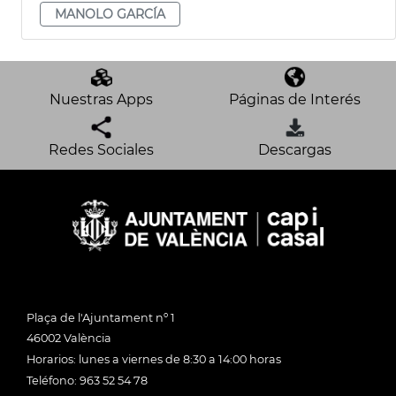
MANOLO GARCÍA
Nuestras Apps
Páginas de Interés
Redes Sociales
Descargas
Plaça de l'Ajuntament nº 1
46002 València
Horarios: lunes a viernes de 8:30 a 14:00 horas
Teléfono: 963 52 54 78