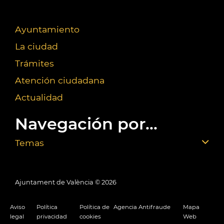
Ayuntamiento
La ciudad
Trámites
Atención ciudadana
Actualidad
Navegación por...
Temas
Ajuntament de València ©
2026
Aviso
Política
Política de
Agencia Antifraude
Mapa
legal
privacidad
cookies
Web