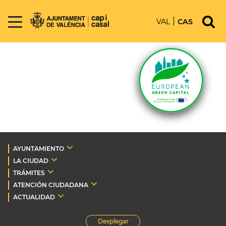
VAL
CAS
AYUNTAMIENTO
LA CIUDAD
TRÁMITES
ATENCIÓN CIUDADANA
ACTUALIDAD
Desplegar