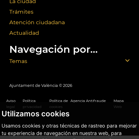
La ciudad
Trámites
Atención ciudadana
Actualidad
Navegación por...
Temas
Ajuntament de València ©
2026
Aviso
Política
Política de
Agencia Antifraude
Mapa
legal
privacidad
cookies
Web
Utilizamos cookies
Usamos cookies y otras técnicas de rastreo para mejorar
tu experiencia de navegación en nuestra web, para