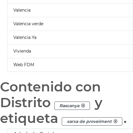
Valencia
Valencia verde
Valencia Ya
Vivienda
Web FDM
Contenido con
Distrito
y
Rascanya
etiqueta
.
xarxa de proveïment