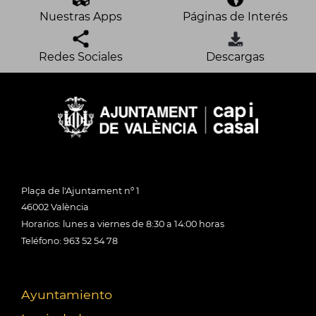
Nuestras Apps
Páginas de Interés
Redes Sociales
Descargas
Plaça de l'Ajuntament nº 1
46002 València
Horarios: lunes a viernes de 8:30 a 14:00 horas
Teléfono: 963 52 54 78
Ayuntamiento