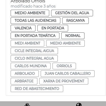
Arbolado Orriols
modificado hace 3 años
MEDIO AMBIENTE
GESTIÓN DEL AGUA
TODAS LAS AUDIENCIAS
RASCANYA
VALENCIA
EN PORTADA
EN PORTADA TEMÁTICA
NORMAL
MEDI AMBIENT
MEDIO AMBIENTE
CICLE INTEGRAL AIGUA
CICLO INTEGRAL AGUA
CARLOS MUNDINA
ORRIOLS
ARBOLADO
JUAN CARLOS CABALLERO
ARBRATGE
XARXA DE PROVEÏMENT
RED DE ABASTECIMIENTO