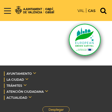
VAL
CAS
AYUNTAMIENTO
LA CIUDAD
TRÁMITES
ATENCIÓN CIUDADANA
ACTUALIDAD
Desplegar