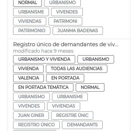
NORMAL
URBANISMO
URBANISME
VIVENDES
VIVIENDAS
PATRIMONI
PATRIMONIO
JUANMA BADENAS
Registro único de demandantes de viviendas
modificado hace 9 meses
URBANISMO Y VIVIENDA
URBANISMO
VIVIENDA
TODAS LAS AUDIENCIAS
VALENCIA
EN PORTADA
EN PORTADA TEMÁTICA
NORMAL
URBANISMO
URBANISME
VIVENDES
VIVIENDAS
JUAN GINER
REGISTRE ÚNIC
REGISTRO ÚNICO
DEMANDANTS