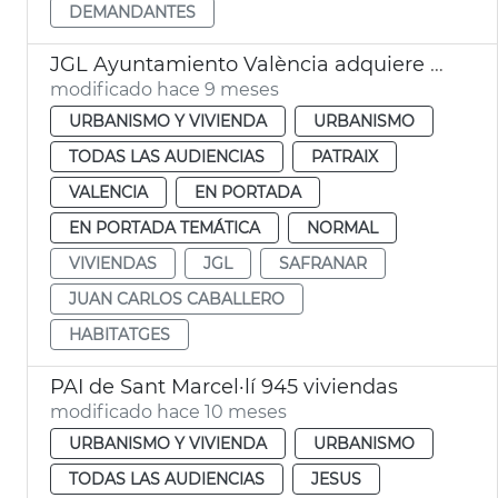
DEMANDANTES
JGL Ayuntamiento València adquiere edificio para alquiler asequible
modificado hace 9 meses
URBANISMO Y VIVIENDA
URBANISMO
TODAS LAS AUDIENCIAS
PATRAIX
VALENCIA
EN PORTADA
EN PORTADA TEMÁTICA
NORMAL
VIVIENDAS
JGL
SAFRANAR
JUAN CARLOS CABALLERO
HABITATGES
PAI de Sant Marcel·lí 945 viviendas
modificado hace 10 meses
URBANISMO Y VIVIENDA
URBANISMO
TODAS LAS AUDIENCIAS
JESUS