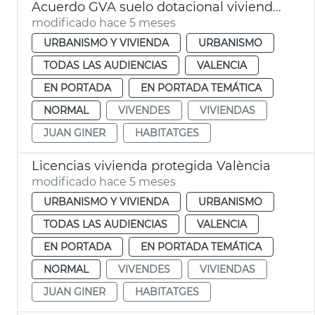
Acuerdo GVA suelo dotacional viviendas València
modificado hace 5 meses
URBANISMO Y VIVIENDA
URBANISMO
TODAS LAS AUDIENCIAS
VALENCIA
EN PORTADA
EN PORTADA TEMÁTICA
NORMAL
VIVENDES
VIVIENDAS
JUAN GINER
HABITATGES
Licencias vivienda protegida València
modificado hace 5 meses
URBANISMO Y VIVIENDA
URBANISMO
TODAS LAS AUDIENCIAS
VALENCIA
EN PORTADA
EN PORTADA TEMÁTICA
NORMAL
VIVENDES
VIVIENDAS
JUAN GINER
HABITATGES