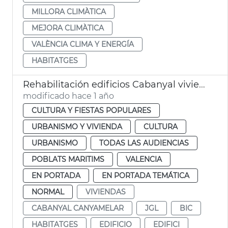
MILLORA CLIMÀTICA
MEJORA CLIMÀTICA
VALÈNCIA CLIMA Y ENERGÍA
HABITATGES
Rehabilitación edificios Cabanyal viviendas
modificado hace 1 año
CULTURA Y FIESTAS POPULARES
URBANISMO Y VIVIENDA
CULTURA
URBANISMO
TODAS LAS AUDIENCIAS
POBLATS MARITIMS
VALENCIA
EN PORTADA
EN PORTADA TEMÁTICA
NORMAL
VIVIENDAS
CABANYAL CANYAMELAR
JGL
BIC
HABITATGES
EDIFICIO
EDIFICI