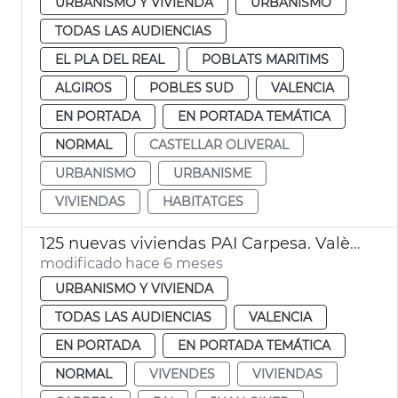
URBANISMO Y VIVIENDA
URBANISMO
TODAS LAS AUDIENCIAS
EL PLA DEL REAL
POBLATS MARITIMS
ALGIROS
POBLES SUD
VALENCIA
EN PORTADA
EN PORTADA TEMÁTICA
NORMAL
CASTELLAR OLIVERAL
URBANISMO
URBANISME
VIVIENDAS
HABITATGES
125 nuevas viviendas PAI Carpesa. València
modificado hace 6 meses
URBANISMO Y VIVIENDA
TODAS LAS AUDIENCIAS
VALENCIA
EN PORTADA
EN PORTADA TEMÁTICA
NORMAL
VIVENDES
VIVIENDAS