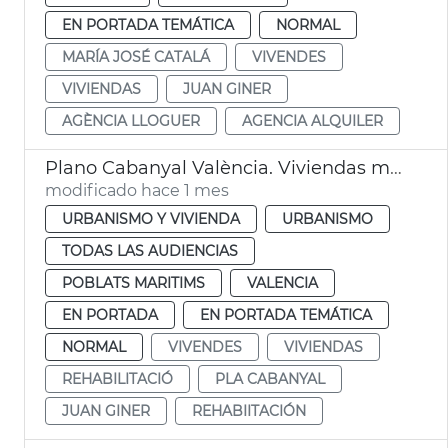
EN PORTADA TEMÁTICA
NORMAL
MARÍA JOSÉ CATALÁ
VIVENDES
VIVIENDAS
JUAN GINER
AGÈNCIA LLOGUER
AGENCIA ALQUILER
Plano Cabanyal València. Viviendas municipales
modificado hace 1 mes
URBANISMO Y VIVIENDA
URBANISMO
TODAS LAS AUDIENCIAS
POBLATS MARITIMS
VALENCIA
EN PORTADA
EN PORTADA TEMÁTICA
NORMAL
VIVENDES
VIVIENDAS
REHABILITACIÓ
PLA CABANYAL
JUAN GINER
REHABIITACIÓN