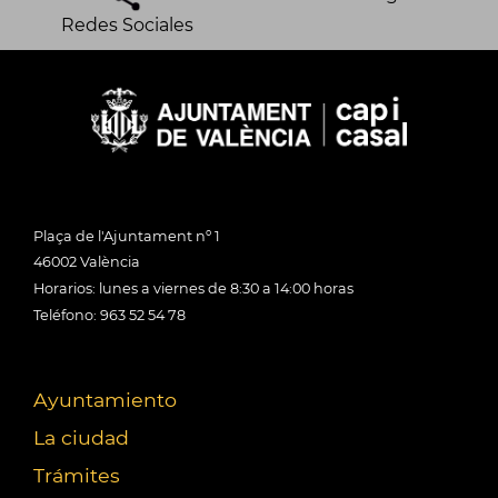
Redes Sociales
Plaça de l'Ajuntament nº 1
46002 València
Horarios: lunes a viernes de 8:30 a 14:00 horas
Teléfono: 963 52 54 78
Ayuntamiento
La ciudad
Trámites