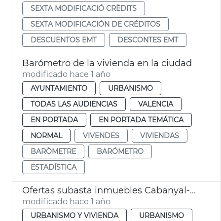
SEXTA MODIFICACIÓ CRÈDITS
SEXTA MODIFICACIÓN DE CRÉDITOS
DESCUENTOS EMT
DESCONTES EMT
Barómetro de la vivienda en la ciudad
modificado hace 1 año
AYUNTAMIENTO
URBANISMO
TODAS LAS AUDIENCIAS
VALENCIA
EN PORTADA
EN PORTADA TEMÁTICA
NORMAL
VIVENDES
VIVIENDAS
BARÒMETRE
BARÓMETRO
ESTADÍSTICA
Ofertas subasta inmuebles Cabanyal-Canyamelar València
modificado hace 1 año
URBANISMO Y VIVIENDA
URBANISMO