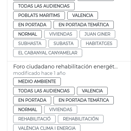
TODAS LAS AUDIENCIAS
POBLATS MARITIMS
VALENCIA
EN PORTADA
EN PORTADA TEMÁTICA
NORMAL
VIVIENDAS
JUAN GINER
SUBHASTA
SUBASTA
HABITATGES
EL CABANYAL CANYAMELAR
Foro ciudadano rehabilitación energética
modificado hace 1 año
MEDIO AMBIENTE
TODAS LAS AUDIENCIAS
VALENCIA
EN PORTADA
EN PORTADA TEMÁTICA
NORMAL
VIVIENDAS
REHABILITACIÓ
REHABILITACIÓN
VALÈNCIA CLIMA I ENERGIA