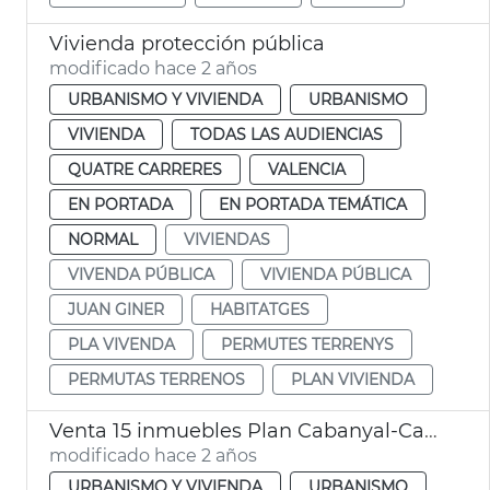
Vivienda protección pública
modificado hace 2 años
URBANISMO Y VIVIENDA
URBANISMO
VIVIENDA
TODAS LAS AUDIENCIAS
QUATRE CARRERES
VALENCIA
EN PORTADA
EN PORTADA TEMÁTICA
NORMAL
VIVIENDAS
VIVENDA PÚBLICA
VIVIENDA PÚBLICA
JUAN GINER
HABITATGES
PLA VIVENDA
PERMUTES TERRENYS
PERMUTAS TERRENOS
PLAN VIVIENDA
Venta 15 inmuebles Plan Cabanyal-Canyamelar
modificado hace 2 años
URBANISMO Y VIVIENDA
URBANISMO