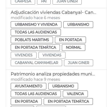
CARPESA
PAI
JUAN GINER
Adjudicación viviendas Cabanyal- Canyamelar
modificado hace 6 meses
URBANISMO Y VIVIENDA
URBANISMO
TODAS LAS AUDIENCIAS
POBLATS MARITIMS
EN PORTADA
EN PORTADA TEMÁTICA
NORMAL
VIVENDES
VIVIENDAS
CABANYAL CANYAMELAR
JUAN GINER
Patrimonio analiza propiedades municipales para hacer viviendas
modificado hace 9 meses
AYUNTAMIENTO
URBANISMO
TODAS LAS AUDIENCIAS
VALENCIA
EN PORTADA
EN PORTADA TEMÁTICA