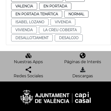
VALENCIA
EN PORTADA
EN PORTADA TEMÁTICA
NORMAL
ISABEL LOZANO
VIVENDA
VIVIENDA
LA CREU COBERTA
DESALLOTJAMENT
DESALOJO
Nuestras Apps
Páginas de Interés
Redes Sociales
Descargas