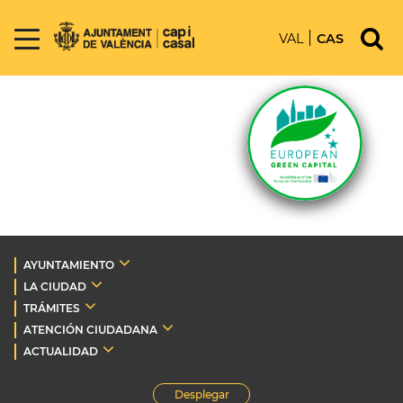
VAL
CAS
AYUNTAMIENTO
LA CIUDAD
TRÁMITES
ATENCIÓN CIUDADANA
ACTUALIDAD
Desplegar