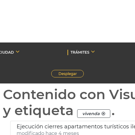
CIUDAD
TRÁMITES
Desplegar
Contenido con Vis
y etiqueta
.
vivenda
Ejecución cierres apartamentos turísticos i
modificado hace 4 meses