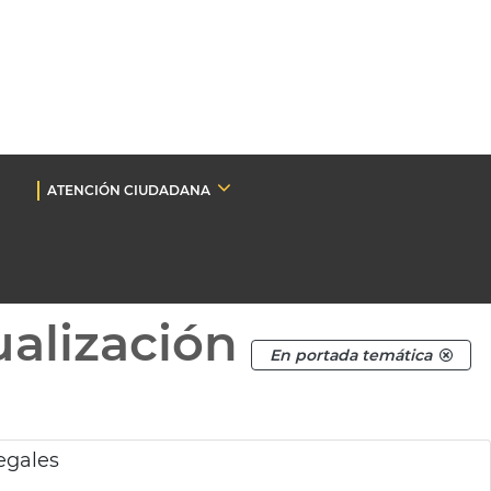
ATENCIÓN CIUDADANA
ualización
En portada temática
legales