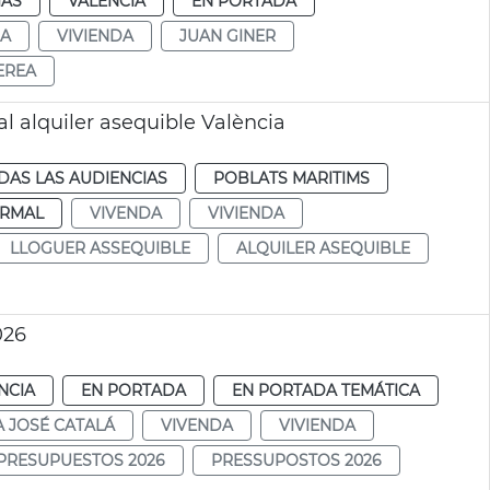
IAS
VALENCIA
EN PORTADA
DA
VIVIENDA
JUAN GINER
EREA
al alquiler asequible València
DAS LAS AUDIENCIAS
POBLATS MARITIMS
RMAL
VIVENDA
VIVIENDA
LLOGUER ASSEQUIBLE
ALQUILER ASEQUIBLE
026
NCIA
EN PORTADA
EN PORTADA TEMÁTICA
A JOSÉ CATALÁ
VIVENDA
VIVIENDA
PRESUPUESTOS 2026
PRESSUPOSTOS 2026