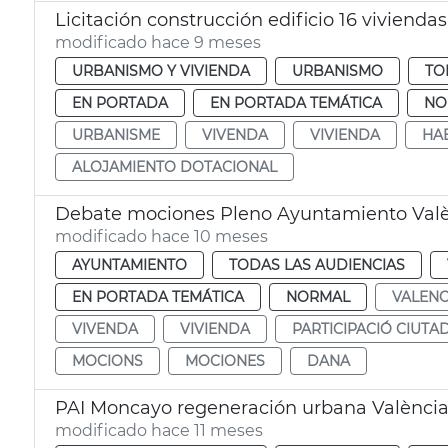
Licitación construcción edificio 16 vivienda
modificado hace 9 meses
URBANISMO Y VIVIENDA
URBANISMO
TO
EN PORTADA
EN PORTADA TEMÁTICA
NO
URBANISME
VIVENDA
VIVIENDA
HA
ALOJAMIENTO DOTACIONAL
Debate mociones Pleno Ayuntamiento Val
modificado hace 10 meses
AYUNTAMIENTO
TODAS LAS AUDIENCIAS
EN PORTADA TEMÁTICA
NORMAL
VALENC
VIVENDA
VIVIENDA
PARTICIPACIÓ CIUTA
MOCIONS
MOCIONES
DANA
PAI Moncayo regeneración urbana Valènci
modificado hace 11 meses