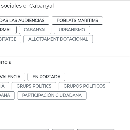
s sociales el Cabanyal
DAS LAS AUDIENCIAS
POBLATS MARITIMS
RMAL
CABANYAL
URBANISMO
BITATGE
ALLOTJAMENT DOTACIONAL
ència
VALENCIA
EN PORTADA
IÀ
GRUPS POLÍTICS
GRUPOS POLÍTICOS
DANA
PARTICIPACIÓN CIUDADANA
a