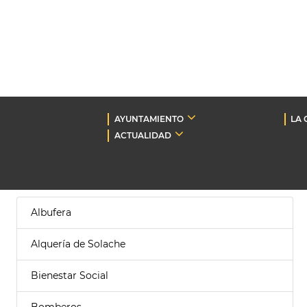
AYUNTAMIENTO
LA 
ACTUALIDAD
Albufera
Alquería de Solache
Bienestar Social