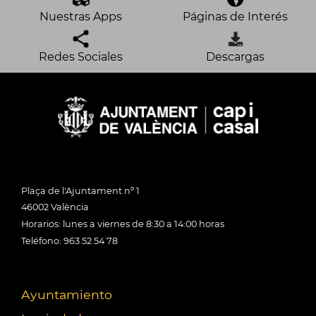
Nuestras Apps
Páginas de Interés
Redes Sociales
Descargas
Plaça de l'Ajuntament nº 1
46002 València
Horarios: lunes a viernes de 8:30 a 14:00 horas
Teléfono: 963 52 54 78
Ayuntamiento