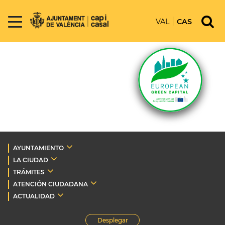
VAL
CAS
AYUNTAMIENTO
LA CIUDAD
TRÁMITES
ATENCIÓN CIUDADANA
ACTUALIDAD
Desplegar