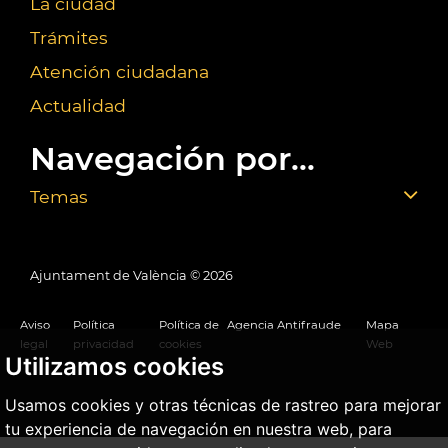
La ciudad
Trámites
Atención ciudadana
Actualidad
Navegación por...
Temas
Ajuntament de València ©
2026
Aviso
Política
Política de
Agencia Antifraude
Mapa
legal
privacidad
cookies
Web
Utilizamos cookies
Usamos cookies y otras técnicas de rastreo para mejorar
tu experiencia de navegación en nuestra web, para