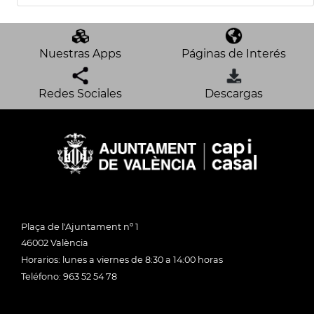
Nuestras Apps
Páginas de Interés
Redes Sociales
Descargas
Plaça de l'Ajuntament nº 1
46002 València
Horarios: lunes a viernes de 8:30 a 14:00 horas
Teléfono: 963 52 54 78