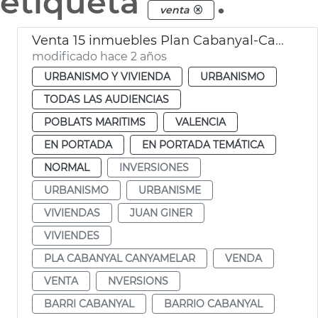
etiqueta
.
venta
Venta 15 inmuebles Plan Cabanyal-Canyamelar
modificado hace 2 años
URBANISMO Y VIVIENDA
URBANISMO
TODAS LAS AUDIENCIAS
POBLATS MARITIMS
VALENCIA
EN PORTADA
EN PORTADA TEMÁTICA
NORMAL
INVERSIONES
URBANISMO
URBANISME
VIVIENDAS
JUAN GINER
VIVIENDES
PLA CABANYAL CANYAMELAR
VENDA
VENTA
NVERSIONS
BARRI CABANYAL
BARRIO CABANYAL