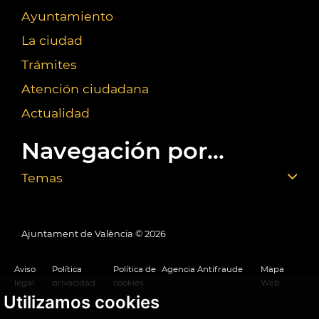
Ayuntamiento
La ciudad
Trámites
Atención ciudadana
Actualidad
Navegación por...
Temas
Ajuntament de València ©
2026
Aviso
Política
Política de
Agencia Antifraude
Mapa
legal
privacidad
cookies
Web
Utilizamos cookies