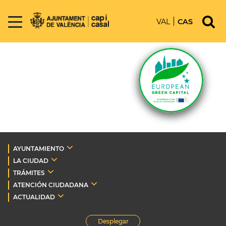
VAL
CAS
AYUNTAMIENTO
LA CIUDAD
TRÁMITES
ATENCIÓN CIUDADANA
ACTUALIDAD
Desplegar