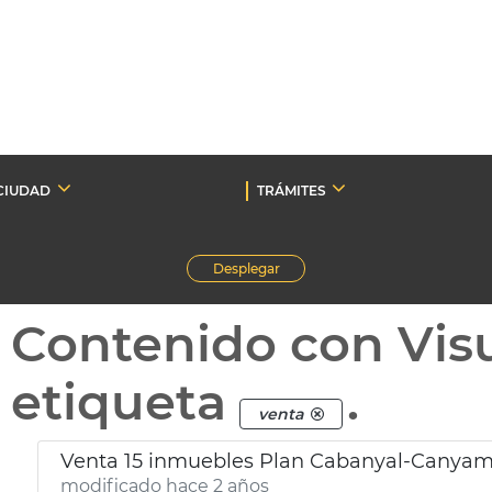
CIUDAD
TRÁMITES
Desplegar
Contenido con Vis
etiqueta
.
venta
Venta 15 inmuebles Plan Cabanyal-Canyam
modificado hace 2 años