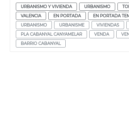
URBANISMO Y VIVIENDA
URBANISMO
TO
VALENCIA
EN PORTADA
EN PORTADA TE
URBANISMO
URBANISME
VIVIENDAS
PLA CABANYAL CANYAMELAR
VENDA
VE
BARRIO CABANYAL