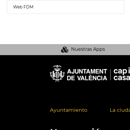
Web FDM
Nuestras Apps
Ayuntamiento
La ciud