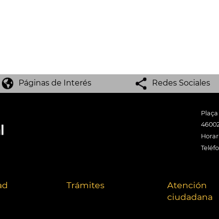
Páginas de Interés
Redes Sociales
Plaça
46002
Horari
Teléf
ad
Trámites
Atención
ciudadana