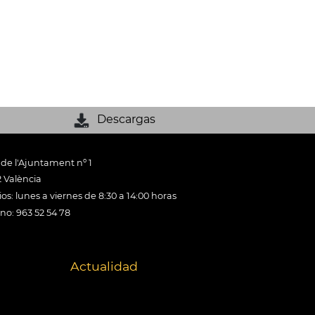
Descargas
 de l'Ajuntament nº 1
 València
os: lunes a viernes de 8:30 a 14:00 horas
ono: 963 52 54 78
Actualidad