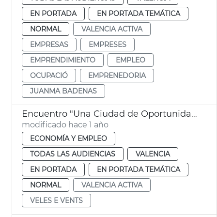
EN PORTADA
EN PORTADA TEMÁTICA
NORMAL
VALENCIA ACTIVA
EMPRESAS
EMPRESES
EMPRENDIMIENTO
EMPLEO
OCUPACIÓ
EMPRENEDORIA
JUANMA BADENAS
Encuentro "Una Ciudad de Oportunidades" de València Activa
modificado hace 1 año
ECONOMÍA Y EMPLEO
TODAS LAS AUDIENCIAS
VALENCIA
EN PORTADA
EN PORTADA TEMÁTICA
NORMAL
VALENCIA ACTIVA
VELES E VENTS