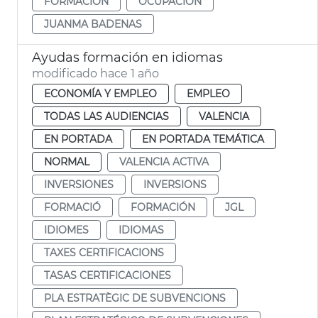
FORMACIÓN
OCUPACIÓN
JUANMA BADENAS
Ayudas formación en idiomas
modificado hace 1 año
ECONOMÍA Y EMPLEO
EMPLEO
TODAS LAS AUDIENCIAS
VALENCIA
EN PORTADA
EN PORTADA TEMÁTICA
NORMAL
VALENCIA ACTIVA
INVERSIONES
INVERSIONS
FORMACIÓ
FORMACIÓN
JGL
IDIOMES
IDIOMAS
TAXES CERTIFICACIONS
TASAS CERTIFICACIONES
PLA ESTRATÈGIC DE SUBVENCIONS