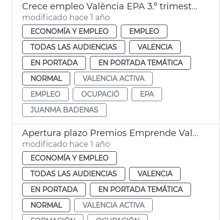
Crece empleo València EPA 3.º trimestre
modificado hace 1 año
ECONOMÍA Y EMPLEO
EMPLEO
TODAS LAS AUDIENCIAS
VALENCIA
EN PORTADA
EN PORTADA TEMÁTICA
NORMAL
VALENCIA ACTIVA
EMPLEO
OCUPACIÓ
EPA
JUANMA BADENAS
Apertura plazo Premios Emprende València Activa
modificado hace 1 año
ECONOMÍA Y EMPLEO
TODAS LAS AUDIENCIAS
VALENCIA
EN PORTADA
EN PORTADA TEMÁTICA
NORMAL
VALENCIA ACTIVA