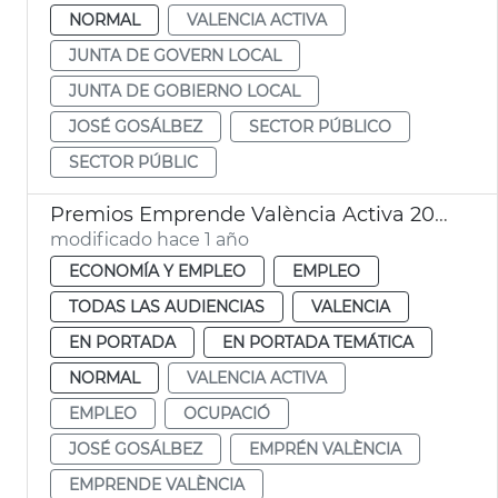
NORMAL
VALENCIA ACTIVA
JUNTA DE GOVERN LOCAL
JUNTA DE GOBIERNO LOCAL
JOSÉ GOSÁLBEZ
SECTOR PÚBLICO
SECTOR PÚBLIC
Premios Emprende València Activa 2025
modificado hace 1 año
ECONOMÍA Y EMPLEO
EMPLEO
TODAS LAS AUDIENCIAS
VALENCIA
EN PORTADA
EN PORTADA TEMÁTICA
NORMAL
VALENCIA ACTIVA
EMPLEO
OCUPACIÓ
JOSÉ GOSÁLBEZ
EMPRÉN VALÈNCIA
EMPRENDE VALÈNCIA