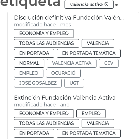
etiqueta
.
valencia activa
Disolución definitiva Fundación València Activa
modificado hace 1 mes
ECONOMÍA Y EMPLEO
TODAS LAS AUDIENCIAS
VALENCIA
EN PORTADA
EN PORTADA TEMÁTICA
NORMAL
VALENCIA ACTIVA
CEV
EMPLEO
OCUPACIÓ
JOSÉ GOSÁLBEZ
UGT
Extinción Fundación València Activa
modificado hace 1 año
ECONOMÍA Y EMPLEO
EMPLEO
TODAS LAS AUDIENCIAS
VALENCIA
EN PORTADA
EN PORTADA TEMÁTICA