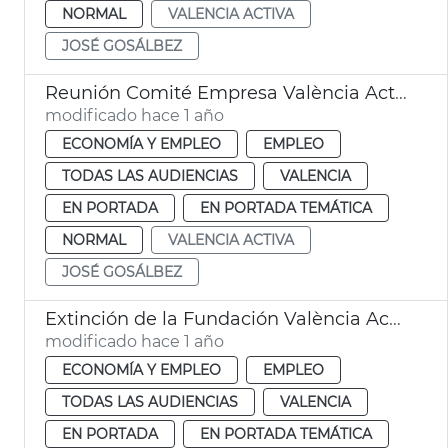
NORMAL
VALENCIA ACTIVA
JOSÉ GOSÁLBEZ
Reunión Comité Empresa València Activa
modificado hace 1 año
ECONOMÍA Y EMPLEO
EMPLEO
TODAS LAS AUDIENCIAS
VALENCIA
EN PORTADA
EN PORTADA TEMÁTICA
NORMAL
VALENCIA ACTIVA
JOSÉ GOSÁLBEZ
Extinción de la Fundación València Activa
modificado hace 1 año
ECONOMÍA Y EMPLEO
EMPLEO
TODAS LAS AUDIENCIAS
VALENCIA
EN PORTADA
EN PORTADA TEMÁTICA