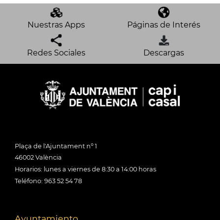
Nuestras Apps
Páginas de Interés
Redes Sociales
Descargas
Plaça de l'Ajuntament nº 1
46002 València
Horarios: lunes a viernes de 8:30 a 14:00 horas
Teléfono: 963 52 54 78
Ayuntamiento