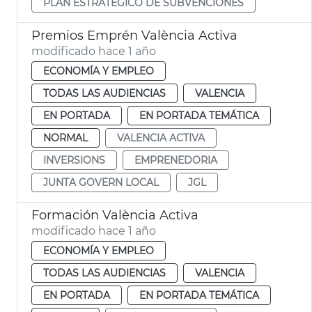
PLAN ESTRATÉGICO DE SUBVENCIONES
Premios Emprén València Activa
modificado hace 1 año
ECONOMÍA Y EMPLEO
TODAS LAS AUDIENCIAS
VALENCIA
EN PORTADA
EN PORTADA TEMÁTICA
NORMAL
VALENCIA ACTIVA
INVERSIONS
EMPRENEDORIA
JUNTA GOVERN LOCAL
JGL
Formación València Activa
modificado hace 1 año
ECONOMÍA Y EMPLEO
TODAS LAS AUDIENCIAS
VALENCIA
EN PORTADA
EN PORTADA TEMÁTICA