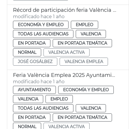
Récord de participación feria València Emplea
modificado hace 1 año
ECONOMÍA Y EMPLEO
EMPLEO
TODAS LAS AUDIENCIAS
VALENCIA
EN PORTADA
EN PORTADA TEMÁTICA
NORMAL
VALENCIA ACTIVA
JOSÉ GOSÁLBEZ
VALENCIA EMPLEA
Feria València Emplea 2025 Ayuntamiento
modificado hace 1 año
AYUNTAMIENTO
ECONOMÍA Y EMPLEO
VALENCIA
EMPLEO
TODAS LAS AUDIENCIAS
VALENCIA
EN PORTADA
EN PORTADA TEMÁTICA
NORMAL
VALENCIA ACTIVA