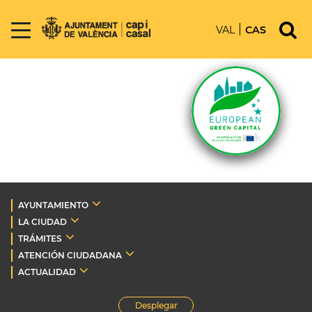
VAL
CAS
AYUNTAMIENTO
LA CIUDAD
TRÁMITES
ATENCIÓN CIUDADANA
ACTUALIDAD
Desplegar