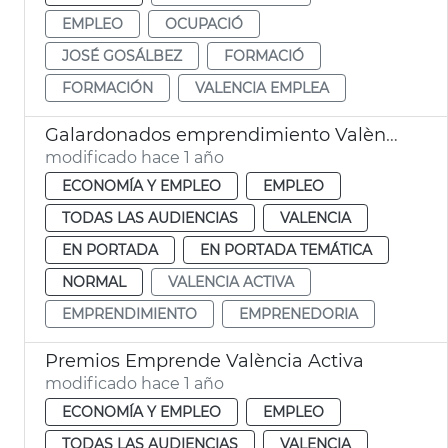
EMPLEO
OCUPACIÓ
JOSÉ GOSÁLBEZ
FORMACIÓ
FORMACIÓN
VALENCIA EMPLEA
Galardonados emprendimiento València Activa
modificado hace 1 año
ECONOMÍA Y EMPLEO
EMPLEO
TODAS LAS AUDIENCIAS
VALENCIA
EN PORTADA
EN PORTADA TEMÁTICA
NORMAL
VALENCIA ACTIVA
EMPRENDIMIENTO
EMPRENEDORIA
Premios Emprende València Activa
modificado hace 1 año
ECONOMÍA Y EMPLEO
EMPLEO
TODAS LAS AUDIENCIAS
VALENCIA