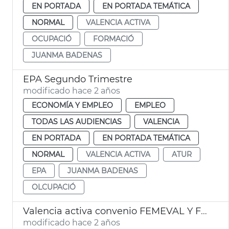
EN PORTADA
EN PORTADA TEMÁTICA
NORMAL
VALENCIA ACTIVA
OCUPACIÓ
FORMACIÓ
JUANMA BADENAS
EPA Segundo Trimestre
modificado hace 2 años
ECONOMÍA Y EMPLEO
EMPLEO
TODAS LAS AUDIENCIAS
VALENCIA
EN PORTADA
EN PORTADA TEMÁTICA
NORMAL
VALENCIA ACTIVA
ATUR
EPA
JUANMA BADENAS
OLCUPACIÓ
Valencia activa convenio FEMEVAL Y FEMPA
modificado hace 2 años