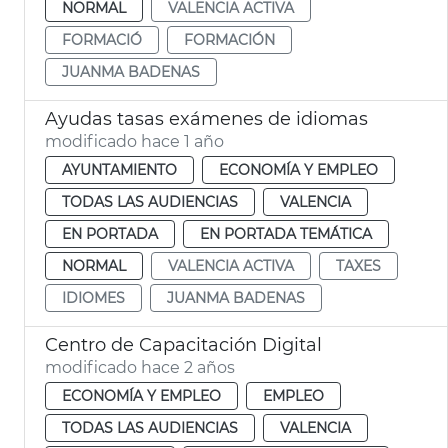
NORMAL
VALENCIA ACTIVA
FORMACIÓ
FORMACIÓN
JUANMA BADENAS
Ayudas tasas exámenes de idiomas
modificado hace 1 año
AYUNTAMIENTO
ECONOMÍA Y EMPLEO
TODAS LAS AUDIENCIAS
VALENCIA
EN PORTADA
EN PORTADA TEMÁTICA
NORMAL
VALENCIA ACTIVA
TAXES
IDIOMES
JUANMA BADENAS
Centro de Capacitación Digital
modificado hace 2 años
ECONOMÍA Y EMPLEO
EMPLEO
TODAS LAS AUDIENCIAS
VALENCIA