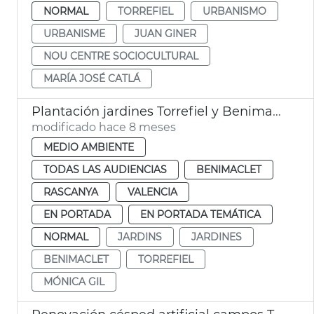
NORMAL
TORREFIEL
URBANISMO
URBANISME
JUAN GINER
NOU CENTRE SOCIOCULTURAL
MARÍA JOSÉ CATLÁ
Plantación jardines Torrefiel y Benimaclet València
modificado hace 8 meses
MEDIO AMBIENTE
TODAS LAS AUDIENCIAS
BENIMACLET
RASCANYA
VALENCIA
EN PORTADA
EN PORTADA TEMÁTICA
NORMAL
JARDINS
JARDINES
BENIMACLET
TORREFIEL
MÓNICA GIL