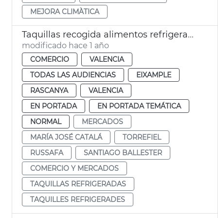
MEJORA CLIMÀTICA
Taquillas recogida alimentos refrigerados mercados Russafa Torrefiel
modificado hace 1 año
COMERCIO
VALENCIA
TODAS LAS AUDIENCIAS
EIXAMPLE
RASCANYA
VALENCIA
EN PORTADA
EN PORTADA TEMÁTICA
NORMAL
MERCADOS
MARÍA JOSÉ CATALÁ
TORREFIEL
RUSSAFA
SANTIAGO BALLESTER
COMERCIO Y MERCADOS
TAQUILLAS REFRIGERADAS
TAQUILLES REFRIGERADES