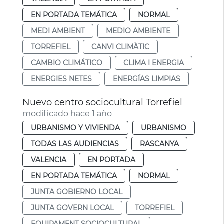
EN PORTADA TEMÁTICA
NORMAL
MEDI AMBIENT
MEDIO AMBIENTE
TORREFIEL
CANVI CLIMÀTIC
CAMBIO CLIMÁTICO
CLIMA I ENERGIA
ENERGIES NETES
ENERGÍAS LIMPIAS
Nuevo centro sociocultural Torrefiel
modificado hace 1 año
URBANISMO Y VIVIENDA
URBANISMO
TODAS LAS AUDIENCIAS
RASCANYA
VALENCIA
EN PORTADA
EN PORTADA TEMÁTICA
NORMAL
JUNTA GOBIERNO LOCAL
JUNTA GOVERN LOCAL
TORREFIEL
EQUIPAMENT SOCIOCULTURAL