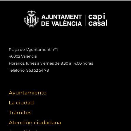
Plaça de l'Ajuntament nº 1
46002 València
Horarios: lunes a viernes de 8:30 a 14:00 horas
Teléfono: 963 52 54 78
Ayuntamiento
La ciudad
Trámites
Atención ciudadana