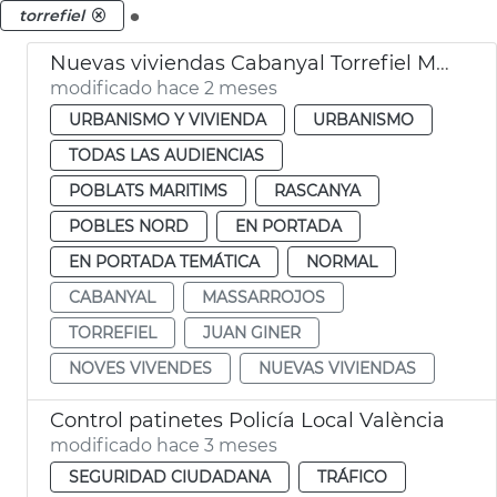
.
torrefiel
Nuevas viviendas Cabanyal Torrefiel Massrrojos València
modificado hace 2 meses
URBANISMO Y VIVIENDA
URBANISMO
TODAS LAS AUDIENCIAS
POBLATS MARITIMS
RASCANYA
POBLES NORD
EN PORTADA
EN PORTADA TEMÁTICA
NORMAL
CABANYAL
MASSARROJOS
TORREFIEL
JUAN GINER
NOVES VIVENDES
NUEVAS VIVIENDAS
Control patinetes Policía Local València
modificado hace 3 meses
SEGURIDAD CIUDADANA
TRÁFICO