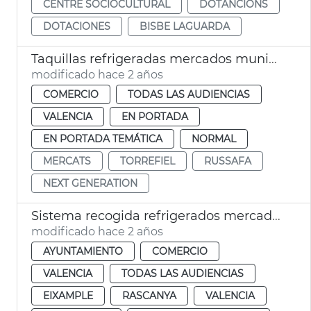
CENTRE SOCIOCULTURAL
DOTANCIONS
DOTACIONES
BISBE LAGUARDA
Taquillas refrigeradas mercados municipales
modificado hace 2 años
COMERCIO
TODAS LAS AUDIENCIAS
VALENCIA
EN PORTADA
EN PORTADA TEMÁTICA
NORMAL
MERCATS
TORREFIEL
RUSSAFA
NEXT GENERATION
Sistema recogida refrigerados mercados municipales
modificado hace 2 años
AYUNTAMIENTO
COMERCIO
VALENCIA
TODAS LAS AUDIENCIAS
EIXAMPLE
RASCANYA
VALENCIA