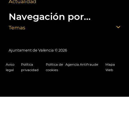
Actualidad
Navegación por...
Temas
Ajuntament de València ©
2026
Aviso
Política
Política de
Agencia Antifraude
Mapa
legal
privacidad
cookies
Web