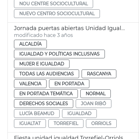
NOU CENTRE SOCIOCULTURAL
NUEVO CENTRO SOCIOCULTURAL
Jornada puertas abiertas Unidad Igualdad Torrefiel-Orriols
modificado hace 3 años
ALCALDÍA
IGUALDAD Y POLÍTICAS INCLUSIVAS
MUJER E IGUALDAD
TODAS LAS AUDIENCIAS
RASCANYA
VALENCIA
EN PORTADA
EN PORTADA TEMÁTICA
NORMAL
DERECHOS SOCIALES
JOAN RIBÓ
LUCÍA BEAMUD
IGUALDAD
IGUALTAT
TORREFIEL
ORRIOLS
Fiesta unidad igualdad Torrefiel-Orriols