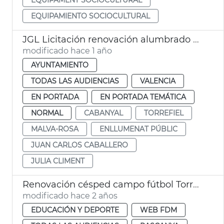
EQUIPAMIENTO SOCIOCULTURAL
JGL Licitación renovación alumbrado público
modificado hace 1 año
AYUNTAMIENTO
TODAS LAS AUDIENCIAS
VALENCIA
EN PORTADA
EN PORTADA TEMÁTICA
NORMAL
CABANYAL
TORREFIEL
MALVA-ROSA
ENLLUMENAT PÚBLIC
JUAN CARLOS CABALLERO
JULIA CLIMENT
Renovación césped campo fútbol Torrefiel
modificado hace 2 años
EDUCACIÓN Y DEPORTE
WEB FDM