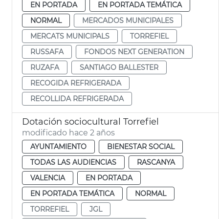
EN PORTADA
EN PORTADA TEMÁTICA
NORMAL
MERCADOS MUNICIPALES
MERCATS MUNICIPALS
TORREFIEL
RUSSAFA
FONDOS NEXT GENERATION
RUZAFA
SANTIAGO BALLESTER
RECOGIDA REFRIGERADA
RECOLLIDA REFRIGERADA
Dotación sociocultural Torrefiel
modificado hace 2 años
AYUNTAMIENTO
BIENESTAR SOCIAL
TODAS LAS AUDIENCIAS
RASCANYA
VALENCIA
EN PORTADA
EN PORTADA TEMÁTICA
NORMAL
TORREFIEL
JGL