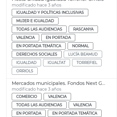
modificado hace 3 años
IGUALDAD Y POLÍTICAS INCLUSIVAS
MUJER E IGUALDAD
TODAS LAS AUDIENCIAS
RASCANYA
VALENCIA
EN PORTADA
EN PORTADA TEMÁTICA
NORMAL
DERECHOS SOCIALES
LUCÍA BEAMUD
IGUALDAD
IGUALTAT
TORREFIEL
ORRIOLS
Mercados municipales. Fondos Next Generation
modificado hace 3 años
COMERCIO
VALENCIA
TODAS LAS AUDIENCIAS
VALENCIA
EN PORTADA
EN PORTADA TEMÁTICA