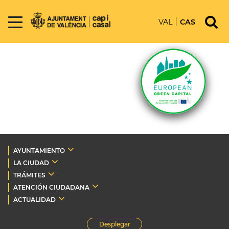
VAL
CAS
AYUNTAMIENTO
LA CIUDAD
TRÁMITES
ATENCIÓN CIUDADANA
ACTUALIDAD
Desplegar