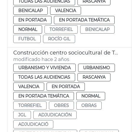
TODAS LAS AUDIENCIAS
RASCANYA
BENICALAP
VALENCIA
EN PORTADA
EN PORTADA TEMÁTICA
NORMAL
TORREFIEL
BENICALAP
FUTBOL
ROCÍO GIL
Construcción centro sociocultural de Torrefiel
modificado hace 2 años
URBANISMO Y VIVIENDA
URBANISMO
TODAS LAS AUDIENCIAS
RASCANYA
VALENCIA
EN PORTADA
EN PORTADA TEMÁTICA
NORMAL
TORREFIEL
OBRES
OBRAS
JGL
ADJUDICACIÓN
ADJUDICACIÓ