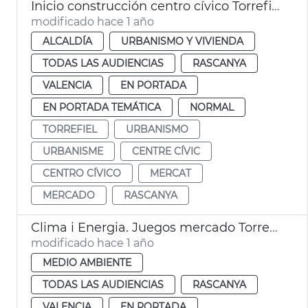
Inicio construcción centro cívico Torrefiel de València
modificado hace 1 año
ALCALDÍA
URBANISMO Y VIVIENDA
TODAS LAS AUDIENCIAS
RASCANYA
VALENCIA
EN PORTADA
EN PORTADA TEMÁTICA
NORMAL
TORREFIEL
URBANISMO
URBANISME
CENTRE CÍVIC
CENTRO CÍVICO
MERCAT
MERCADO
RASCANYA
Clima i Energia. Juegos mercado Torrefiel
modificado hace 1 año
MEDIO AMBIENTE
TODAS LAS AUDIENCIAS
RASCANYA
VALENCIA
EN PORTADA