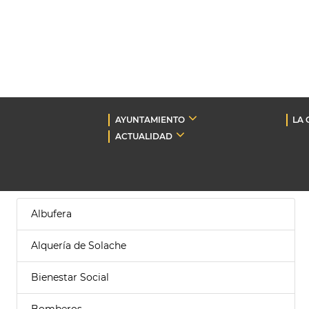
AYUNTAMIENTO
LA 
ACTUALIDAD
Albufera
Alquería de Solache
Bienestar Social