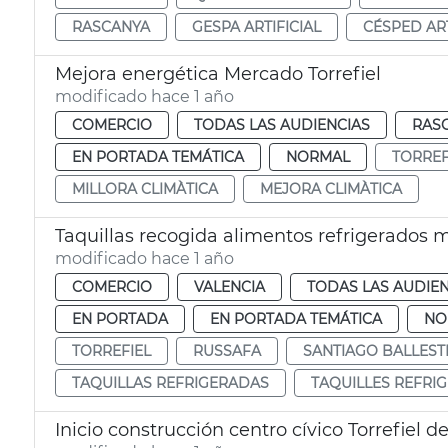
RASCANYA
GESPA ARTIFICIAL
CÉSPED ART
Mejora energética Mercado Torrefiel
modificado hace 1 año
COMERCIO
TODAS LAS AUDIENCIAS
RAS
EN PORTADA TEMÁTICA
NORMAL
TORREF
MILLORA CLIMÀTICA
MEJORA CLIMÀTICA
Taquillas recogida alimentos refrigerados 
modificado hace 1 año
COMERCIO
VALENCIA
TODAS LAS AUDIEN
EN PORTADA
EN PORTADA TEMÁTICA
NO
TORREFIEL
RUSSAFA
SANTIAGO BALLEST
TAQUILLAS REFRIGERADAS
TAQUILLES REFRI
Inicio construcción centro cívico Torrefiel d