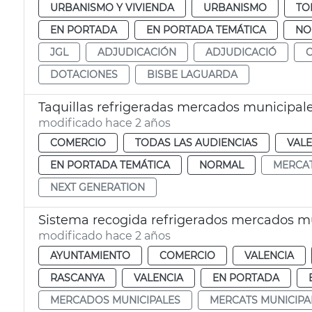
URBANISMO Y VIVIENDA
URBANISMO
TO
EN PORTADA
EN PORTADA TEMÁTICA
NO
JGL
ADJUDICACIÓN
ADJUDICACIÓ
DOTACIONES
BISBE LAGUARDA
Taquillas refrigeradas mercados municipal
modificado hace 2 años
COMERCIO
TODAS LAS AUDIENCIAS
VALE
EN PORTADA TEMÁTICA
NORMAL
MERCA
NEXT GENERATION
Sistema recogida refrigerados mercados m
modificado hace 2 años
AYUNTAMIENTO
COMERCIO
VALENCIA
RASCANYA
VALENCIA
EN PORTADA
MERCADOS MUNICIPALES
MERCATS MUNICIPA