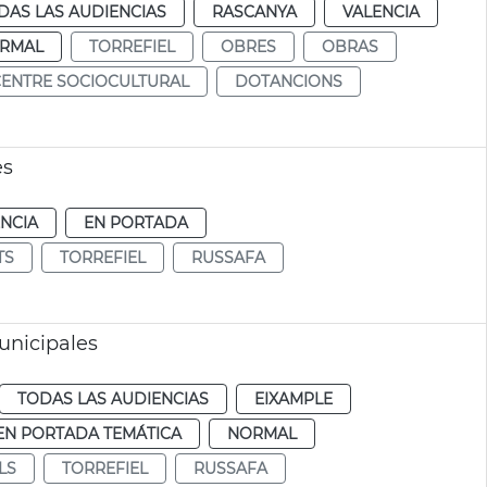
DAS LAS AUDIENCIAS
RASCANYA
VALENCIA
RMAL
TORREFIEL
OBRES
OBRAS
CENTRE SOCIOCULTURAL
DOTANCIONS
es
NCIA
EN PORTADA
TS
TORREFIEL
RUSSAFA
unicipales
TODAS LAS AUDIENCIAS
EIXAMPLE
EN PORTADA TEMÁTICA
NORMAL
LS
TORREFIEL
RUSSAFA