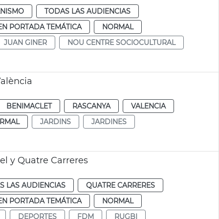
NISMO
TODAS LAS AUDIENCIAS
EN PORTADA TEMÁTICA
NORMAL
JUAN GINER
NOU CENTRE SOCIOCULTURAL
València
BENIMACLET
RASCANYA
VALENCIA
RMAL
JARDINS
JARDINES
el y Quatre Carreres
S LAS AUDIENCIAS
QUATRE CARRERES
EN PORTADA TEMÁTICA
NORMAL
DEPORTES
FDM
RUGBI