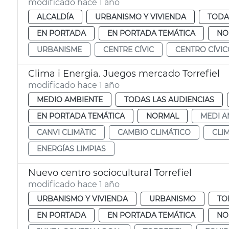
modificado hace 1 año
ALCALDÍA
URBANISMO Y VIVIENDA
TODA
EN PORTADA
EN PORTADA TEMÁTICA
NO
URBANISME
CENTRE CÍVIC
CENTRO CÍVI
Clima i Energia. Juegos mercado Torrefiel
modificado hace 1 año
MEDIO AMBIENTE
TODAS LAS AUDIENCIAS
EN PORTADA TEMÁTICA
NORMAL
MEDI A
CANVI CLIMÀTIC
CAMBIO CLIMÁTICO
CLIM
ENERGÍAS LIMPIAS
Nuevo centro sociocultural Torrefiel
modificado hace 1 año
URBANISMO Y VIVIENDA
URBANISMO
TO
EN PORTADA
EN PORTADA TEMÁTICA
NO