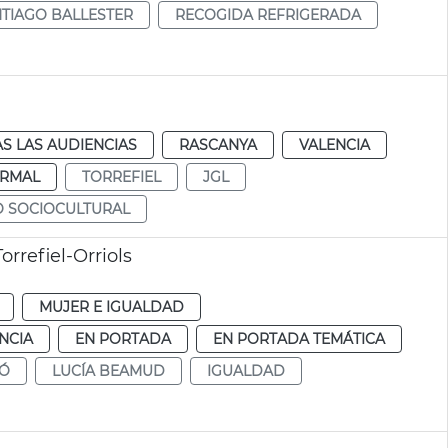
TIAGO BALLESTER
RECOGIDA REFRIGERADA
S LAS AUDIENCIAS
RASCANYA
VALENCIA
RMAL
TORREFIEL
JGL
 SOCIOCULTURAL
rrefiel-Orriols
MUJER E IGUALDAD
NCIA
EN PORTADA
EN PORTADA TEMÁTICA
BÓ
LUCÍA BEAMUD
IGUALDAD