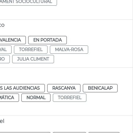
AMENT SOCIOCULTURAL
co
VALENCIA
EN PORTADA
YAL
TORREFIEL
MALVA-ROSA
RO
JULIA CLIMENT
S LAS AUDIENCIAS
RASCANYA
BENICALAP
MÁTICA
NORMAL
TORREFIEL
el