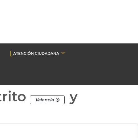
ATENCIÓN CIUDADANA
rito
y
Valencia