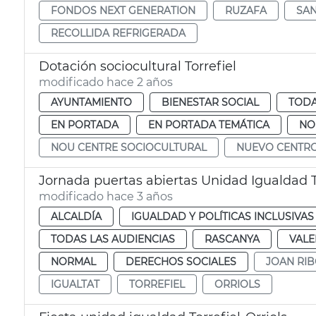
FONDOS NEXT GENERATION
RUZAFA
SAN
RECOLLIDA REFRIGERADA
Dotación sociocultural Torrefiel
modificado hace 2 años
AYUNTAMIENTO
BIENESTAR SOCIAL
TODA
EN PORTADA
EN PORTADA TEMÁTICA
NO
NOU CENTRE SOCIOCULTURAL
NUEVO CENTRO
Jornada puertas abiertas Unidad Igualdad To
modificado hace 3 años
ALCALDÍA
IGUALDAD Y POLÍTICAS INCLUSIVAS
TODAS LAS AUDIENCIAS
RASCANYA
VALE
NORMAL
DERECHOS SOCIALES
JOAN RI
IGUALTAT
TORREFIEL
ORRIOLS