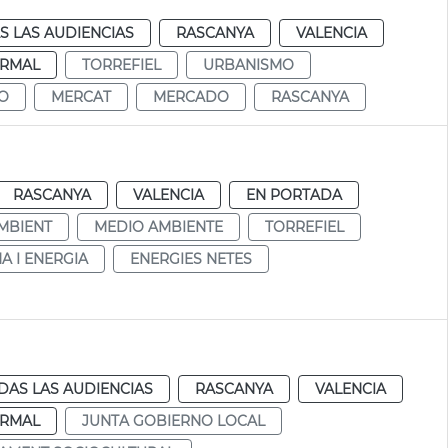
S LAS AUDIENCIAS
RASCANYA
VALENCIA
RMAL
TORREFIEL
URBANISMO
CO
MERCAT
MERCADO
RASCANYA
RASCANYA
VALENCIA
EN PORTADA
MBIENT
MEDIO AMBIENTE
TORREFIEL
A I ENERGIA
ENERGIES NETES
DAS LAS AUDIENCIAS
RASCANYA
VALENCIA
RMAL
JUNTA GOBIERNO LOCAL