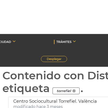
CIUDAD
TRÁMITES
Desplegar
Contenido con Dist
etiqueta
.
torrefiel
Centro Sociocultural Torrefiel. València
modificado hace 3 meses