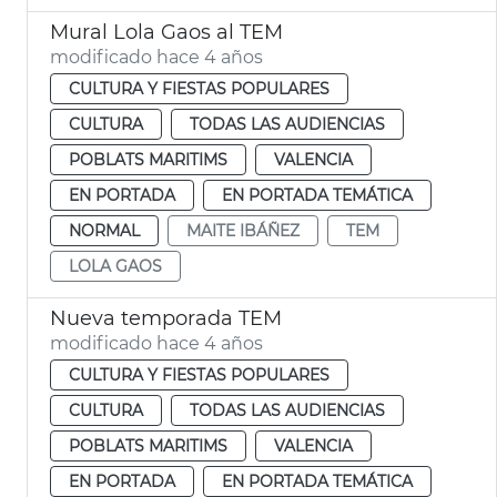
Mural Lola Gaos al TEM
modificado hace 4 años
CULTURA Y FIESTAS POPULARES
CULTURA
TODAS LAS AUDIENCIAS
POBLATS MARITIMS
VALENCIA
EN PORTADA
EN PORTADA TEMÁTICA
NORMAL
MAITE IBÁÑEZ
TEM
LOLA GAOS
Nueva temporada TEM
modificado hace 4 años
CULTURA Y FIESTAS POPULARES
CULTURA
TODAS LAS AUDIENCIAS
POBLATS MARITIMS
VALENCIA
EN PORTADA
EN PORTADA TEMÁTICA