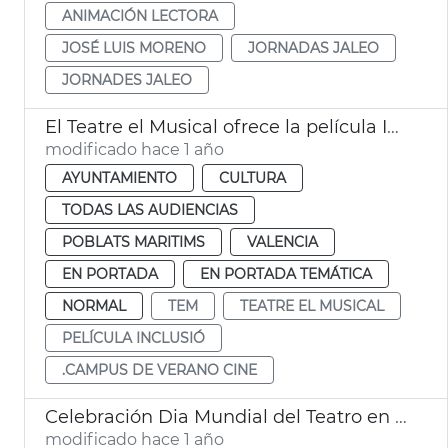
ANIMACIÓN LECTORA
JOSÉ LUIS MORENO
JORNADAS JALEO
JORNADES JALEO
El Teatre el Musical ofrece la película Inclusión Más allá del cine
modificado hace 1 año
AYUNTAMIENTO
CULTURA
TODAS LAS AUDIENCIAS
POBLATS MARITIMS
VALENCIA
EN PORTADA
EN PORTADA TEMÁTICA
NORMAL
TEM
TEATRE EL MUSICAL
PELÍCULA INCLUSIÓ
.CAMPUS DE VERANO CINE
Celebración Dia Mundial del Teatro en València
modificado hace 1 año