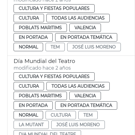
CULTURA Y FIESTAS POPULARES
CULTURA
TODAS LAS AUDIENCIAS
POBLATS MARITIMS
VALENCIA
EN PORTADA
EN PORTADA TEMÁTICA
NORMAL
TEM
JOSÉ LUIS MORENO
Día Mundial del Teatro
modificado hace 2 años
CULTURA Y FIESTAS POPULARES
CULTURA
TODAS LAS AUDIENCIAS
POBLATS MARITIMS
VALENCIA
EN PORTADA
EN PORTADA TEMÁTICA
NORMAL
CULTURA
TEM
LA MUTANT
JOSÉ LUIS MORENO
DIA MUNDIAL DEL TEATRE