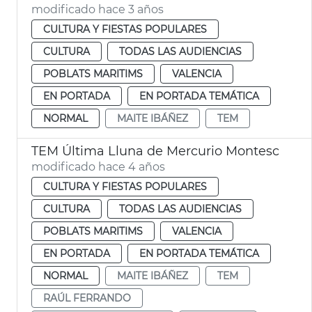
modificado hace 3 años
CULTURA Y FIESTAS POPULARES
CULTURA
TODAS LAS AUDIENCIAS
POBLATS MARITIMS
VALENCIA
EN PORTADA
EN PORTADA TEMÁTICA
NORMAL
MAITE IBÁÑEZ
TEM
TEM Última Lluna de Mercurio Montesc
modificado hace 4 años
CULTURA Y FIESTAS POPULARES
CULTURA
TODAS LAS AUDIENCIAS
POBLATS MARITIMS
VALENCIA
EN PORTADA
EN PORTADA TEMÁTICA
NORMAL
MAITE IBÁÑEZ
TEM
RAÚL FERRANDO