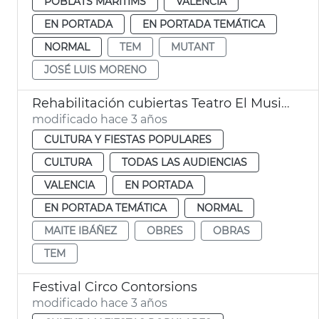
POBLATS MARITIMS
VALENCIA
EN PORTADA
EN PORTADA TEMÁTICA
NORMAL
TEM
MUTANT
JOSÉ LUIS MORENO
Rehabilitación cubiertas Teatro El Musical
modificado hace 3 años
CULTURA Y FIESTAS POPULARES
CULTURA
TODAS LAS AUDIENCIAS
VALENCIA
EN PORTADA
EN PORTADA TEMÁTICA
NORMAL
MAITE IBÁÑEZ
OBRES
OBRAS
TEM
Festival Circo Contorsions
modificado hace 3 años