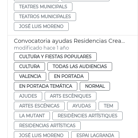
TEATRES MUNICIPALS
TEATROS MUNICIPALES
JOSÉ LUIS MORENO
Convocatoria ayudas Residencias Creación Artística 2025 y Asociaciones de Profesionales Artes Escénicas
modificado hace 1 año
CULTURA Y FIESTAS POPULARES
CULTURA
TODAS LAS AUDIENCIAS
VALENCIA
EN PORTADA
EN PORTADA TEMÁTICA
NORMAL
AJUDES
ARTS ESCÈNIQUES
ARTES ESCÉNICAS
AYUDAS
TEM
LA MUTANT
RESIDÈNCIES ARTÍSTIQUES
RESIDENCIAS ARTÍSTICAS
JOSÉ LUIS MORENO
ESPAI LAGRANJA