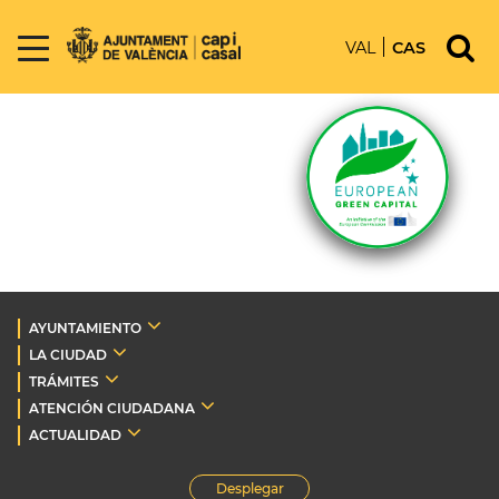
VAL
CAS
AYUNTAMIENTO
LA CIUDAD
TRÁMITES
ATENCIÓN CIUDADANA
ACTUALIDAD
Desplegar