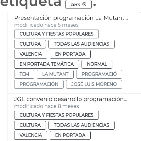
etiqueta
.
tem
Presentación programación La Mutant y TEM València
modificado hace 5 meses
CULTURA Y FIESTAS POPULARES
CULTURA
TODAS LAS AUDIENCIAS
VALENCIA
EN PORTADA
EN PORTADA TEMÁTICA
NORMAL
TEM
LA MUTANT
PROGRAMACIÓ
PROGRAMACIÓN
JOSÉ LUIS MORENO
JGL convenio desarrollo programación 25-26 Escalante TEM i La Mutant
modificado hace 8 meses
CULTURA Y FIESTAS POPULARES
CULTURA
TODAS LAS AUDIENCIAS
VALENCIA
EN PORTADA