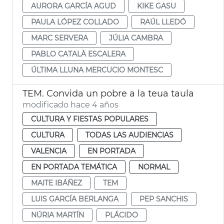
AURORA GARCÍA AGUD
KIKE GASU
PAULA LÓPEZ COLLADO
RAÚL LLEDÓ
MARC SERVERA
JÚLIA CAMBRA
PABLO CATALÀ ESCALERA
ÚLTIMA LLUNA MERCUCIO MONTESC
TEM. Convida un pobre a la teua taula
modificado hace 4 años
CULTURA Y FIESTAS POPULARES
CULTURA
TODAS LAS AUDIENCIAS
VALENCIA
EN PORTADA
EN PORTADA TEMÁTICA
NORMAL
MAITE IBÁÑEZ
TEM
LUIS GARCÍA BERLANGA
PEP SANCHIS
NÚRIA MARTÍN
PLÁCIDO