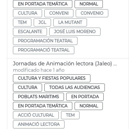
EN PORTADA TEMÁTICA
NORMAL
CULTURA
CONVENI
CONVENIO
TEM
JGL
LA MUTANT
ESCALANTE
JOSÉ LUIS MORENO
PROGRAMACIÓN TEATRAL
PROGRAMACIÓ TEATRAL
Jornadas de Animación lectora (Jaleo) en el TEM
modificado hace 1 año
CULTURA Y FIESTAS POPULARES
CULTURA
TODAS LAS AUDIENCIAS
POBLATS MARITIMS
EN PORTADA
EN PORTADA TEMÁTICA
NORMAL
ACCIÓ CULTURAL
TEM
ANIMACIÓ LECTORA