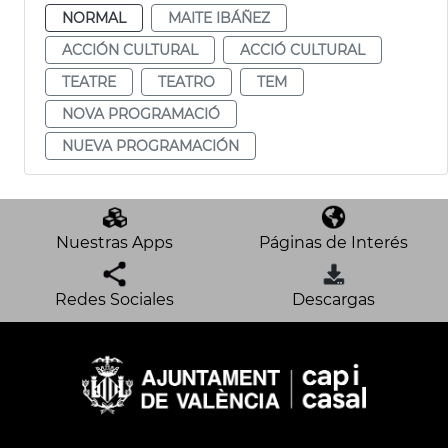
NORMAL
MAITE IBÁÑEZ
ACCIÓN CULTURAL
ACCIÓ CULTURAL
TEATRE
TEATRO
TEM
NOVA PROGRAMACIÓ
NUEVA PROGRAMACIÓN
Nuestras Apps
Páginas de Interés
Redes Sociales
Descargas