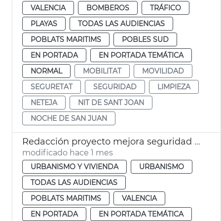
VALENCIA
BOMBEROS
TRÁFICO
PLAYAS
TODAS LAS AUDIENCIAS
POBLATS MARITIMS
POBLES SUD
EN PORTADA
EN PORTADA TEMÁTICA
NORMAL
MOBILITAT
MOVILIDAD
SEGURETAT
SEGURIDAD
LIMPIEZA
NETEJA
NIT DE SANT JOAN
NOCHE DE SAN JUAN
Redacción proyecto mejora seguridad aparcamiento la Marina València
modificado hace 1 mes
URBANISMO Y VIVIENDA
URBANISMO
TODAS LAS AUDIENCIAS
POBLATS MARITIMS
VALENCIA
EN PORTADA
EN PORTADA TEMÁTICA