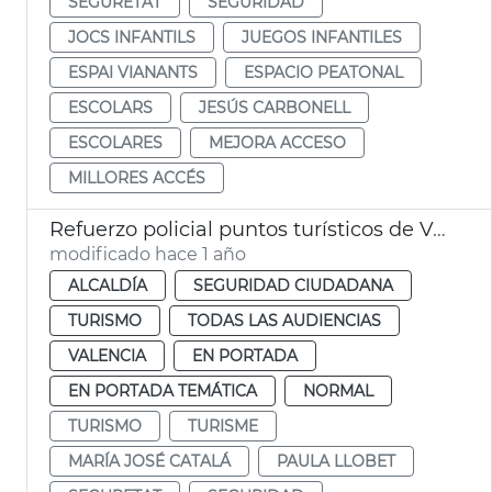
SEGURETAT
SEGURIDAD
JOCS INFANTILS
JUEGOS INFANTILES
ESPAI VIANANTS
ESPACIO PEATONAL
ESCOLARS
JESÚS CARBONELL
ESCOLARES
MEJORA ACCESO
MILLORES ACCÉS
Refuerzo policial puntos turísticos de València
modificado hace 1 año
ALCALDÍA
SEGURIDAD CIUDADANA
TURISMO
TODAS LAS AUDIENCIAS
VALENCIA
EN PORTADA
EN PORTADA TEMÁTICA
NORMAL
TURISMO
TURISME
MARÍA JOSÉ CATALÁ
PAULA LLOBET