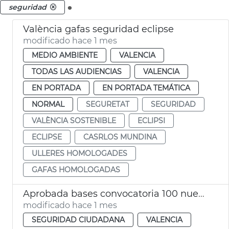
.
seguridad
València gafas seguridad eclipse
modificado hace 1 mes
MEDIO AMBIENTE
VALENCIA
TODAS LAS AUDIENCIAS
VALENCIA
EN PORTADA
EN PORTADA TEMÁTICA
NORMAL
SEGURETAT
SEGURIDAD
VALÈNCIA SOSTENIBLE
ECLIPSI
ECLIPSE
CASRLOS MUNDINA
ULLERES HOMOLOGADES
GAFAS HOMOLOGADAS
Aprobada bases convocatoria 100 nuevos agentes Policía Local
modificado hace 1 mes
SEGURIDAD CIUDADANA
VALENCIA