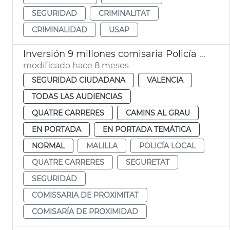
SEGURIDAD
CRIMINALITAT
CRIMINALIDAD
USAP
Inversión 9 millones comisaria Policía Local Malilla València
modificado hace 8 meses
SEGURIDAD CIUDADANA
VALENCIA
TODAS LAS AUDIENCIAS
QUATRE CARRERES
CAMINS AL GRAU
EN PORTADA
EN PORTADA TEMÁTICA
NORMAL
MALILLA
POLICÍA LOCAL
QUATRE CARRERES
SEGURETAT
SEGURIDAD
COMISSARIA DE PROXIMITAT
COMISARÍA DE PROXIMIDAD