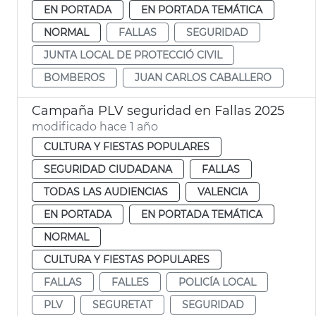
EN PORTADA
EN PORTADA TEMÁTICA
NORMAL
FALLAS
SEGURIDAD
JUNTA LOCAL DE PROTECCIÓ CIVIL
BOMBEROS
JUAN CARLOS CABALLERO
Campaña PLV seguridad en Fallas 2025
modificado hace 1 año
CULTURA Y FIESTAS POPULARES
SEGURIDAD CIUDADANA
FALLAS
TODAS LAS AUDIENCIAS
VALENCIA
EN PORTADA
EN PORTADA TEMÁTICA
NORMAL
CULTURA Y FIESTAS POPULARES
FALLAS
FALLES
POLICÍA LOCAL
PLV
SEGURETAT
SEGURIDAD