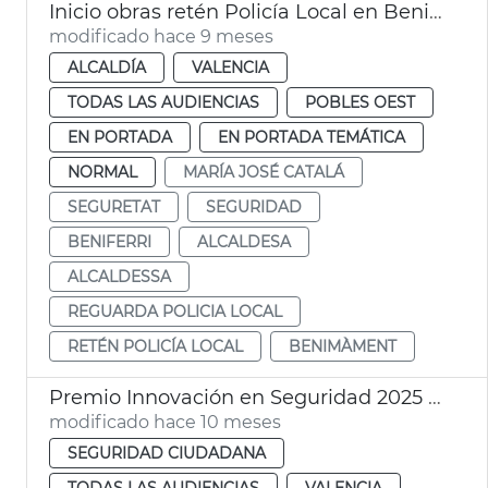
Inicio obras retén Policía Local en Benimàmet
modificado hace 9 meses
ALCALDÍA
VALENCIA
TODAS LAS AUDIENCIAS
POBLES OEST
EN PORTADA
EN PORTADA TEMÁTICA
NORMAL
MARÍA JOSÉ CATALÁ
SEGURETAT
SEGURIDAD
BENIFERRI
ALCALDESA
ALCALDESSA
REGUARDA POLICIA LOCAL
RETÉN POLICÍA LOCAL
BENIMÀMENT
Premio Innovación en Seguridad 2025 al proyecto europeo IMPROVE
modificado hace 10 meses
SEGURIDAD CIUDADANA
TODAS LAS AUDIENCIAS
VALENCIA