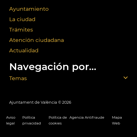
Ayuntamiento
La ciudad
Trámites
Atención ciudadana
Actualidad
Navegación por...
Temas
Ajuntament de València ©
2026
Aviso
Política
Política de
Agencia Antifraude
Mapa
legal
privacidad
cookies
Web