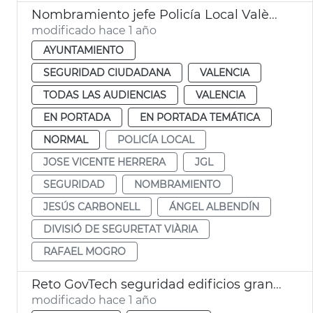
Nombramiento jefe Policía Local València comisario Albendín
modificado hace 1 año
AYUNTAMIENTO
SEGURIDAD CIUDADANA
VALENCIA
TODAS LAS AUDIENCIAS
VALENCIA
EN PORTADA
EN PORTADA TEMÁTICA
NORMAL
POLICÍA LOCAL
JOSE VICENTE HERRERA
JGL
SEGURIDAD
NOMBRAMIENTO
JESÚS CARBONELL
ÁNGEL ALBENDÍN
DIVISIÓ DE SEGURETAT VIÀRIA
RAFAEL MOGRO
Reto GovTech seguridad edificios gran altura
modificado hace 1 año