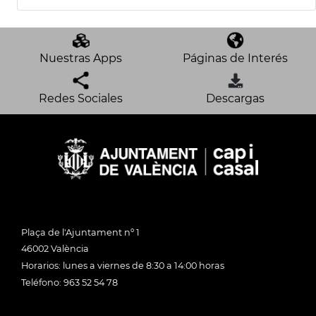
Nuestras Apps
Páginas de Interés
Redes Sociales
Descargas
Plaça de l'Ajuntament nº 1
46002 València
Horarios: lunes a viernes de 8:30 a 14:00 horas
Teléfono: 963 52 54 78