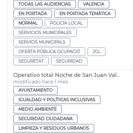
TODAS LAS AUDIENCIAS
VALENCIA
EN PORTADA
EN PORTADA TEMÁTICA
NORMAL
POLICÍA LOCAL
SERVICIOS MUNICIPALES
SERVICIS MUNICIPALS
OFERTA PÚBLICA OCUPACIÓ
JGL
SEGURETAT
SEGURIDAD
Operativo total Noche de San Juan València. Movilidad, limpieza y seguridad
modificado hace 1 mes
AYUNTAMIENTO
IGUALDAD Y POLÍTICAS INCLUSIVAS
MEDIO AMBIENTE
SEGURIDAD CIUDADANA
LIMPIEZA Y RESIDUOS URBANOS