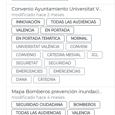
Convenio Ayuntamiento Universitat València Cátedra Mesval
modificado hace 2 meses
INNOVACIÓN
TODAS LAS AUDIENCIAS
VALENCIA
EN PORTADA
EN PORTADA TEMÁTICA
NORMAL
UNIVERSITAT VALÈNCIA
CONVENI
CONVENIO
CÀTEDRA MESVAL
JGL
SEGURETAT
SEGURIDAD
EMERGENCIES
EMERGENCIAS
DANA
CÀTEDRA
Mapa Bomberos prevención inundaciones fluviales
modificado hace 4 meses
SEGURIDAD CIUDADANA
BOMBEROS
TODAS LAS AUDIENCIAS
VALENCIA