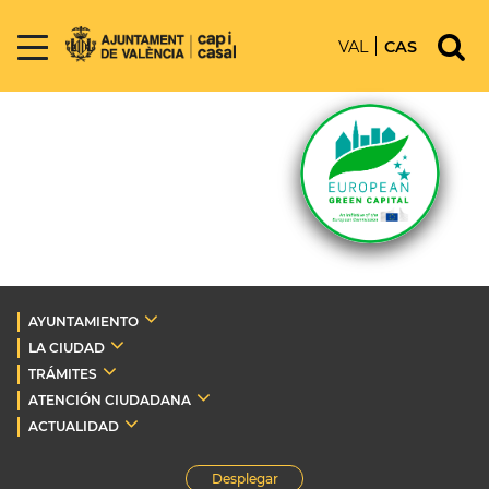
VAL
CAS
AYUNTAMIENTO
LA CIUDAD
TRÁMITES
ATENCIÓN CIUDADANA
ACTUALIDAD
Desplegar