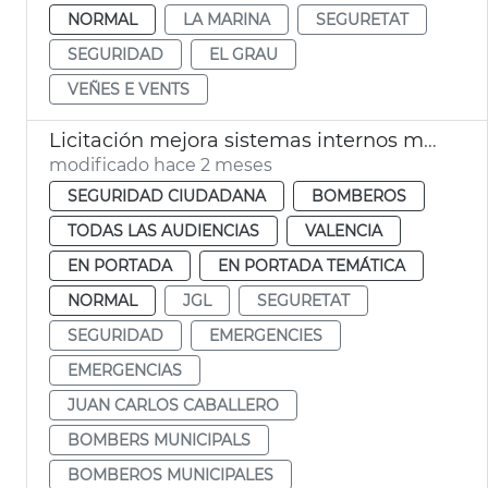
NORMAL
LA MARINA
SEGURETAT
SEGURIDAD
EL GRAU
VEÑES E VENTS
Licitación mejora sistemas internos megafonía comunicación Bomberos València
modificado hace 2 meses
SEGURIDAD CIUDADANA
BOMBEROS
TODAS LAS AUDIENCIAS
VALENCIA
EN PORTADA
EN PORTADA TEMÁTICA
NORMAL
JGL
SEGURETAT
SEGURIDAD
EMERGENCIES
EMERGENCIAS
JUAN CARLOS CABALLERO
BOMBERS MUNICIPALS
BOMBEROS MUNICIPALES