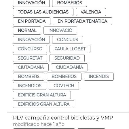
INNOVACIÓN
BOMBEROS
TODAS LAS AUDIENCIAS
VALENCIA
EN PORTADA
EN PORTADA TEMÁTICA
NORMAL
INNOVACIÓ
INNOVACIÓN
CONCURS
CONCURSO
PAULA LLOBET
SEGURETAT
SEGURIDAD
CIUTADANIA
CIUDADANÍA
BOMBERS
BOMBEROS
INCENDIS
INCENDIOS
GOVTECH
EDIFICIS GRAN ALTURA
EDIFICIOS GRAN ALTURA
PLV campaña control bicicletas y VMP
modificado hace 1 año