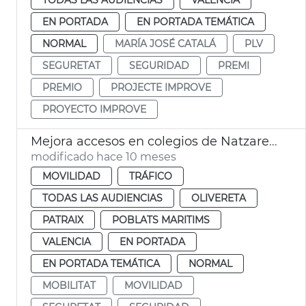
EN PORTADA
EN PORTADA TEMÁTICA
NORMAL
MARÍA JOSÉ CATALÁ
PLV
SEGURETAT
SEGURIDAD
PREMI
PREMIO
PROJECTE IMPROVE
PROYECTO IMPROVE
Mejora accesos en colegios de Natzaret, Soterres y Safranar
modificado hace 10 meses
MOVILIDAD
TRÁFICO
TODAS LAS AUDIENCIAS
OLIVERETA
PATRAIX
POBLATS MARITIMS
VALENCIA
EN PORTADA
EN PORTADA TEMÁTICA
NORMAL
MOBILITAT
MOVILIDAD