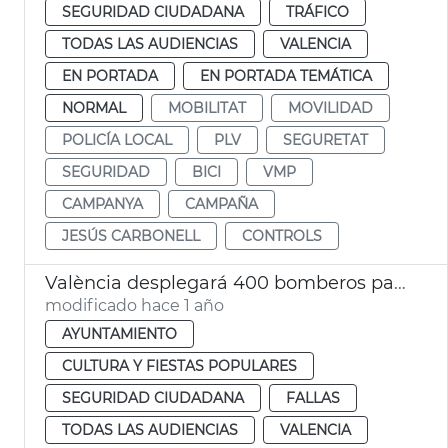
SEGURIDAD CIUDADANA
TRÁFICO
TODAS LAS AUDIENCIAS
VALENCIA
EN PORTADA
EN PORTADA TEMÁTICA
NORMAL
MOBILITAT
MOVILIDAD
POLICÍA LOCAL
PLV
SEGURETAT
SEGURIDAD
BICI
VMP
CAMPANYA
CAMPAÑA
JESÚS CARBONELL
CONTROLS
València desplegará 400 bomberos para la Cremà
modificado hace 1 año
AYUNTAMIENTO
CULTURA Y FIESTAS POPULARES
SEGURIDAD CIUDADANA
FALLAS
TODAS LAS AUDIENCIAS
VALENCIA