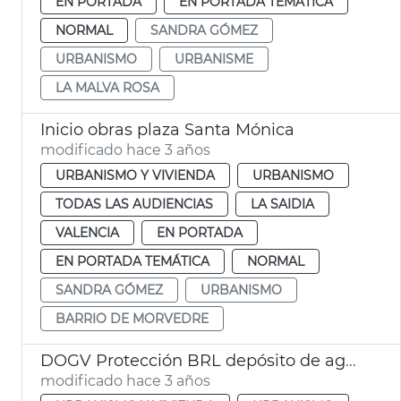
EN PORTADA
EN PORTADA TEMÁTICA
NORMAL
SANDRA GÓMEZ
URBANISMO
URBANISME
LA MALVA ROSA
Inicio obras plaza Santa Mónica
modificado hace 3 años
URBANISMO Y VIVIENDA
URBANISMO
TODAS LAS AUDIENCIAS
LA SAIDIA
VALENCIA
EN PORTADA
EN PORTADA TEMÁTICA
NORMAL
SANDRA GÓMEZ
URBANISMO
BARRIO DE MORVEDRE
DOGV Protección BRL depósito de agua
modificado hace 3 años