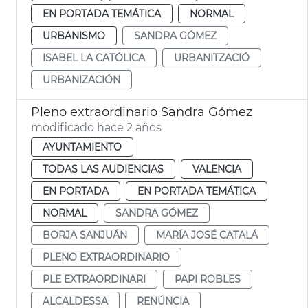
EN PORTADA TEMÁTICA
NORMAL
URBANISMO
SANDRA GÓMEZ
ISABEL LA CATÓLICA
URBANITZACIÓ
URBANIZACIÓN
Pleno extraordinario Sandra Gómez
modificado hace 2 años
AYUNTAMIENTO
TODAS LAS AUDIENCIAS
VALENCIA
EN PORTADA
EN PORTADA TEMÁTICA
NORMAL
SANDRA GÓMEZ
BORJA SANJUÁN
MARÍA JOSÉ CATALÁ
PLENO EXTRAORDINARIO
PLE EXTRAORDINARI
PAPI ROBLES
ALCALDESSA
RENÚNCIA