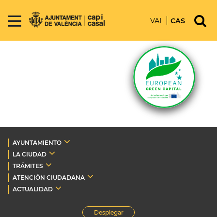
VAL
CAS
AYUNTAMIENTO
LA CIUDAD
TRÁMITES
ATENCIÓN CIUDADANA
ACTUALIDAD
Desplegar