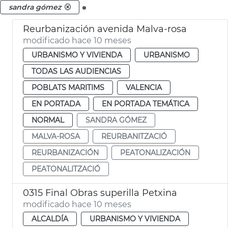
.
sandra gómez
Reurbanización avenida Malva-rosa
modificado hace 10 meses
URBANISMO Y VIVIENDA
URBANISMO
TODAS LAS AUDIENCIAS
POBLATS MARITIMS
VALENCIA
EN PORTADA
EN PORTADA TEMÁTICA
NORMAL
SANDRA GÓMEZ
MALVA-ROSA
REURBANITZACIÓ
REURBANIZACIÓN
PEATONALIZACIÓN
PEATONALITZACIÓ
0315 Final Obras superilla Petxina
modificado hace 10 meses
ALCALDÍA
URBANISMO Y VIVIENDA