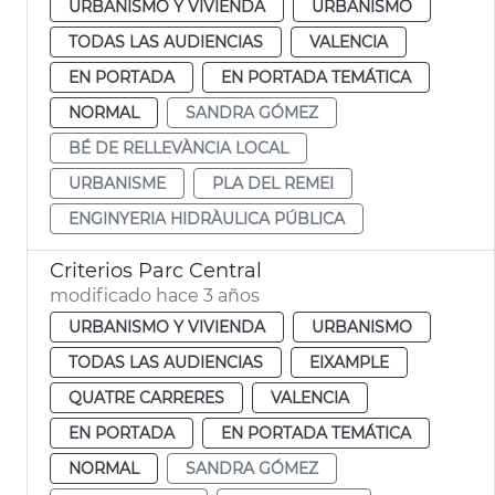
URBANISMO Y VIVIENDA
URBANISMO
TODAS LAS AUDIENCIAS
VALENCIA
EN PORTADA
EN PORTADA TEMÁTICA
NORMAL
SANDRA GÓMEZ
BÉ DE RELLEVÀNCIA LOCAL
URBANISME
PLA DEL REMEI
ENGINYERIA HIDRÀULICA PÚBLICA
Criterios Parc Central
modificado hace 3 años
URBANISMO Y VIVIENDA
URBANISMO
TODAS LAS AUDIENCIAS
EIXAMPLE
QUATRE CARRERES
VALENCIA
EN PORTADA
EN PORTADA TEMÁTICA
NORMAL
SANDRA GÓMEZ