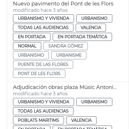
Nuevo pavimento del Pont de les Flors
modificado hace 3 años
URBANISMO Y VIVIENDA
URBANISMO
TODAS LAS AUDIENCIAS
VALENCIA
EN PORTADA
EN PORTADA TEMÁTICA
NORMAL
SANDRA GÓMEZ
URBANISMO
URBANISME
PUENTE DE LAS FLORES
PONT DE LES FLORS
Adjudicación obras plaza Músic Antoni Eiximeno
modificado hace 3 años
URBANISMO Y VIVIENDA
URBANISMO
TODAS LAS AUDIENCIAS
POBLATS MARITIMS
VALENCIA