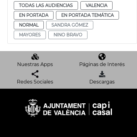
TODAS LAS AUDIENCIAS
VALENCIA
EN PORTADA
EN PORTADA TEMÁTICA
NORMAL
SANDRA GÓMEZ
MAYORES
NINO BRAVO
Nuestras Apps
Páginas de Interés
Redes Sociales
Descargas