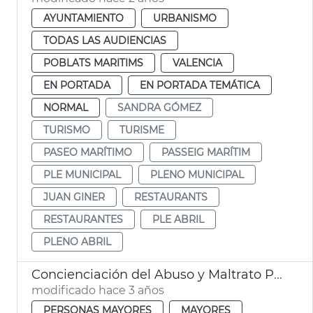
AYUNTAMIENTO
URBANISMO
TODAS LAS AUDIENCIAS
POBLATS MARITIMS
VALENCIA
EN PORTADA
EN PORTADA TEMÁTICA
NORMAL
SANDRA GÓMEZ
TURISMO
TURISME
PASEO MARÍTIMO
PASSEIG MARÍTIM
PLE MUNICIPAL
PLENO MUNICIPAL
JUAN GINER
RESTAURANTS
RESTAURANTES
PLE ABRIL
PLENO ABRIL
Concienciación del Abuso y Maltrato Personas Mayores
modificado hace 3 años
PERSONAS MAYORES
MAYORES