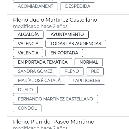
ACOMIADAMENT
DESPEDIDA
Pleno duelo Martínez Castellano
modificado hace 2 años
ALCALDÍA
AYUNTAMIENTO
VALENCIA
TODAS LAS AUDIENCIAS
VALENCIA
EN PORTADA
EN PORTADA TEMÁTICA
NORMAL
SANDRA GÓMEZ
PLENO
PLE
MARÍA JOSÉ CATALÁ
PAPI ROBLES
DUELO
FERNANDO MARTÍNEZ CASTELLANO
CONDOL
Pleno. Plan del Paseo Marítimo
modificado hace 2 años