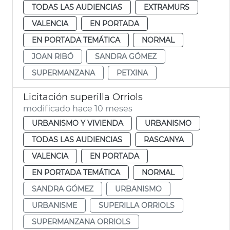
TODAS LAS AUDIENCIAS
EXTRAMURS
VALENCIA
EN PORTADA
EN PORTADA TEMÁTICA
NORMAL
JOAN RIBÓ
SANDRA GÓMEZ
SUPERMANZANA
PETXINA
Licitación superilla Orriols
modificado hace 10 meses
URBANISMO Y VIVIENDA
URBANISMO
TODAS LAS AUDIENCIAS
RASCANYA
VALENCIA
EN PORTADA
EN PORTADA TEMÁTICA
NORMAL
SANDRA GÓMEZ
URBANISMO
URBANISME
SUPERILLA ORRIOLS
SUPERMANZANA ORRIOLS