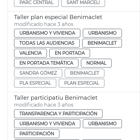
PARC CENTRAL
SANT MARCELI
Taller plan especial Benimaclet
modificado hace 3 años
URBANISMO Y VIVIENDA
URBANISMO
TODAS LAS AUDIENCIAS
BENIMACLET
VALENCIA
EN PORTADA
EN PORTADA TEMÁTICA
NORMAL
SANDRA GÓMEZ
BENIMACLET
PLA ESPECIAL
PLAN ESPECIAL
Taller participatiu Benimaclet
modificado hace 3 años
TRANSPARENCIA Y PARTICIPACIÓN
URBANISMO Y VIVIENDA
URBANISMO
PARTICIPACIÓN