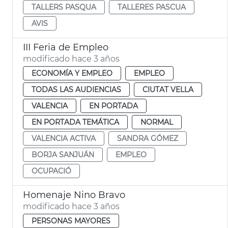
TALLERS PASQUA
TALLERES PASCUA
AVIS
III Feria de Empleo
modificado hace 3 años
ECONOMÍA Y EMPLEO
EMPLEO
TODAS LAS AUDIENCIAS
CIUTAT VELLA
VALENCIA
EN PORTADA
EN PORTADA TEMÁTICA
NORMAL
VALENCIA ACTIVA
SANDRA GÓMEZ
BORJA SANJUÁN
EMPLEO
OCUPACIÓ
Homenaje Nino Bravo
modificado hace 3 años
PERSONAS MAYORES