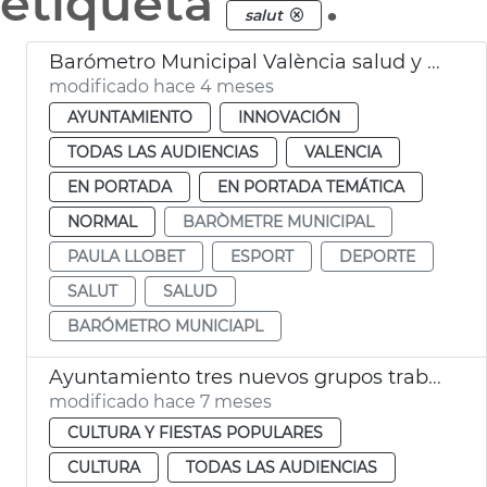
etiqueta
.
salut
Barómetro Municipal València salud y deporte
modificado hace 4 meses
AYUNTAMIENTO
INNOVACIÓN
TODAS LAS AUDIENCIAS
VALENCIA
EN PORTADA
EN PORTADA TEMÁTICA
NORMAL
BARÒMETRE MUNICIPAL
PAULA LLOBET
ESPORT
DEPORTE
SALUT
SALUD
BARÓMETRO MUNICIAPL
Ayuntamiento tres nuevos grupos trabajo València Music City
modificado hace 7 meses
CULTURA Y FIESTAS POPULARES
CULTURA
TODAS LAS AUDIENCIAS