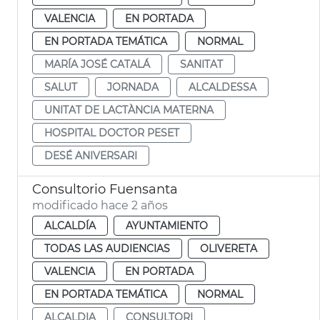
VALENCIA
EN PORTADA
EN PORTADA TEMÁTICA
NORMAL
MARÍA JOSÉ CATALÁ
SANITAT
SALUT
JORNADA
ALCALDESSA
UNITAT DE LACTÀNCIA MATERNA
HOSPITAL DOCTOR PESET
DESÉ ANIVERSARI
Consultorio Fuensanta
modificado hace 2 años
ALCALDÍA
AYUNTAMIENTO
TODAS LAS AUDIENCIAS
OLIVERETA
VALENCIA
EN PORTADA
EN PORTADA TEMÁTICA
NORMAL
ALCALDIA
CONSULTORI