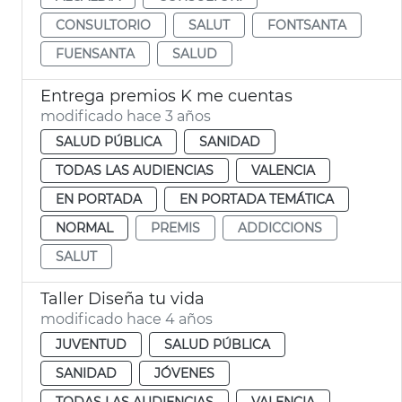
CONSULTORIO
SALUT
FONTSANTA
FUENSANTA
SALUD
Entrega premios K me cuentas
modificado hace 3 años
SALUD PÚBLICA
SANIDAD
TODAS LAS AUDIENCIAS
VALENCIA
EN PORTADA
EN PORTADA TEMÁTICA
NORMAL
PREMIS
ADDICCIONS
SALUT
Taller Diseña tu vida
modificado hace 4 años
JUVENTUD
SALUD PÚBLICA
SANIDAD
JÓVENES
TODAS LAS AUDIENCIAS
VALENCIA