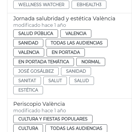
WELLNESS WATCHER
EBHEALTH3
Jornada salubridad y estética València
modificado hace 1 año
SALUD PÚBLICA
VALENCIA
SANIDAD
TODAS LAS AUDIENCIAS
VALENCIA
EN PORTADA
EN PORTADA TEMÁTICA
NORMAL
JOSÉ GOSÁLBEZ
SANIDAD
SANITAT
SALUT
SALUD
ESTÉTICA
Periscopio València
modificado hace 1 año
CULTURA Y FIESTAS POPULARES
CULTURA
TODAS LAS AUDIENCIAS