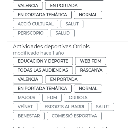
VALENCIA
EN PORTADA
EN PORTADA TEMÁTICA
NORMAL
ACCIÓ CULTURAL
SALUT
PERISCOPIO
SALUD
Actividades deportivas Orriols
modificado hace 1 año
EDUCACIÓN Y DEPORTE
WEB FDM
TODAS LAS AUDIENCIAS
RASCANYA
VALENCIA
EN PORTADA
EN PORTADA TEMÁTICA
NORMAL
MAJORS
FDM
ORRIOLS
VEÏNAT
ESPORTS AL BARRI
SALUT
BENESTAR
COMISSIÓ ESPORTIVA