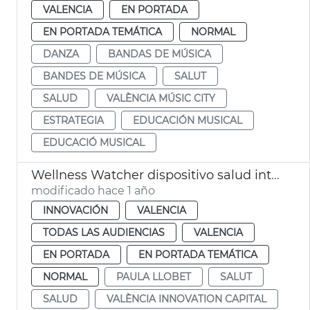
VALENCIA
EN PORTADA
EN PORTADA TEMÁTICA
NORMAL
DANZA
BANDAS DE MÚSICA
BANDES DE MÚSICA
SALUT
SALUD
VALÈNCIA MÚSIC CITY
ESTRATEGIA
EDUCACIÓN MUSICAL
EDUCACIÓ MUSICAL
Wellness Watcher dispositivo salud intestinal
modificado hace 1 año
INNOVACIÓN
VALENCIA
TODAS LAS AUDIENCIAS
VALENCIA
EN PORTADA
EN PORTADA TEMÁTICA
NORMAL
PAULA LLOBET
SALUT
SALUD
VALÈNCIA INNOVATION CAPITAL