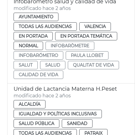
Infobarómetro salud y calidad de vida
modificado hace 2 años
AYUNTAMIENTO
TODAS LAS AUDIENCIAS
VALENCIA
EN PORTADA
EN PORTADA TEMÁTICA
NORMAL
INFOBARÒMETRE
INFOBARÓMETRO
PAULA LLOBET
SALUT
SALUD
QUALITAT DE VIDA
CALIDAD DE VIDA
Unidad de Lactancia Materna H.Peset
modificado hace 2 años
ALCALDÍA
IGUALDAD Y POLÍTICAS INCLUSIVAS
SALUD PÚBLICA
SANIDAD
TODAS LAS AUDIENCIAS
PATRAIX