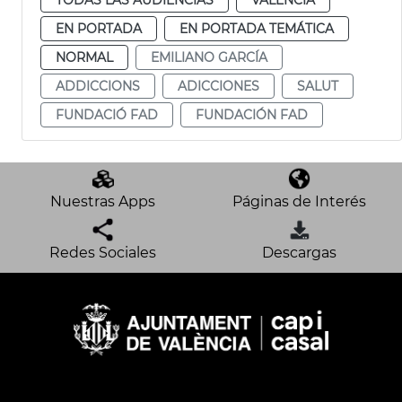
EN PORTADA
EN PORTADA TEMÁTICA
NORMAL
EMILIANO GARCÍA
ADDICCIONS
ADICCIONES
SALUT
FUNDACIÓ FAD
FUNDACIÓN FAD
Nuestras Apps
Páginas de Interés
Redes Sociales
Descargas