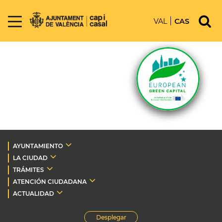
VAL
CAS
AYUNTAMIENTO
LA CIUDAD
TRÁMITES
ATENCIÓN CIUDADANA
ACTUALIDAD
Desplegar