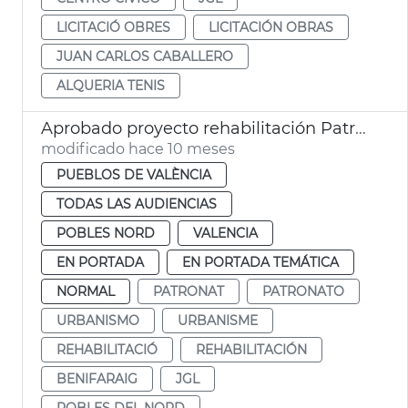
LICITACIÓ OBRES
LICITACIÓN OBRAS
JUAN CARLOS CABALLERO
ALQUERIA TENIS
Aprobado proyecto rehabilitación Patronato Benifaraig
modificado hace 10 meses
PUEBLOS DE VALÈNCIA
TODAS LAS AUDIENCIAS
POBLES NORD
VALENCIA
EN PORTADA
EN PORTADA TEMÁTICA
NORMAL
PATRONAT
PATRONATO
URBANISMO
URBANISME
REHABILITACIÓ
REHABILITACIÓN
BENIFARAIG
JGL
POBLES DEL NORD