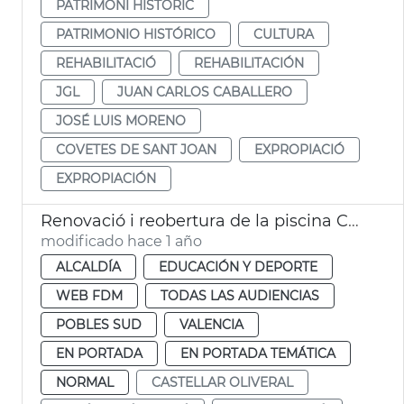
PATRIMONI HISTÒRIC
PATRIMONIO HISTÓRICO
CULTURA
REHABILITACIÓ
REHABILITACIÓN
JGL
JUAN CARLOS CABALLERO
JOSÉ LUIS MORENO
COVETES DE SANT JOAN
EXPROPIACIÓ
EXPROPIACIÓN
Renovació i reobertura de la piscina Castellar després de la dana
modificado hace 1 año
ALCALDÍA
EDUCACIÓN Y DEPORTE
WEB FDM
TODAS LAS AUDIENCIAS
POBLES SUD
VALENCIA
EN PORTADA
EN PORTADA TEMÁTICA
NORMAL
CASTELLAR OLIVERAL