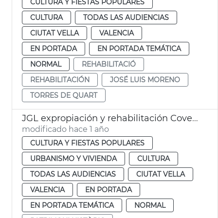
CULTURA Y FIESTAS POPULARES
CULTURA
TODAS LAS AUDIENCIAS
CIUTAT VELLA
VALENCIA
EN PORTADA
EN PORTADA TEMÁTICA
NORMAL
REHABILITACIÓ
REHABILITACIÓN
JOSÉ LUIS MORENO
TORRES DE QUART
JGL expropiación y rehabilitación Covetes de Sant Joan
modificado hace 1 año
CULTURA Y FIESTAS POPULARES
URBANISMO Y VIVIENDA
CULTURA
TODAS LAS AUDIENCIAS
CIUTAT VELLA
VALENCIA
EN PORTADA
EN PORTADA TEMÁTICA
NORMAL