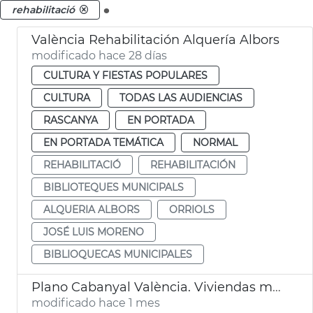
.
rehabilitació
València Rehabilitación Alquería Albors
modificado hace 28 días
CULTURA Y FIESTAS POPULARES
CULTURA
TODAS LAS AUDIENCIAS
RASCANYA
EN PORTADA
EN PORTADA TEMÁTICA
NORMAL
REHABILITACIÓ
REHABILITACIÓN
BIBLIOTEQUES MUNICIPALS
ALQUERIA ALBORS
ORRIOLS
JOSÉ LUIS MORENO
BIBLIOQUECAS MUNICIPALES
Plano Cabanyal València. Viviendas municipales
modificado hace 1 mes