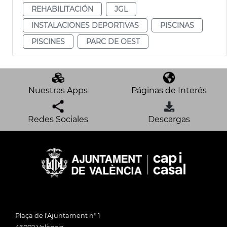
REHABILITACIÓN
JGL
INSTALACIONES DEPORTIVAS
PISCINAS
PISCINES
PARC DE OEST
Nuestras Apps
Páginas de Interés
Redes Sociales
Descargas
Plaça de l'Ajuntament nº 1