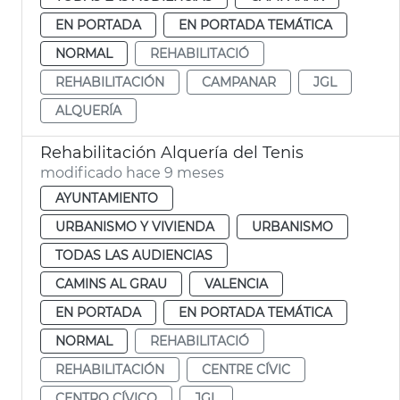
EN PORTADA
EN PORTADA TEMÁTICA
NORMAL
REHABILITACIÓ
REHABILITACIÓN
CAMPANAR
JGL
ALQUERÍA
Rehabilitación Alquería del Tenis
modificado hace 9 meses
AYUNTAMIENTO
URBANISMO Y VIVIENDA
URBANISMO
TODAS LAS AUDIENCIAS
CAMINS AL GRAU
VALENCIA
EN PORTADA
EN PORTADA TEMÁTICA
NORMAL
REHABILITACIÓ
REHABILITACIÓN
CENTRE CÍVIC
CENTRO CÍVICO
JGL