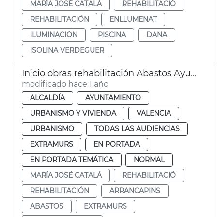
MARÍA JOSÉ CATALÁ
REHABILITACIÓ
REHABILITACIÓN
ENLLUMENAT
ILUMINACIÓN
PISCINA
DANA
ISOLINA VERDEGUER
Inicio obras rehabilitación Abastos Ayuntamiento València
modificado hace 1 año
ALCALDÍA
AYUNTAMIENTO
URBANISMO Y VIVIENDA
VALENCIA
URBANISMO
TODAS LAS AUDIENCIAS
EXTRAMURS
EN PORTADA
EN PORTADA TEMÁTICA
NORMAL
MARÍA JOSÉ CATALÁ
REHABILITACIÓ
REHABILITACIÓN
ARRANCAPINS
ABASTOS
EXTRAMURS