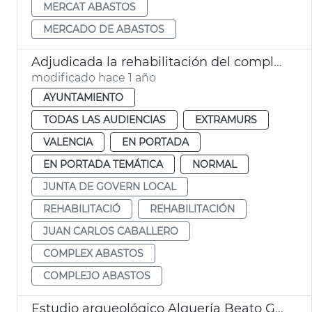
MERCAT ABASTOS
MERCADO DE ABASTOS
Adjudicada la rehabilitación del complejo de Abastos de València
modificado hace 1 año
AYUNTAMIENTO
TODAS LAS AUDIENCIAS
EXTRAMURS
VALENCIA
EN PORTADA
EN PORTADA TEMÁTICA
NORMAL
JUNTA DE GOVERN LOCAL
REHABILITACIÓ
REHABILITACIÓN
JUAN CARLOS CABALLERO
COMPLEX ABASTOS
COMPLEJO ABASTOS
Estudio arqueológico Alquería Beato Gaspar Bono València