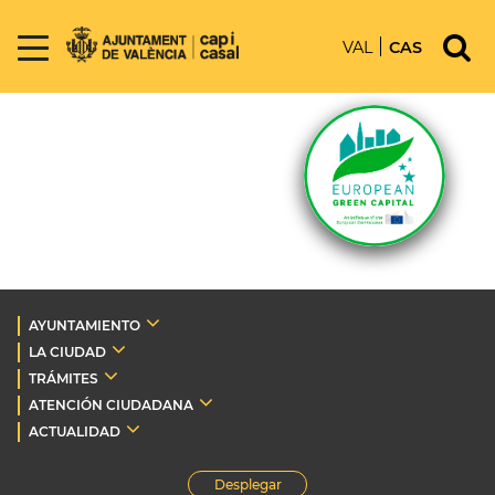
VAL
CAS
AYUNTAMIENTO
LA CIUDAD
TRÁMITES
ATENCIÓN CIUDADANA
ACTUALIDAD
Desplegar