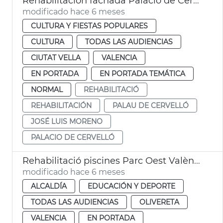
Rehabilitación fachada Palacio de Cervelló
modificado hace 6 meses
CULTURA Y FIESTAS POPULARES
CULTURA
TODAS LAS AUDIENCIAS
CIUTAT VELLA
VALENCIA
EN PORTADA
EN PORTADA TEMÁTICA
NORMAL
REHABILITACIÓ
REHABILITACIÓN
PALAU DE CERVELLÓ
JOSÉ LUIS MORENO
PALACIO DE CERVELLÓ
Rehabilitació piscines Parc Oest València
modificado hace 6 meses
ALCALDÍA
EDUCACIÓN Y DEPORTE
TODAS LAS AUDIENCIAS
OLIVERETA
VALENCIA
EN PORTADA