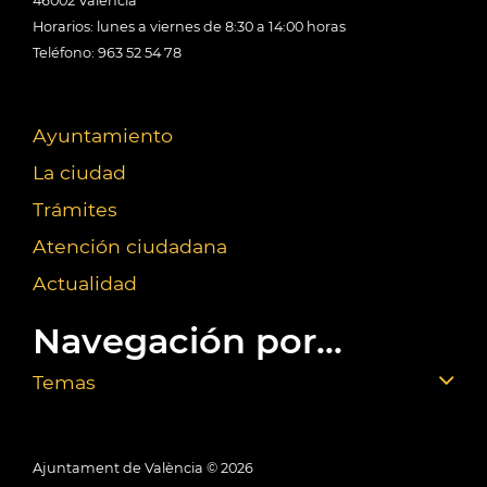
46002 València
Horarios: lunes a viernes de 8:30 a 14:00 horas
Teléfono: 963 52 54 78
Ayuntamiento
La ciudad
Trámites
Atención ciudadana
Actualidad
Navegación por...
Temas
Ajuntament de València ©
2026