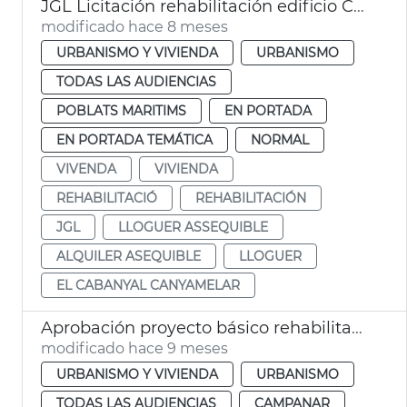
JGL Licitación rehabilitación edificio Cabañal alquiler asequible València
modificado hace 8 meses
URBANISMO Y VIVIENDA
URBANISMO
TODAS LAS AUDIENCIAS
POBLATS MARITIMS
EN PORTADA
EN PORTADA TEMÁTICA
NORMAL
VIVENDA
VIVIENDA
REHABILITACIÓ
REHABILITACIÓN
JGL
LLOGUER ASSEQUIBLE
ALQUILER ASEQUIBLE
LLOGUER
EL CABANYAL CANYAMELAR
Aprobación proyecto básico rehabilitación Alquería de Campanario València
modificado hace 9 meses
URBANISMO Y VIVIENDA
URBANISMO
TODAS LAS AUDIENCIAS
CAMPANAR