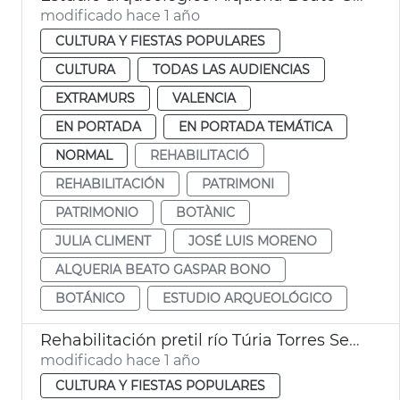
modificado hace 1 año
CULTURA Y FIESTAS POPULARES
CULTURA
TODAS LAS AUDIENCIAS
EXTRAMURS
VALENCIA
EN PORTADA
EN PORTADA TEMÁTICA
NORMAL
REHABILITACIÓ
REHABILITACIÓN
PATRIMONI
PATRIMONIO
BOTÀNIC
JULIA CLIMENT
JOSÉ LUIS MORENO
ALQUERIA BEATO GASPAR BONO
BOTÁNICO
ESTUDIO ARQUEOLÓGICO
Rehabilitación pretil río Túria Torres Serranos València
modificado hace 1 año
CULTURA Y FIESTAS POPULARES