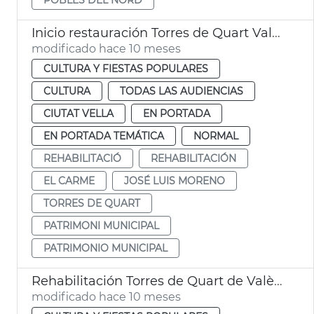
Inicio restauración Torres de Quart València
modificado hace 10 meses
CULTURA Y FIESTAS POPULARES
CULTURA
TODAS LAS AUDIENCIAS
CIUTAT VELLA
EN PORTADA
EN PORTADA TEMÁTICA
NORMAL
REHABILITACIÓ
REHABILITACIÓN
EL CARME
JOSÉ LUIS MORENO
TORRES DE QUART
PATRIMONI MUNICIPAL
PATRIMONIO MUNICIPAL
Rehabilitación Torres de Quart de València
modificado hace 10 meses