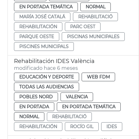
EN PORTADA TEMÁTICA
NORMAL
MARÍA JOSÉ CATALÁ
REHABILITACIÓ
REHABILITACIÓN
PARC OEST
PARQUE OESTE
PISCINAS MUNICIPALES
PISCINES MUNICIPALS
Rehabilitación IDES València
modificado hace 6 meses
EDUCACIÓN Y DEPORTE
WEB FDM
TODAS LAS AUDIENCIAS
POBLES NORD
VALENCIA
EN PORTADA
EN PORTADA TEMÁTICA
NORMAL
REHABILITACIÓ
REHABILITACIÓN
ROCÍO GIL
IDES