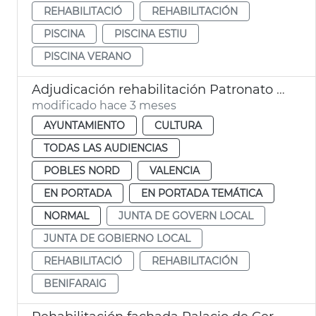
REHABILITACIÓ
REHABILITACIÓN
PISCINA
PISCINA ESTIU
PISCINA VERANO
Adjudicación rehabilitación Patronato de Sant Josep Benifaraig
modificado hace 3 meses
AYUNTAMIENTO
CULTURA
TODAS LAS AUDIENCIAS
POBLES NORD
VALENCIA
EN PORTADA
EN PORTADA TEMÁTICA
NORMAL
JUNTA DE GOVERN LOCAL
JUNTA DE GOBIERNO LOCAL
REHABILITACIÓ
REHABILITACIÓN
BENIFARAIG