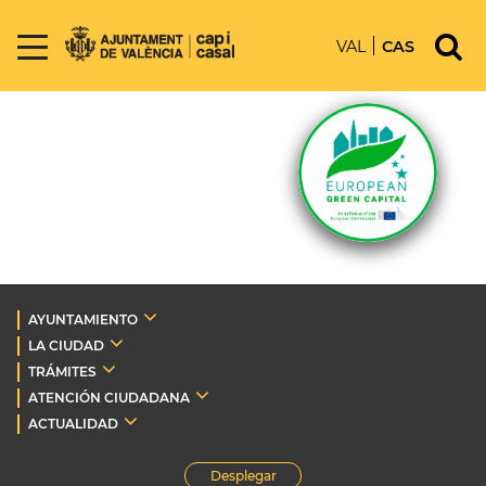
VAL
CAS
AYUNTAMIENTO
LA CIUDAD
TRÁMITES
ATENCIÓN CIUDADANA
ACTUALIDAD
Desplegar