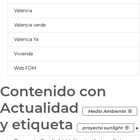
Valencia
Valencia verde
Valencia Ya
Vivienda
Web FDM
Contenido con
Actualidad
Medio Ambiente
y etiqueta
.
proyecto sunlight