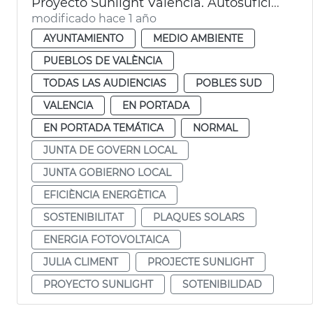
Proyecto Sunlight València. Autosuficiencia energética en El Perellonet
modificado hace 1 año
AYUNTAMIENTO
MEDIO AMBIENTE
PUEBLOS DE VALÈNCIA
TODAS LAS AUDIENCIAS
POBLES SUD
VALENCIA
EN PORTADA
EN PORTADA TEMÁTICA
NORMAL
JUNTA DE GOVERN LOCAL
JUNTA GOBIERNO LOCAL
EFICIÈNCIA ENERGÈTICA
SOSTENIBILITAT
PLAQUES SOLARS
ENERGIA FOTOVOLTAICA
JULIA CLIMENT
PROJECTE SUNLIGHT
PROYECTO SUNLIGHT
SOTENIBILIDAD