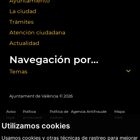
Ayuntamiento
La ciudad
Trámites
Atención ciudadana
Actualidad
Navegación por...
Temas
Ajuntament de València ©
2026
Aviso
Política
Política de
Agencia Antifraude
Mapa
legal
privacidad
cookies
Web
Utilizamos cookies
Usamos cookies y otras técnicas de rastreo para mejorar