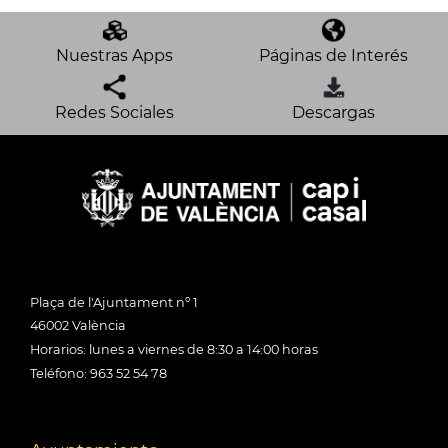
Nuestras Apps
Páginas de Interés
Redes Sociales
Descargas
Plaça de l'Ajuntament nº 1
46002 València
Horarios: lunes a viernes de 8:30 a 14:00 horas
Teléfono: 963 52 54 78