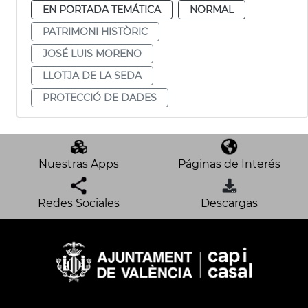
EN PORTADA TEMÁTICA
NORMAL
PATRIMONI HISTÒRIC
JOSÉ LUIS MORENO
LLOTJA DE LA SEDA
PROTECCIÓ DE DADES
Nuestras Apps
Páginas de Interés
Redes Sociales
Descargas