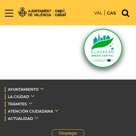
VAL
CAS
AYUNTAMIENTO
LA CIUDAD
TRÁMITES
ATENCIÓN CIUDADANA
ACTUALIDAD
Desplegar