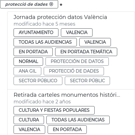
.
protecció de dades
Jornada protección datos València
modificado hace 5 meses
AYUNTAMIENTO
VALENCIA
TODAS LAS AUDIENCIAS
VALENCIA
EN PORTADA
EN PORTADA TEMÁTICA
NORMAL
PROTECCIÓN DE DATOS
ANA GIL
PROTECCIÓ DE DADES
SECTOR PÚBLICO
SECTOR PÚBLIC
Retirada carteles monumentos históricos
modificado hace 2 años
CULTURA Y FIESTAS POPULARES
CULTURA
TODAS LAS AUDIENCIAS
VALENCIA
EN PORTADA