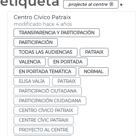
etiqueta
.
projecte al centre
Centro Cívico Patraix
modificado hace 4 años
TRANSPARENCIA Y PARTICIPACIÓN
PARTICIPACIÓN
TODAS LAS AUDIENCIAS
PATRAIX
VALENCIA
EN PORTADA
EN PORTADA TEMÁTICA
NORMAL
ELISA VALÍA
PATRAIX
PARTICIPACIÓ CIUTADANA
PARTICIPACIÓN CIUDADANA
CENTRO CÍVICO PATRAIX
CENTRE CÍVIC PATRAIX
PROYECTO AL CENTRE