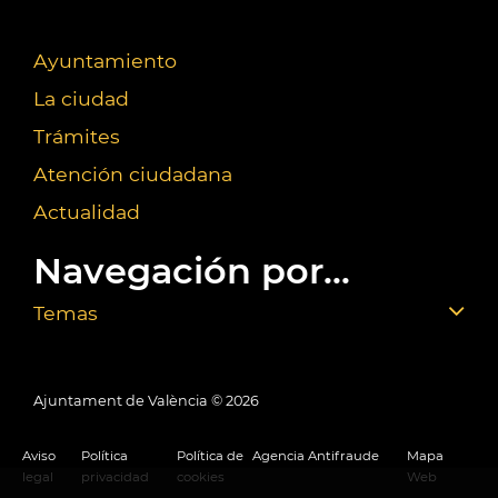
Ayuntamiento
La ciudad
Trámites
Atención ciudadana
Actualidad
Navegación por...
Temas
Ajuntament de València ©
2026
Aviso
Política
Política de
Agencia Antifraude
Mapa
legal
privacidad
cookies
Web