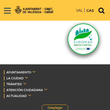
VAL
CAS
AYUNTAMIENTO
LA CIUDAD
TRÁMITES
ATENCIÓN CIUDADANA
ACTUALIDAD
Desplegar