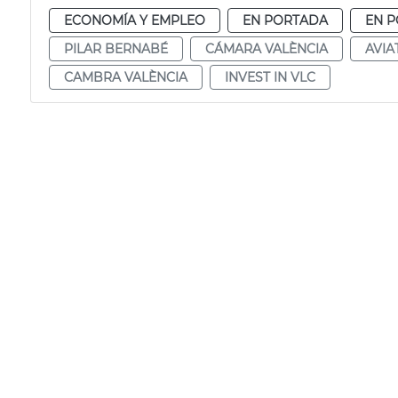
ECONOMÍA Y EMPLEO
EN PORTADA
EN P
PILAR BERNABÉ
CÁMARA VALÈNCIA
AVIA
CAMBRA VALÈNCIA
INVEST IN VLC