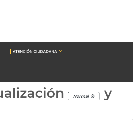
ATENCIÓN CIUDADANA
ualización
y
Normal