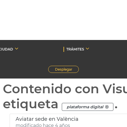
CIUDAD
TRÁMITES
Desplegar
Contenido con Vis
etiqueta
.
plataforma digital
Aviatar sede en València
modificado hace 4 años