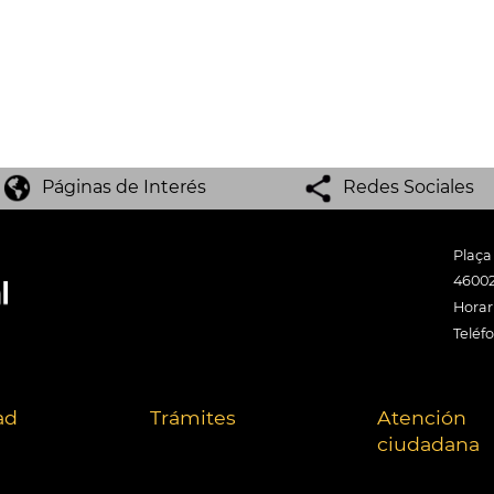
Páginas de Interés
Redes Sociales
Plaça
46002
Horari
Teléf
ad
Trámites
Atención
ciudadana