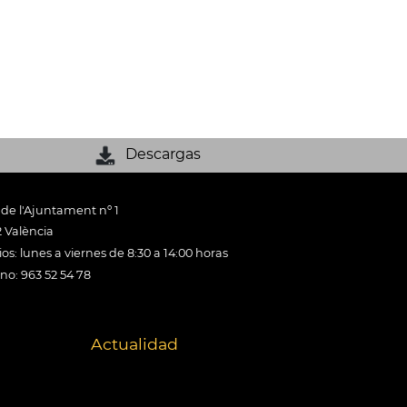
Descargas
 de l'Ajuntament nº 1
 València
os: lunes a viernes de 8:30 a 14:00 horas
ono: 963 52 54 78
Actualidad