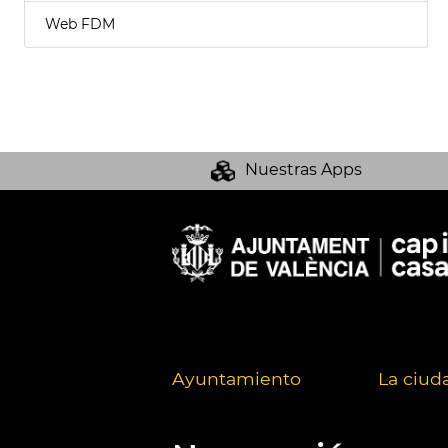
Web FDM
Nuestras Apps
Ayuntamiento
La ciud