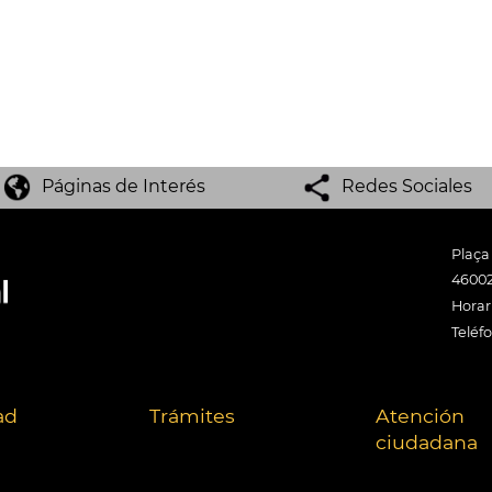
Páginas de Interés
Redes Sociales
Plaça
46002
Horari
Teléf
ad
Trámites
Atención
ciudadana