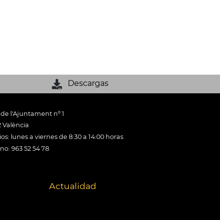
Descargas
 de l'Ajuntament nº 1
 València
os: lunes a viernes de 8:30 a 14:00 horas
ono: 963 52 54 78
Actualidad