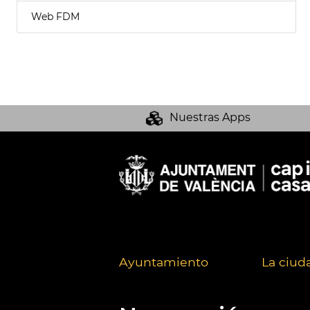
Web FDM
Nuestras Apps
Ayuntamiento
La ciud