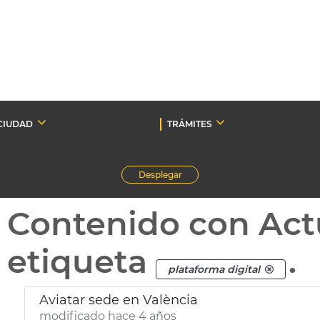
CIUDAD
TRÁMITES
Desplegar
Contenido con Act
etiqueta
.
plataforma digital
Aviatar sede en València
modificado hace 4 años