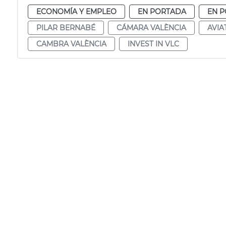
ECONOMÍA Y EMPLEO
EN PORTADA
EN P
PILAR BERNABÉ
CÁMARA VALÈNCIA
AVIA
CAMBRA VALÈNCIA
INVEST IN VLC