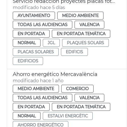
Servicio redacción proyectes placas fotovoltaicas edificios municipales València
modificado hace 5 días
AYUNTAMIENTO
MEDIO AMBIENTE
TODAS LAS AUDIENCIAS
VALENCIA
EN PORTADA
EN PORTADA TEMÁTICA
NORMAL
JGL
PLAQUES SOLARS
PLACAS SOLARES
EDIFICIS
EDIFICIOS
Ahorro energético Mercavalència
modificado hace 1 año
MEDIO AMBIENTE
COMERCIO
TODAS LAS AUDIENCIAS
VALENCIA
EN PORTADA
EN PORTADA TEMÁTICA
NORMAL
ESTALVI ENERGÈTIC
AHORRO ENERGÉTICO