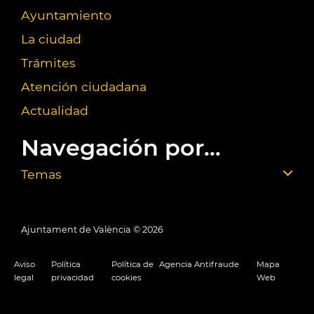
Ayuntamiento
La ciudad
Trámites
Atención ciudadana
Actualidad
Navegación por...
Temas
Ajuntament de València ©
2026
Aviso
Política
Política de
Agencia Antifraude
Mapa
legal
privacidad
cookies
Web