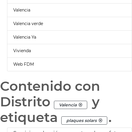
Valencia
Valencia verde
Valencia Ya
Vivienda
Web FDM
Contenido con
Distrito
y
Valencia
etiqueta
.
plaques solars