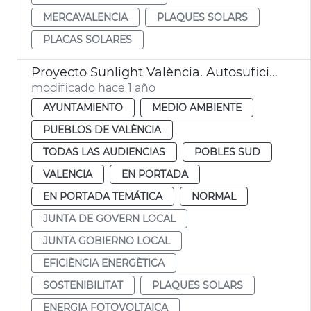
MERCAVALENCIA
PLAQUES SOLARS
PLACAS SOLARES
Proyecto Sunlight València. Autosuficiencia energética en El Perellonet
modificado hace 1 año
AYUNTAMIENTO
MEDIO AMBIENTE
PUEBLOS DE VALÈNCIA
TODAS LAS AUDIENCIAS
POBLES SUD
VALENCIA
EN PORTADA
EN PORTADA TEMÁTICA
NORMAL
JUNTA DE GOVERN LOCAL
JUNTA GOBIERNO LOCAL
EFICIÈNCIA ENERGÈTICA
SOSTENIBILITAT
PLAQUES SOLARS
ENERGIA FOTOVOLTAICA