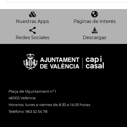
Nuestras Apps
Páginas de Interés
Redes Sociales
Descargas
Plaça de l'Ajuntament nº 1
46002 València
Horarios: lunes a viernes de 8:30 a 14:00 horas
Teléfono: 963 52 54 78