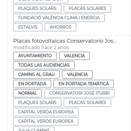
PLAQUES SOLARS
PLACAS SOLARES
FUNDACIÓ VALÈNCIA CLIMA I ENERGIA
ESTALVIS
AHORROS
Placas fotovoltaicas Conservatorio José Iturbi
modificado hace 2 años
AYUNTAMIENTO
VALENCIA
TODAS LAS AUDIENCIAS
CAMINS AL GRAU
VALENCIA
EN PORTADA
EN PORTADA TEMÁTICA
NORMAL
CONSERVATORI JOSÉ ITURBI
PLAQUES SOLARS
PLACAS SOLARES
CAPITAL VERDA EUROPEA
CAPITAL VERDE EUROPEA
JULIA CLIMENT