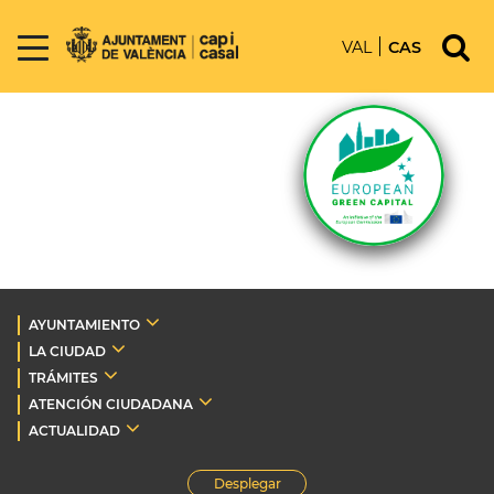
VAL
CAS
AYUNTAMIENTO
LA CIUDAD
TRÁMITES
ATENCIÓN CIUDADANA
ACTUALIDAD
Desplegar