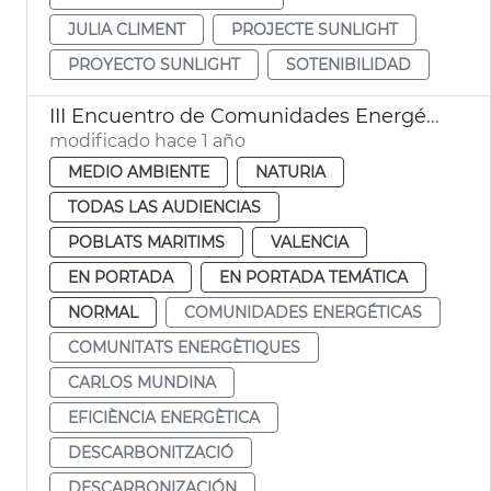
JULIA CLIMENT
PROJECTE SUNLIGHT
PROYECTO SUNLIGHT
SOTENIBILIDAD
III Encuentro de Comunidades Energéticas Locales de València
modificado hace 1 año
MEDIO AMBIENTE
NATURIA
TODAS LAS AUDIENCIAS
POBLATS MARITIMS
VALENCIA
EN PORTADA
EN PORTADA TEMÁTICA
NORMAL
COMUNIDADES ENERGÉTICAS
COMUNITATS ENERGÈTIQUES
CARLOS MUNDINA
EFICIÈNCIA ENERGÈTICA
DESCARBONITZACIÓ
DESCARBONIZACIÓN