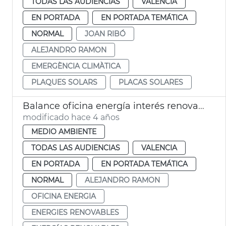
TODAS LAS AUDIENCIAS
VALENCIA
EN PORTADA
EN PORTADA TEMÁTICA
NORMAL
JOAN RIBÓ
ALEJANDRO RAMON
EMERGÈNCIA CLIMÀTICA
PLAQUES SOLARS
PLACAS SOLARES
Balance oficina energía interés renovables
modificado hace 4 años
MEDIO AMBIENTE
TODAS LAS AUDIENCIAS
VALENCIA
EN PORTADA
EN PORTADA TEMÁTICA
NORMAL
ALEJANDRO RAMON
OFICINA ENERGIA
ENERGIES RENOVABLES