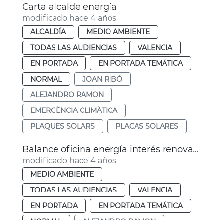
Carta alcalde energía
modificado hace 4 años
ALCALDÍA
MEDIO AMBIENTE
TODAS LAS AUDIENCIAS
VALENCIA
EN PORTADA
EN PORTADA TEMÁTICA
NORMAL
JOAN RIBÓ
ALEJANDRO RAMON
EMERGÈNCIA CLIMÀTICA
PLAQUES SOLARS
PLACAS SOLARES
Balance oficina energía interés renovables
modificado hace 4 años
MEDIO AMBIENTE
TODAS LAS AUDIENCIAS
VALENCIA
EN PORTADA
EN PORTADA TEMÁTICA