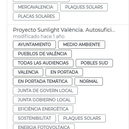
MERCAVALENCIA
PLAQUES SOLARS
PLACAS SOLARES
Proyecto Sunlight València. Autosuficiencia energética en El Perellonet
modificado hace 1 año
AYUNTAMIENTO
MEDIO AMBIENTE
PUEBLOS DE VALÈNCIA
TODAS LAS AUDIENCIAS
POBLES SUD
VALENCIA
EN PORTADA
EN PORTADA TEMÁTICA
NORMAL
JUNTA DE GOVERN LOCAL
JUNTA GOBIERNO LOCAL
EFICIÈNCIA ENERGÈTICA
SOSTENIBILITAT
PLAQUES SOLARS
ENERGIA FOTOVOLTAICA