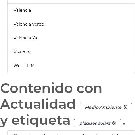
Valencia
Valencia verde
Valencia Ya
Vivienda
Web FDM
Contenido con
Actualidad
Medio Ambiente
y etiqueta
.
plaques solars