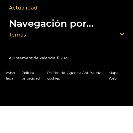
Actualidad
Navegación por...
Temas
Ajuntament de València ©
2026
Aviso
Política
Política de
Agencia Antifraude
Mapa
legal
privacidad
cookies
Web