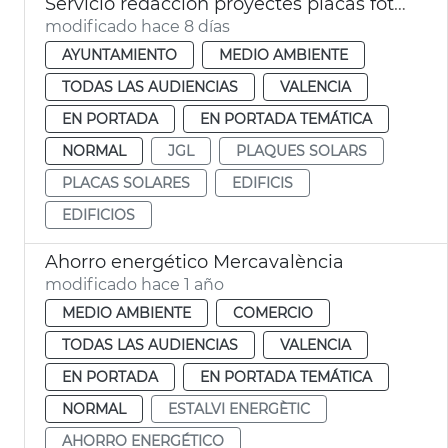
Servicio redacción proyectes placas fotovoltaicas edificios municipales València
modificado hace 8 días
AYUNTAMIENTO
MEDIO AMBIENTE
TODAS LAS AUDIENCIAS
VALENCIA
EN PORTADA
EN PORTADA TEMÁTICA
NORMAL
JGL
PLAQUES SOLARS
PLACAS SOLARES
EDIFICIS
EDIFICIOS
Ahorro energético Mercavalència
modificado hace 1 año
MEDIO AMBIENTE
COMERCIO
TODAS LAS AUDIENCIAS
VALENCIA
EN PORTADA
EN PORTADA TEMÁTICA
NORMAL
ESTALVI ENERGÈTIC
AHORRO ENERGÉTICO