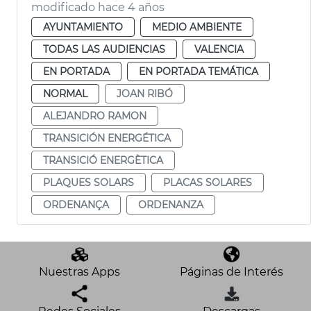
modificado hace 4 años
AYUNTAMIENTO
MEDIO AMBIENTE
TODAS LAS AUDIENCIAS
VALENCIA
EN PORTADA
EN PORTADA TEMÁTICA
NORMAL
JOAN RIBÓ
ALEJANDRO RAMON
TRANSICIÓN ENERGÉTICA
TRANSICIÓ ENERGÈTICA
PLAQUES SOLARS
PLACAS SOLARES
ORDENANÇA
ORDENANZA
Nuestras Apps
Páginas de Interés