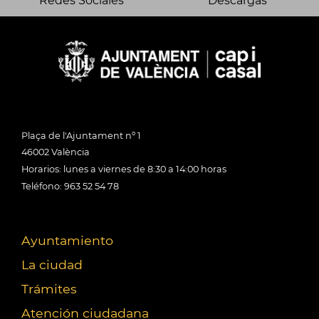
Redes Sociales
Descargas
Plaça de l'Ajuntament nº 1
46002 València
Horarios: lunes a viernes de 8:30 a 14:00 horas
Teléfono: 963 52 54 78
Ayuntamiento
La ciudad
Trámites
Atención ciudadana