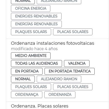
NORMAL
ALEJANDRO RAMON
OFICINA ENERGIA
ENERGIES RENOVABLES
ENERGÍAS RENOVABLES
PLAQUES SOLARS
PLACAS SOLARES
Ordenanza instalaciones fotovoltaicas
modificado hace 4 años
MEDIO AMBIENTE
TODAS LAS AUDIENCIAS
VALENCIA
EN PORTADA
EN PORTADA TEMÁTICA
NORMAL
ALEJANDRO RAMON
PLAQUES SOLARS
PLACAS SOLARES
ORDENANÇA
ORDENANZA
Ordenanza. Placas solares