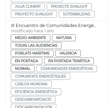
JULIA CLIMENT
PROJECTE SUNLIGHT
PROYECTO SUNLIGHT
SOTENIBILIDAD
III Encuentro de Comunidades Energéticas Locales de València
modificado hace 1 año
MEDIO AMBIENTE
NATURIA
TODAS LAS AUDIENCIAS
POBLATS MARITIMS
VALENCIA
EN PORTADA
EN PORTADA TEMÁTICA
NORMAL
COMUNIDADES ENERGÉTICAS
COMUNITATS ENERGÈTIQUES
CARLOS MUNDINA
EFICIÈNCIA ENERGÈTICA
DESCARBONITZACIÓ
DESCARBONIZACIÓN