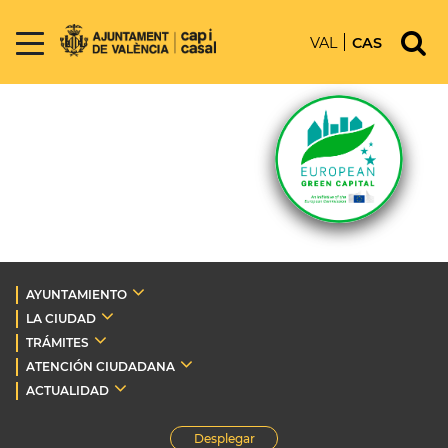
VAL
CAS
AYUNTAMIENTO
LA CIUDAD
TRÁMITES
ATENCIÓN CIUDADANA
ACTUALIDAD
Desplegar