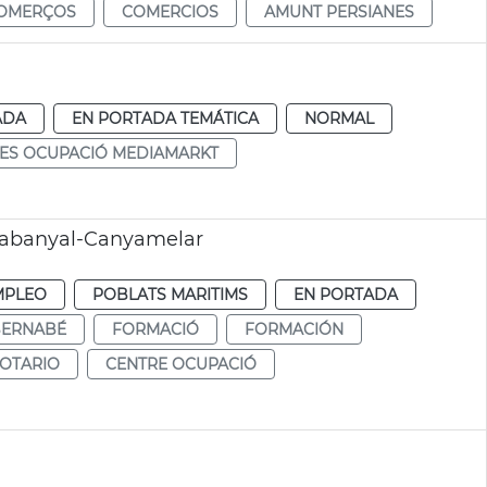
OMERÇOS
COMERCIOS
AMUNT PERSIANES
ADA
EN PORTADA TEMÁTICA
NORMAL
ES OCUPACIÓ MEDIAMARKT
Cabanyal-Canyamelar
MPLEO
POBLATS MARITIMS
EN PORTADA
BERNABÉ
FORMACIÓ
FORMACIÓN
NOTARIO
CENTRE OCUPACIÓ