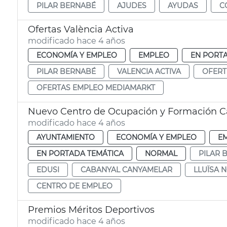
PILAR BERNABÉ
AJUDES
AYUDAS
C
Ofertas València Activa
modificado hace 4 años
ECONOMÍA Y EMPLEO
EMPLEO
EN PORT
PILAR BERNABÉ
VALENCIA ACTIVA
OFERT
OFERTAS EMPLEO MEDIAMARKT
Nuevo Centro de Ocupación y Formación 
modificado hace 4 años
AYUNTAMIENTO
ECONOMÍA Y EMPLEO
E
EN PORTADA TEMÁTICA
NORMAL
PILAR 
EDUSI
CABANYAL CANYAMELAR
LLUÏSA 
CENTRO DE EMPLEO
Premios Méritos Deportivos
modificado hace 4 años