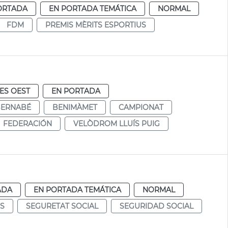
ORTADA
EN PORTADA TEMÁTICA
NORMAL
FDM
PREMIS MÈRITS ESPORTIUS
ES OEST
EN PORTADA
BERNABÉ
BENIMÀMET
CAMPIONAT
FEDERACIÓN
VELÒDROM LLUÍS PUIG
ADA
EN PORTADA TEMÁTICA
NORMAL
S
SEGURETAT SOCIAL
SEGURIDAD SOCIAL