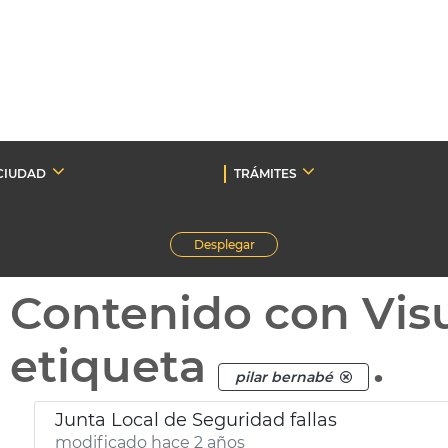
CIUDAD
TRÁMITES
Desplegar
Contenido con Vis
etiqueta
.
pilar bernabé
Junta Local de Seguridad fallas
modificado hace 2 años