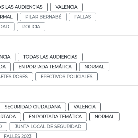
S LAS AUDIENCIAS
VALENCIA
RMAL
PILAR BERNABÉ
FALLAS
IDAD
POLICIA
NCIA
TODAS LAS AUDIENCIAS
DA
EN PORTADA TEMÁTICA
NORMAL
ETES ROSES
EFECTIVOS POLICIALES
SEGURIDAD CIUDADANA
VALENCIA
ORTADA
EN PORTADA TEMÁTICA
NORMAL
O
JUNTA LOCAL DE SEGURIDAD
FALLES 2023