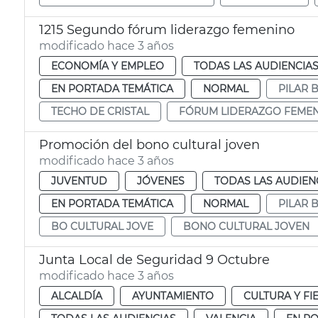
1215 Segundo fórum liderazgo femenino
modificado hace 3 años
ECONOMÍA Y EMPLEO
TODAS LAS AUDIENCIA
EN PORTADA TEMÁTICA
NORMAL
PILAR 
TECHO DE CRISTAL
FÓRUM LIDERAZGO FEME
Promoción del bono cultural joven
modificado hace 3 años
JUVENTUD
JÓVENES
TODAS LAS AUDIEN
EN PORTADA TEMÁTICA
NORMAL
PILAR 
BO CULTURAL JOVE
BONO CULTURAL JOVEN
Junta Local de Seguridad 9 Octubre
modificado hace 3 años
ALCALDÍA
AYUNTAMIENTO
CULTURA Y FI