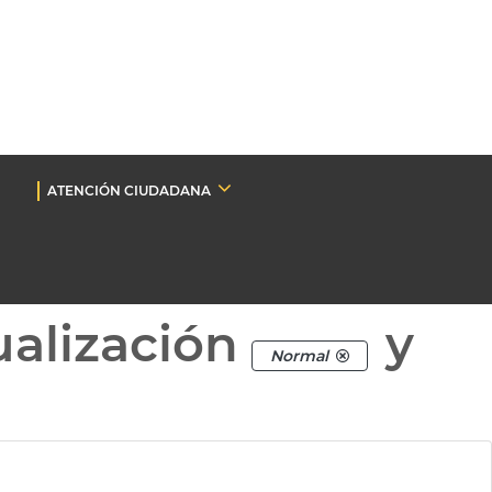
ATENCIÓN CIUDADANA
ualización
y
Normal