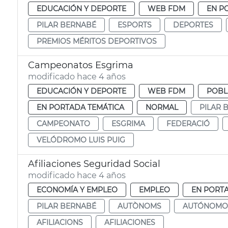
EDUCACIÓN Y DEPORTE
WEB FDM
EN P
PILAR BERNABÉ
ESPORTS
DEPORTES
PREMIOS MÉRITOS DEPORTIVOS
Campeonatos Esgrima
modificado hace 4 años
EDUCACIÓN Y DEPORTE
WEB FDM
POBL
EN PORTADA TEMÁTICA
NORMAL
PILAR 
CAMPEONATO
ESGRIMA
FEDERACIÓ
VELÓDROMO LUIS PUIG
Afiliaciones Seguridad Social
modificado hace 4 años
ECONOMÍA Y EMPLEO
EMPLEO
EN PORT
PILAR BERNABÉ
AUTÒNOMS
AUTÓNOMO
AFILIACIONS
AFILIACIONES