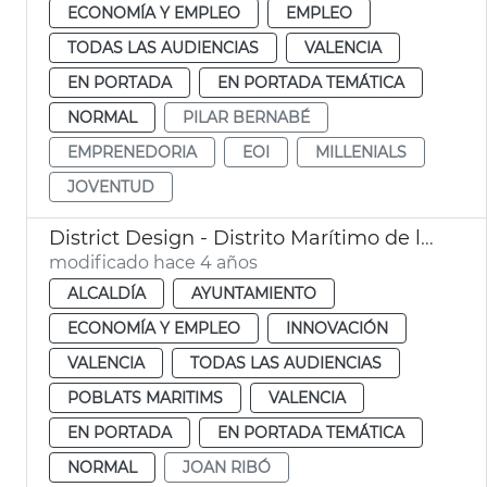
ECONOMÍA Y EMPLEO
EMPLEO
TODAS LAS AUDIENCIAS
VALENCIA
EN PORTADA
EN PORTADA TEMÁTICA
NORMAL
PILAR BERNABÉ
EMPRENEDORIA
EOI
MILLENIALS
JOVENTUD
District Design - Distrito Marítimo de la Innovación y la Creatividad
modificado hace 4 años
ALCALDÍA
AYUNTAMIENTO
ECONOMÍA Y EMPLEO
INNOVACIÓN
VALENCIA
TODAS LAS AUDIENCIAS
POBLATS MARITIMS
VALENCIA
EN PORTADA
EN PORTADA TEMÁTICA
NORMAL
JOAN RIBÓ