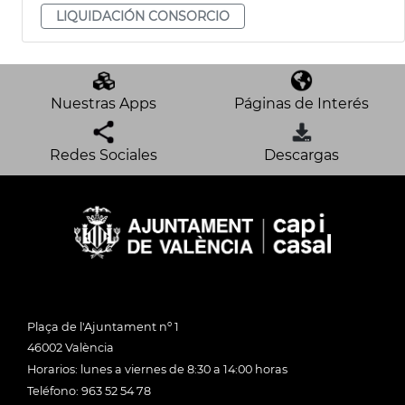
LIQUIDACIÓN CONSORCIO
Nuestras Apps
Páginas de Interés
Redes Sociales
Descargas
Plaça de l'Ajuntament nº 1
46002 València
Horarios: lunes a viernes de 8:30 a 14:00 horas
Teléfono: 963 52 54 78