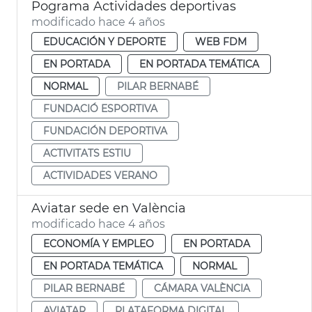
Pograma Actividades deportivas
modificado hace 4 años
EDUCACIÓN Y DEPORTE
WEB FDM
EN PORTADA
EN PORTADA TEMÁTICA
NORMAL
PILAR BERNABÉ
FUNDACIÓ ESPORTIVA
FUNDACIÓN DEPORTIVA
ACTIVITATS ESTIU
ACTIVIDADES VERANO
Aviatar sede en València
modificado hace 4 años
ECONOMÍA Y EMPLEO
EN PORTADA
EN PORTADA TEMÁTICA
NORMAL
PILAR BERNABÉ
CÁMARA VALÈNCIA
AVIATAR
PLATAFORMA DIGITAL