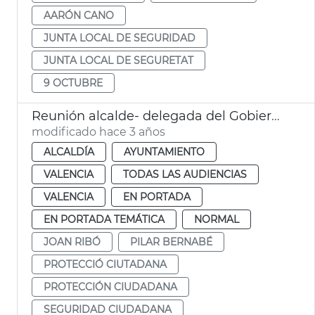
AARÓN CANO
JUNTA LOCAL DE SEGURIDAD
JUNTA LOCAL DE SEGURETAT
9 OCTUBRE
Reunión alcalde- delegada del Gobierno
modificado hace 3 años
ALCALDÍA
AYUNTAMIENTO
VALENCIA
TODAS LAS AUDIENCIAS
VALENCIA
EN PORTADA
EN PORTADA TEMÁTICA
NORMAL
JOAN RIBÓ
PILAR BERNABÉ
PROTECCIÓ CIUTADANA
PROTECCIÓN CIUDADANA
SEGURIDAD CIUDADANA