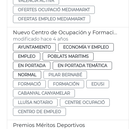
VALENCIA ACTIVA
OFERTES OCUPACIÓ MEDIAMARKT
OFERTAS EMPLEO MEDIAMARKT
Nuevo Centro de Ocupación y Formación Cabanyal-Canyamelar
modificado hace 4 años
AYUNTAMIENTO
ECONOMÍA Y EMPLEO
EMPLEO
POBLATS MARITIMS
EN PORTADA
EN PORTADA TEMÁTICA
NORMAL
PILAR BERNABÉ
FORMACIÓ
FORMACIÓN
EDUSI
CABANYAL CANYAMELAR
LLUÏSA NOTARIO
CENTRE OCUPACIÓ
CENTRO DE EMPLEO
Premios Méritos Deportivos