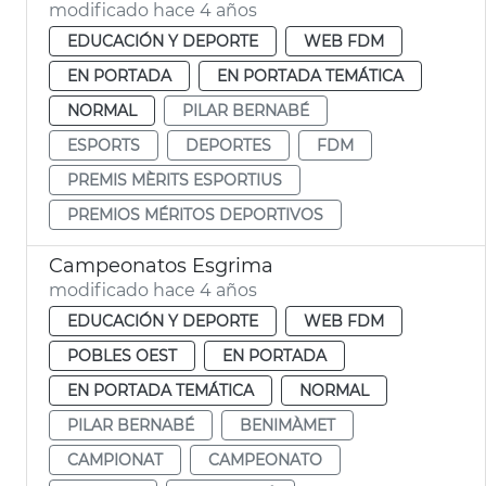
modificado hace 4 años
EDUCACIÓN Y DEPORTE
WEB FDM
EN PORTADA
EN PORTADA TEMÁTICA
NORMAL
PILAR BERNABÉ
ESPORTS
DEPORTES
FDM
PREMIS MÈRITS ESPORTIUS
PREMIOS MÉRITOS DEPORTIVOS
Campeonatos Esgrima
modificado hace 4 años
EDUCACIÓN Y DEPORTE
WEB FDM
POBLES OEST
EN PORTADA
EN PORTADA TEMÁTICA
NORMAL
PILAR BERNABÉ
BENIMÀMET
CAMPIONAT
CAMPEONATO