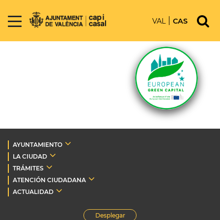
VAL
CAS
AYUNTAMIENTO
LA CIUDAD
TRÁMITES
ATENCIÓN CIUDADANA
ACTUALIDAD
Desplegar