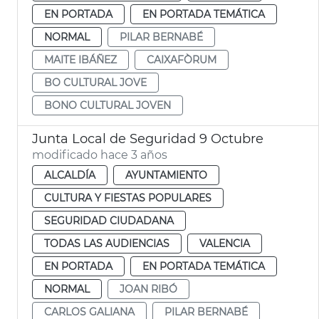
EN PORTADA
EN PORTADA TEMÁTICA
NORMAL
PILAR BERNABÉ
MAITE IBÁÑEZ
CAIXAFÒRUM
BO CULTURAL JOVE
BONO CULTURAL JOVEN
Junta Local de Seguridad 9 Octubre
modificado hace 3 años
ALCALDÍA
AYUNTAMIENTO
CULTURA Y FIESTAS POPULARES
SEGURIDAD CIUDADANA
TODAS LAS AUDIENCIAS
VALENCIA
EN PORTADA
EN PORTADA TEMÁTICA
NORMAL
JOAN RIBÓ
CARLOS GALIANA
PILAR BERNABÉ