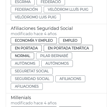
ESGRIMA
FEDERACIÓ
FEDERACIÓN
VELÒDROM LLUÍS PUIG
VELÓDROMO LUIS PUIG
Afiliaciones Seguridad Social
modificado hace 4 años
ECONOMÍA Y EMPLEO
EMPLEO
EN PORTADA
EN PORTADA TEMÁTICA
NORMAL
PILAR BERNABÉ
AUTÒNOMS
AUTÓNOMOS
SEGURETAT SOCIAL
SEGURIDAD SOCIAL
AFILIACIONS
AFILIACIONES
Millenials
modificado hace 4 años