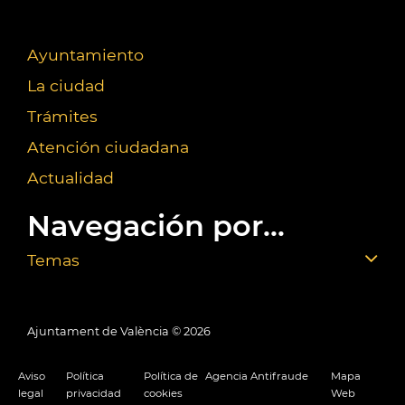
Ayuntamiento
La ciudad
Trámites
Atención ciudadana
Actualidad
Navegación por...
Temas
Ajuntament de València ©
2026
Aviso
Política
Política de
Agencia Antifraude
Mapa
legal
privacidad
cookies
Web