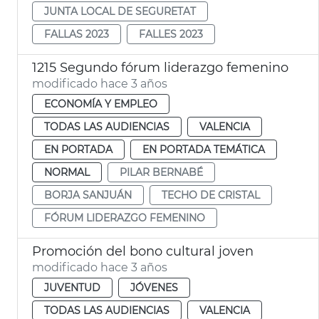
JUNTA LOCAL DE SEGURETAT
FALLAS 2023
FALLES 2023
1215 Segundo fórum liderazgo femenino
modificado hace 3 años
ECONOMÍA Y EMPLEO
TODAS LAS AUDIENCIAS
VALENCIA
EN PORTADA
EN PORTADA TEMÁTICA
NORMAL
PILAR BERNABÉ
BORJA SANJUÁN
TECHO DE CRISTAL
FÓRUM LIDERAZGO FEMENINO
Promoción del bono cultural joven
modificado hace 3 años
JUVENTUD
JÓVENES
TODAS LAS AUDIENCIAS
VALENCIA