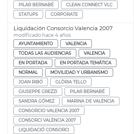
PILAR BERNABÉ
CLEAN CONNECT VLC
STATUPS
CORPORATE
Liquidación Consorcio Valencia 2007
modificado hace 4 años
AYUNTAMIENTO
VALENCIA
TODAS LAS AUDIENCIAS
VALENCIA
EN PORTADA
EN PORTADA TEMÁTICA
NORMAL
MOVILIDAD Y URBANISMO
JOAN RIBÓ
GLÒRIA TELLO
GIUSEPPE GREZZI
PILAR BERNABÉ
SANDRA GÓMEZ
MARINA DE VALÈNCIA
CONSORCIO VALENCIA 2007
CONSORCI VALÈNCIA 2007
LIQUIDACIÓ CONSORCI