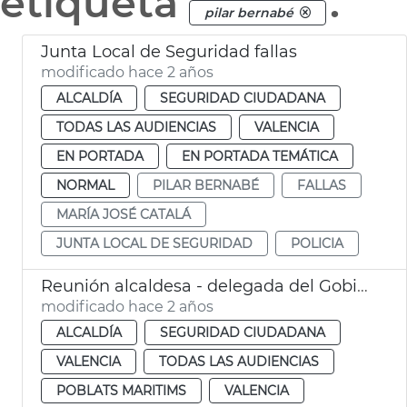
etiqueta
.
pilar bernabé
Junta Local de Seguridad fallas
modificado hace 2 años
ALCALDÍA
SEGURIDAD CIUDADANA
TODAS LAS AUDIENCIAS
VALENCIA
EN PORTADA
EN PORTADA TEMÁTICA
NORMAL
PILAR BERNABÉ
FALLAS
MARÍA JOSÉ CATALÁ
JUNTA LOCAL DE SEGURIDAD
POLICIA
Reunión alcaldesa - delegada del Gobierno
modificado hace 2 años
ALCALDÍA
SEGURIDAD CIUDADANA
VALENCIA
TODAS LAS AUDIENCIAS
POBLATS MARITIMS
VALENCIA