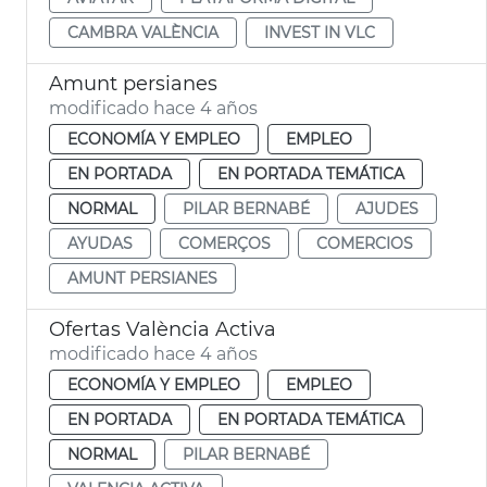
CAMBRA VALÈNCIA
INVEST IN VLC
Amunt persianes
modificado hace 4 años
ECONOMÍA Y EMPLEO
EMPLEO
EN PORTADA
EN PORTADA TEMÁTICA
NORMAL
PILAR BERNABÉ
AJUDES
AYUDAS
COMERÇOS
COMERCIOS
AMUNT PERSIANES
Ofertas València Activa
modificado hace 4 años
ECONOMÍA Y EMPLEO
EMPLEO
EN PORTADA
EN PORTADA TEMÁTICA
NORMAL
PILAR BERNABÉ