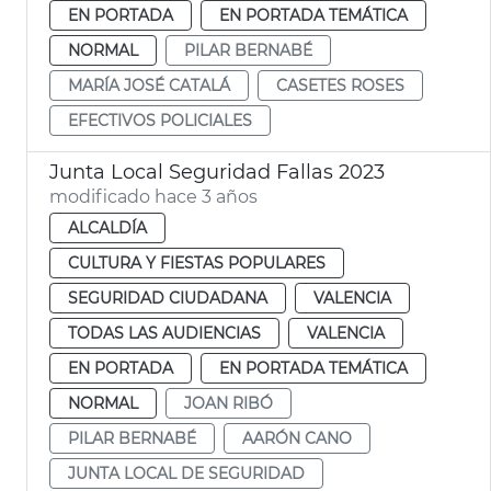
EN PORTADA
EN PORTADA TEMÁTICA
NORMAL
PILAR BERNABÉ
MARÍA JOSÉ CATALÁ
CASETES ROSES
EFECTIVOS POLICIALES
Junta Local Seguridad Fallas 2023
modificado hace 3 años
ALCALDÍA
CULTURA Y FIESTAS POPULARES
SEGURIDAD CIUDADANA
VALENCIA
TODAS LAS AUDIENCIAS
VALENCIA
EN PORTADA
EN PORTADA TEMÁTICA
NORMAL
JOAN RIBÓ
PILAR BERNABÉ
AARÓN CANO
JUNTA LOCAL DE SEGURIDAD