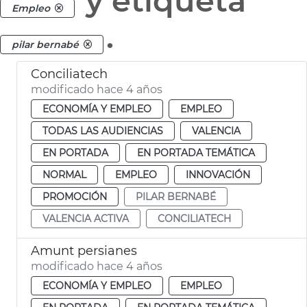
y etiqueta
Empleo
.
pilar bernabé
Conciliatech
modificado hace 4 años
ECONOMÍA Y EMPLEO
EMPLEO
TODAS LAS AUDIENCIAS
VALENCIA
EN PORTADA
EN PORTADA TEMÁTICA
NORMAL
EMPLEO
INNOVACIÓN
PROMOCIÓN
PILAR BERNABÉ
VALENCIA ACTIVA
CONCILIATECH
Amunt persianes
modificado hace 4 años
ECONOMÍA Y EMPLEO
EMPLEO