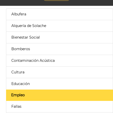
Albufera
Alquería de Solache
Bienestar Social
Bomberos
Contaminación Acústica
Cultura
Educación
Empleo
Fallas