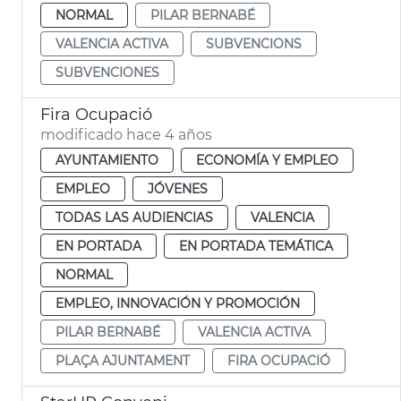
NORMAL
PILAR BERNABÉ
VALENCIA ACTIVA
SUBVENCIONS
SUBVENCIONES
Fira Ocupació
modificado hace 4 años
AYUNTAMIENTO
ECONOMÍA Y EMPLEO
EMPLEO
JÓVENES
TODAS LAS AUDIENCIAS
VALENCIA
EN PORTADA
EN PORTADA TEMÁTICA
NORMAL
EMPLEO, INNOVACIÓN Y PROMOCIÓN
PILAR BERNABÉ
VALENCIA ACTIVA
PLAÇA AJUNTAMENT
FIRA OCUPACIÓ