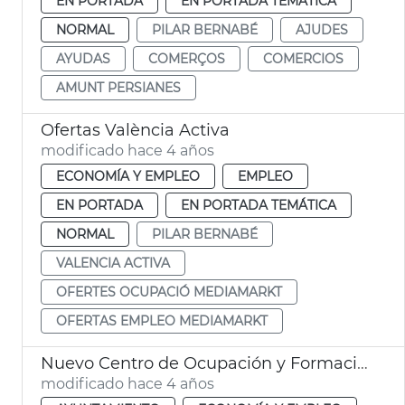
EN PORTADA
EN PORTADA TEMÁTICA
NORMAL
PILAR BERNABÉ
AJUDES
AYUDAS
COMERÇOS
COMERCIOS
AMUNT PERSIANES
Ofertas València Activa
modificado hace 4 años
ECONOMÍA Y EMPLEO
EMPLEO
EN PORTADA
EN PORTADA TEMÁTICA
NORMAL
PILAR BERNABÉ
VALENCIA ACTIVA
OFERTES OCUPACIÓ MEDIAMARKT
OFERTAS EMPLEO MEDIAMARKT
Nuevo Centro de Ocupación y Formación Cabanyal-Canyamelar
modificado hace 4 años