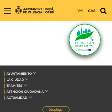
VAL
CAS
AYUNTAMIENTO
LA CIUDAD
TRÁMITES
ATENCIÓN CIUDADANA
ACTUALIDAD
Desplegar