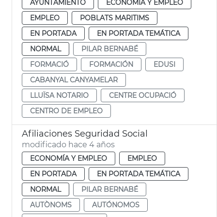
AYUNTAMIENTO
ECONOMÍA Y EMPLEO
EMPLEO
POBLATS MARITIMS
EN PORTADA
EN PORTADA TEMÁTICA
NORMAL
PILAR BERNABÉ
FORMACIÓ
FORMACIÓN
EDUSI
CABANYAL CANYAMELAR
LLUÏSA NOTARIO
CENTRE OCUPACIÓ
CENTRO DE EMPLEO
Afiliaciones Seguridad Social
modificado hace 4 años
ECONOMÍA Y EMPLEO
EMPLEO
EN PORTADA
EN PORTADA TEMÁTICA
NORMAL
PILAR BERNABÉ
AUTÒNOMS
AUTÓNOMOS