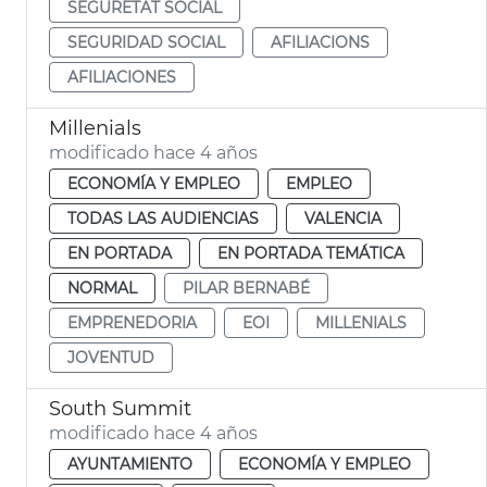
SEGURETAT SOCIAL
SEGURIDAD SOCIAL
AFILIACIONS
AFILIACIONES
Millenials
modificado hace 4 años
ECONOMÍA Y EMPLEO
EMPLEO
TODAS LAS AUDIENCIAS
VALENCIA
EN PORTADA
EN PORTADA TEMÁTICA
NORMAL
PILAR BERNABÉ
EMPRENEDORIA
EOI
MILLENIALS
JOVENTUD
South Summit
modificado hace 4 años
AYUNTAMIENTO
ECONOMÍA Y EMPLEO