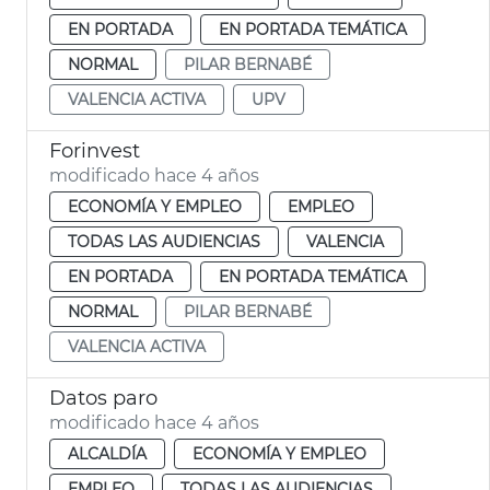
EN PORTADA
EN PORTADA TEMÁTICA
NORMAL
PILAR BERNABÉ
VALENCIA ACTIVA
UPV
Forinvest
modificado hace 4 años
ECONOMÍA Y EMPLEO
EMPLEO
TODAS LAS AUDIENCIAS
VALENCIA
EN PORTADA
EN PORTADA TEMÁTICA
NORMAL
PILAR BERNABÉ
VALENCIA ACTIVA
Datos paro
modificado hace 4 años
ALCALDÍA
ECONOMÍA Y EMPLEO
EMPLEO
TODAS LAS AUDIENCIAS