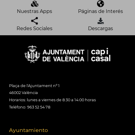
Nuestras Apps
Páginas de Interés
Redes Sociales
Descargas
Plaça de l'Ajuntament nº 1
46002 València
Horarios: lunes a viernes de 8:30 a 14:00 horas
Teléfono: 963 52 54 78
Ayuntamiento