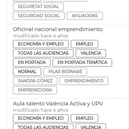
SEGURETAT SOCIAL
SEGURIDAD SOCIAL
AFILIACIONS
Oficinal nacional emprendimiento
modificado hace 4 años
ECONOMÍA Y EMPLEO
EMPLEO
TODAS LAS AUDIENCIAS
VALENCIA
EN PORTADA
EN PORTADA TEMÁTICA
NORMAL
PILAR BERNABÉ
SANDRA GÓMEZ
EMPRENDIMIENTO
EMPRENEDORIA
Aula talento València Activa y UPV
modificado hace 4 años
ECONOMÍA Y EMPLEO
EMPLEO
TODAS LAS AUDIENCIAS
VALENCIA