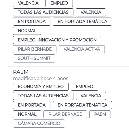
VALENCIA
EMPLEO
TODAS LAS AUDIENCIAS
VALENCIA
EN PORTADA
EN PORTADA TEMÁTICA
NORMAL
EMPLEO, INNOVACIÓN Y PROMOCIÓN
PILAR BERNABÉ
VALENCIA ACTIVA
SOUTH SUMMIT
PAEM
modificado hace 4 años
ECONOMÍA Y EMPLEO
EMPLEO
TODAS LAS AUDIENCIAS
VALENCIA
EN PORTADA
EN PORTADA TEMÁTICA
NORMAL
PILAR BERNABÉ
PAEM
CÁMARA COMERCIO