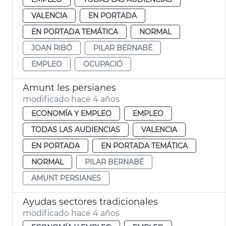
VALENCIA
EN PORTADA
EN PORTADA TEMÁTICA
NORMAL
JOAN RIBÓ
PILAR BERNABÉ
EMPLEO
OCUPACIÓ
Amunt les persianes
modificado hace 4 años
ECONOMÍA Y EMPLEO
EMPLEO
TODAS LAS AUDIENCIAS
VALENCIA
EN PORTADA
EN PORTADA TEMÁTICA
NORMAL
PILAR BERNABÉ
AMUNT PERSIANES
Ayudas sectores tradicionales
modificado hace 4 años