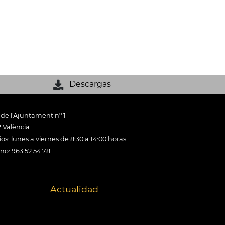
Descargas
 de l'Ajuntament nº 1
 València
os: lunes a viernes de 8:30 a 14:00 horas
ono: 963 52 54 78
Actualidad