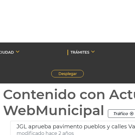
CIUDAD
TRÁMITES
Desplegar
Contenido con Act
WebMunicipal
Tráfico
JGL aprueba pavimento pueblos y calles Va
modificado hace 2 años