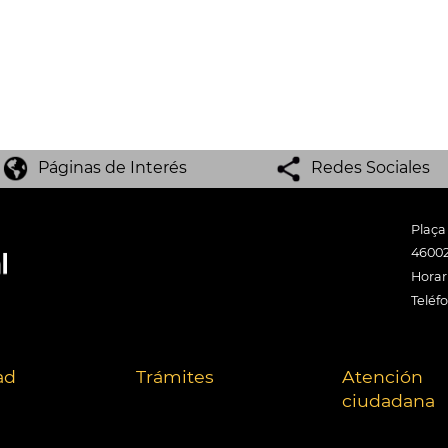
Páginas de Interés
Redes Sociales
Plaça
46002
Horari
Teléf
ad
Trámites
Atención
ciudadana