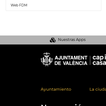
Web FDM
Nuestras Apps
Ayuntamiento
La ciud