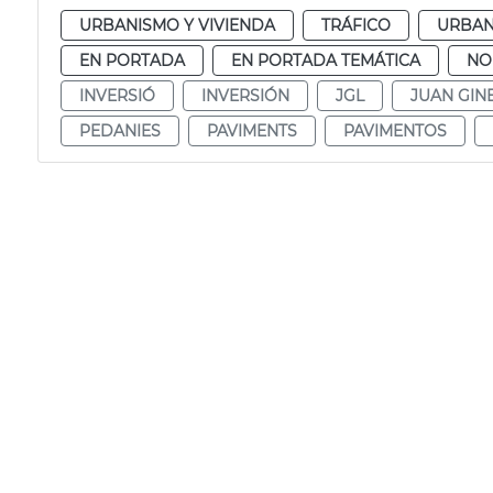
URBANISMO Y VIVIENDA
TRÁFICO
URBAN
EN PORTADA
EN PORTADA TEMÁTICA
NO
INVERSIÓ
INVERSIÓN
JGL
JUAN GIN
PEDANIES
PAVIMENTS
PAVIMENTOS