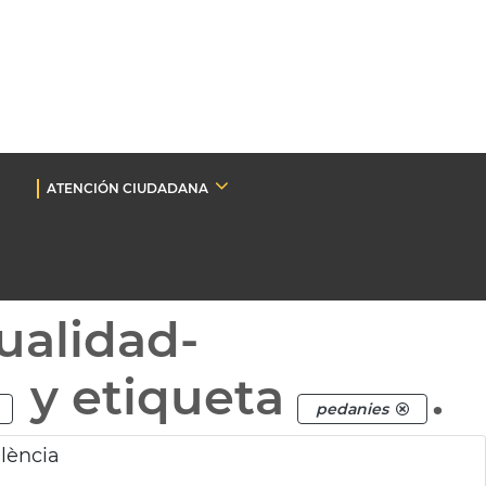
ATENCIÓN CIUDADANA
ualidad-
y etiqueta
.
pedanies
lència