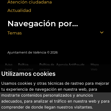
Atención ciudadana
Actualidad
Navegación por...
Temas
Ajuntament de València ©
2026
Aviso
Política
Política de
Agencia Antifraude
Mapa
legal
privacidad
cookies
Web
Utilizamos cookies
Usamos cookies y otras técnicas de rastreo para mejorar
tu experiencia de navegación en nuestra web, para
mostrarte contenidos personalizados y anuncios
adecuados, para analizar el tráfico en nuestra web y para
comprender de donde llegan nuestros visitantes.