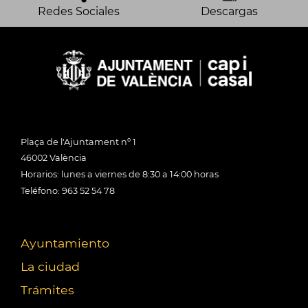
Redes Sociales
Descargas
Plaça de l'Ajuntament nº 1
46002 València
Horarios: lunes a viernes de 8:30 a 14:00 horas
Teléfono: 963 52 54 78
Ayuntamiento
La ciudad
Trámites