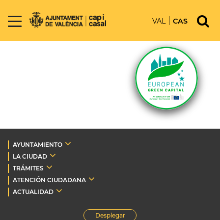
VAL
CAS
AYUNTAMIENTO
LA CIUDAD
TRÁMITES
ATENCIÓN CIUDADANA
ACTUALIDAD
Desplegar