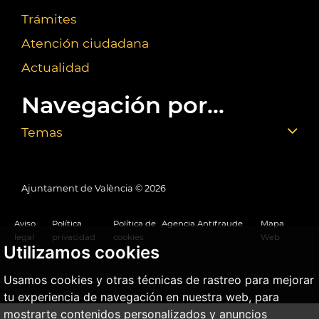
Trámites
Atención ciudadana
Actualidad
Navegación por...
Temas
Ajuntament de València ©
2026
Aviso
Política
Política de
Agencia Antifraude
Mapa
legal
privacidad
cookies
Web
Utilizamos cookies
Usamos cookies y otras técnicas de rastreo para mejorar
tu experiencia de navegación en nuestra web, para
mostrarte contenidos personalizados y anuncios