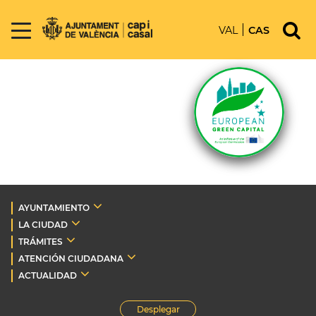
VAL
CAS
AYUNTAMIENTO
LA CIUDAD
TRÁMITES
ATENCIÓN CIUDADANA
ACTUALIDAD
Desplegar