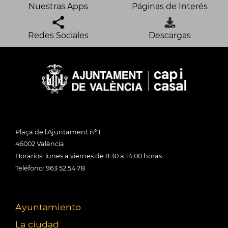
Nuestras Apps
Páginas de Interés
Redes Sociales
Descargas
Plaça de l'Ajuntament nº 1
46002 València
Horarios: lunes a viernes de 8:30 a 14:00 horas
Teléfono: 963 52 54 78
Ayuntamiento
La ciudad