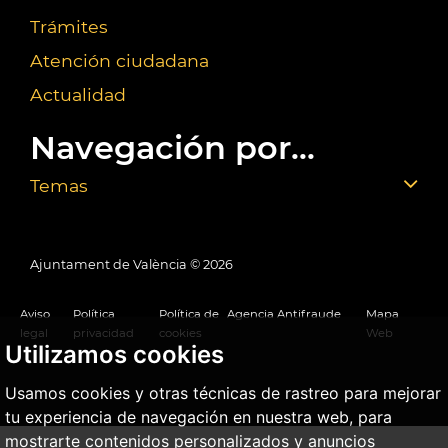
Trámites
Atención ciudadana
Actualidad
Navegación por...
Temas
Ajuntament de València ©
2026
Aviso
Política
Política de
Agencia Antifraude
Mapa
legal
privacidad
cookies
Web
Utilizamos cookies
Usamos cookies y otras técnicas de rastreo para mejorar
tu experiencia de navegación en nuestra web, para
mostrarte contenidos personalizados y anuncios