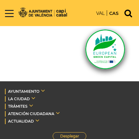
VAL
CAS
AYUNTAMIENTO
LA CIUDAD
TRÁMITES
ATENCIÓN CIUDADANA
ACTUALIDAD
Desplegar