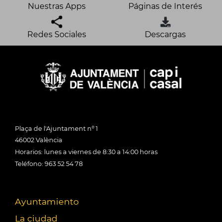
Nuestras Apps
Páginas de Interés
Redes Sociales
Descargas
Plaça de l'Ajuntament nº 1
46002 València
Horarios: lunes a viernes de 8:30 a 14:00 horas
Teléfono: 963 52 54 78
Ayuntamiento
La ciudad