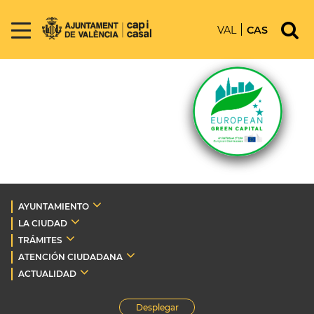
VAL
CAS
AYUNTAMIENTO
LA CIUDAD
TRÁMITES
ATENCIÓN CIUDADANA
ACTUALIDAD
Desplegar