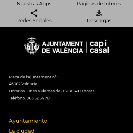
Nuestras Apps
Páginas de Interés
Redes Sociales
Descargas
Plaça de l'Ajuntament nº 1
46002 València
Horarios: lunes a viernes de 8:30 a 14:00 horas
Teléfono: 963 52 54 78
Ayuntamiento
La ciudad