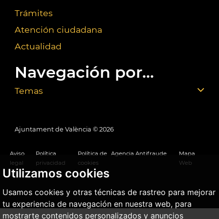
Trámites
Atención ciudadana
Actualidad
Navegación por...
Temas
Ajuntament de València ©
2026
Aviso
Política
Política de
Agencia Antifraude
Mapa
legal
privacidad
cookies
Web
Utilizamos cookies
Usamos cookies y otras técnicas de rastreo para mejorar
tu experiencia de navegación en nuestra web, para
mostrarte contenidos personalizados y anuncios