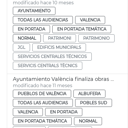
modificado hace 10 meses
AYUNTAMIENTO
TODAS LAS AUDIENCIAS
VALENCIA
EN PORTADA
EN PORTADA TEMÁTICA
NORMAL
PATRIMONI
PATRIMONIO
JGL
EDIFICIS MUNICIPALS
SERVICIOS CENTRALES TÉCNICOS
SERVICIS CENTRALS TÈCNICS
Ayuntamiento València finaliza obras embarcadero El Palmar
modificado hace 11 meses
PUEBLOS DE VALÈNCIA
ALBUFERA
TODAS LAS AUDIENCIAS
POBLES SUD
VALENCIA
EN PORTADA
EN PORTADA TEMÁTICA
NORMAL