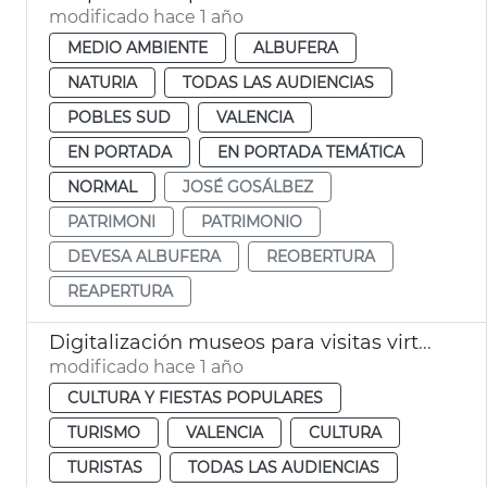
modificado hace 1 año
MEDIO AMBIENTE
ALBUFERA
NATURIA
TODAS LAS AUDIENCIAS
POBLES SUD
VALENCIA
EN PORTADA
EN PORTADA TEMÁTICA
NORMAL
JOSÉ GOSÁLBEZ
PATRIMONI
PATRIMONIO
DEVESA ALBUFERA
REOBERTURA
REAPERTURA
Digitalización museos para visitas virtuales
modificado hace 1 año
CULTURA Y FIESTAS POPULARES
TURISMO
VALENCIA
CULTURA
TURISTAS
TODAS LAS AUDIENCIAS