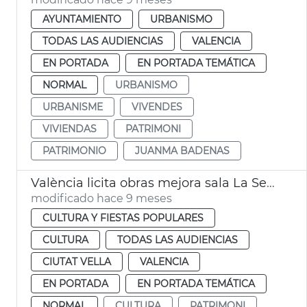
AYUNTAMIENTO
URBANISMO
TODAS LAS AUDIENCIAS
VALENCIA
EN PORTADA
EN PORTADA TEMÁTICA
NORMAL
URBANISMO
URBANISME
VIVENDES
VIVIENDAS
PATRIMONI
PATRIMONIO
JUANMA BADENAS
València licita obras mejora sala La Serre Museu de la Ciutat
modificado hace 9 meses
CULTURA Y FIESTAS POPULARES
CULTURA
TODAS LAS AUDIENCIAS
CIUTAT VELLA
VALENCIA
EN PORTADA
EN PORTADA TEMÁTICA
NORMAL
CULTURA
PATRIMONI