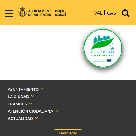
VAL
CAS
AYUNTAMIENTO
LA CIUDAD
TRÁMITES
ATENCIÓN CIUDADANA
ACTUALIDAD
Desplegar