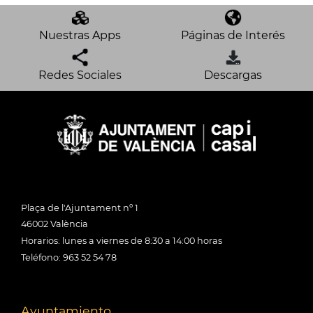
Nuestras Apps
Páginas de Interés
Redes Sociales
Descargas
Plaça de l'Ajuntament nº 1
46002 València
Horarios: lunes a viernes de 8:30 a 14:00 horas
Teléfono: 963 52 54 78
Ayuntamiento