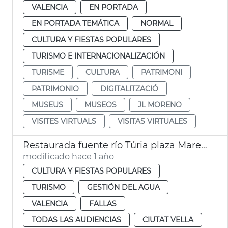
VALENCIA
EN PORTADA
EN PORTADA TEMÁTICA
NORMAL
CULTURA Y FIESTAS POPULARES
TURISMO E INTERNACIONALIZACIÓN
TURISME
CULTURA
PATRIMONI
PATRIMONIO
DIGITALITZACIÓ
MUSEUS
MUSEOS
JL MORENO
VISITES VIRTUALS
VISITAS VIRTUALES
Restaurada fuente río Túria plaza Mare de Déu València
modificado hace 1 año
CULTURA Y FIESTAS POPULARES
TURISMO
GESTIÓN DEL AGUA
VALENCIA
FALLAS
TODAS LAS AUDIENCIAS
CIUTAT VELLA