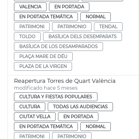
VALENCIA
EN PORTADA
EN PORTADA TEMÁTICA
NORMAL
PATRIMONI
PATRIMONIO
TENDAL
TOLDO
BASÍLICA DELS DESEMPARATS
BASÍLICA DE LOS DESAMPARADOS
PLAÇA MARE DE DÉU
PLAZA DE LA VIRGEN
Reapertura Torres de Quart València
modificado hace 5 meses
CULTURA Y FIESTAS POPULARES
CULTURA
TODAS LAS AUDIENCIAS
CIUTAT VELLA
EN PORTADA
EN PORTADA TEMÁTICA
NORMAL
PATRIMONI
PATRIMONIO