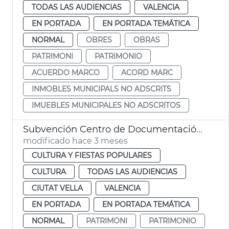
TODAS LAS AUDIENCIAS
VALENCIA
EN PORTADA
EN PORTADA TEMÁTICA
NORMAL
OBRES
OBRAS
PATRIMONI
PATRIMONIO
ACUERDO MARCO
ACORD MARC
INMOBLES MUNICIPALS NO ADSCRITS
IMUEBLES MUNICIPALES NO ADSCRITOS
Subvención Centro de Documentación Vicentina
modificado hace 3 meses
CULTURA Y FIESTAS POPULARES
CULTURA
TODAS LAS AUDIENCIAS
CIUTAT VELLA
VALENCIA
EN PORTADA
EN PORTADA TEMÁTICA
NORMAL
PATRIMONI
PATRIMONIO