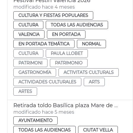
Festival Festín València 2026
modificado hace 4 meses
CULTURA Y FIESTAS POPULARES
CULTURA
TODAS LAS AUDIENCIAS
VALENCIA
EN PORTADA
EN PORTADA TEMÁTICA
NORMAL
CULTURA
PAULA LLOBET
PATRIMONI
PATRIMONIO
GASTRONOMÍA
ACTIVITATS CULTURALS
ACTIVIDADES CULTURALES
ARTS
ARTES
Retirada toldo Basílica plaza Mare de Déu
modificado hace 5 meses
AYUNTAMIENTO
TODAS LAS AUDIENCIAS
CIUTAT VELLA