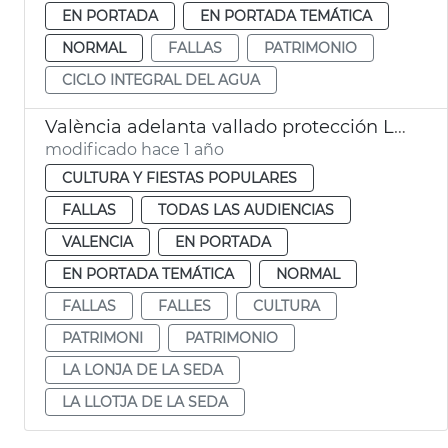
EN PORTADA
EN PORTADA TEMÁTICA
NORMAL
FALLAS
PATRIMONIO
CICLO INTEGRAL DEL AGUA
València adelanta vallado protección Llotja para Fallas
modificado hace 1 año
CULTURA Y FIESTAS POPULARES
FALLAS
TODAS LAS AUDIENCIAS
VALENCIA
EN PORTADA
EN PORTADA TEMÁTICA
NORMAL
FALLAS
FALLES
CULTURA
PATRIMONI
PATRIMONIO
LA LONJA DE LA SEDA
LA LLOTJA DE LA SEDA