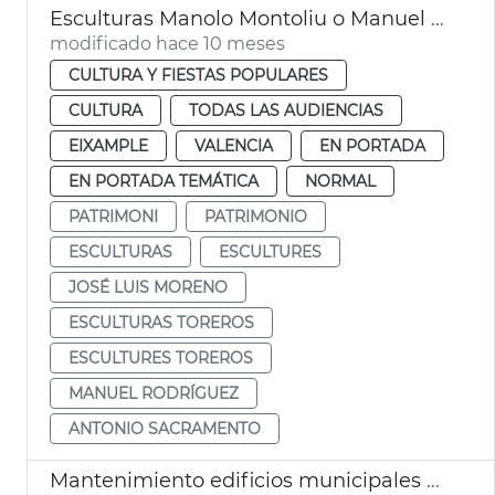
Esculturas Manolo Montoliu o Manuel Granero València
modificado hace 10 meses
CULTURA Y FIESTAS POPULARES
CULTURA
TODAS LAS AUDIENCIAS
EIXAMPLE
VALENCIA
EN PORTADA
EN PORTADA TEMÁTICA
NORMAL
PATRIMONI
PATRIMONIO
ESCULTURAS
ESCULTURES
JOSÉ LUIS MORENO
ESCULTURAS TOREROS
ESCULTURES TOREROS
MANUEL RODRÍGUEZ
ANTONIO SACRAMENTO
Mantenimiento edificios municipales 40,8 millones Ayuntamiento València