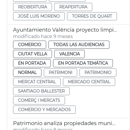
REOBERTURA
REAPERTURA
JOSÉ LUIS MORENO
TORRES DE QUART
Ayuntamiento València proyecto limpieza fachadas Mercado Central
modificado hace 9 meses
COMERCIO
TODAS LAS AUDIENCIAS
CIUTAT VELLA
VALENCIA
EN PORTADA
EN PORTADA TEMÁTICA
NORMAL
PATRIMONI
PATRIMONIO
MERCAT CENTRAL
MERCADO CENTRAL
SANTIAGO BALLESTER
COMERÇ I MERCATS
COMERCIO Y MERCADOS
Patrimonio analiza propiedades municipales para hacer viviendas
modificado hace 9 meses