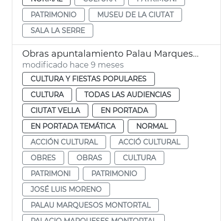
PATRIMONIO
MUSEU DE LA CIUTAT
SALA LA SERRE
Obras apuntalamiento Palau Marquesos Montortal
modificado hace 9 meses
CULTURA Y FIESTAS POPULARES
CULTURA
TODAS LAS AUDIENCIAS
CIUTAT VELLA
EN PORTADA
EN PORTADA TEMÁTICA
NORMAL
ACCIÓN CULTURAL
ACCIÓ CULTURAL
OBRES
OBRAS
CULTURA
PATRIMONI
PATRIMONIO
JOSÉ LUIS MORENO
PALAU MARQUESOS MONTORTAL
PALACIO MARQUESES MONTORTAL