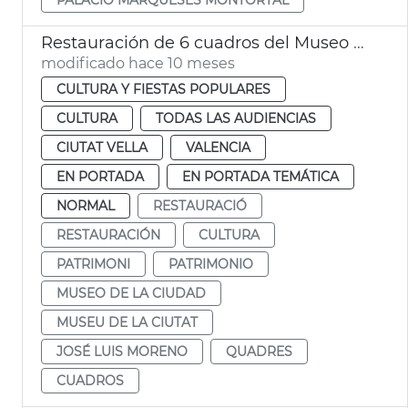
Restauración de 6 cuadros del Museo de la Ciudad
modificado hace 10 meses
CULTURA Y FIESTAS POPULARES
CULTURA
TODAS LAS AUDIENCIAS
CIUTAT VELLA
VALENCIA
EN PORTADA
EN PORTADA TEMÁTICA
NORMAL
RESTAURACIÓ
RESTAURACIÓN
CULTURA
PATRIMONI
PATRIMONIO
MUSEO DE LA CIUDAD
MUSEU DE LA CIUTAT
JOSÉ LUIS MORENO
QUADRES
CUADROS