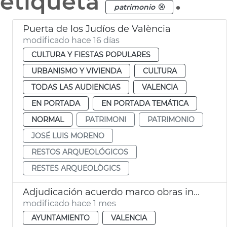
etiqueta
.
patrimonio
Puerta de los Judíos de València
modificado hace 16 días
CULTURA Y FIESTAS POPULARES
URBANISMO Y VIVIENDA
CULTURA
TODAS LAS AUDIENCIAS
VALENCIA
EN PORTADA
EN PORTADA TEMÁTICA
NORMAL
PATRIMONI
PATRIMONIO
JOSÉ LUIS MORENO
RESTOS ARQUEOLÓGICOS
RESTES ARQUEOLÒGICS
Adjudicación acuerdo marco obras inmuebles municipales València
modificado hace 1 mes
AYUNTAMIENTO
VALENCIA