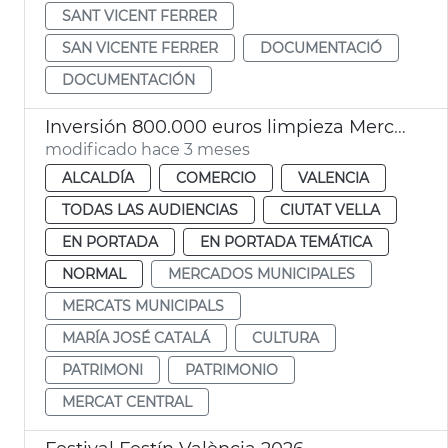
SANT VICENT FERRER
SAN VICENTE FERRER
DOCUMENTACIÓ
DOCUMENTACIÓN
Inversión 800.000 euros limpieza Mercat Central
modificado hace 3 meses
ALCALDÍA
COMERCIO
VALENCIA
TODAS LAS AUDIENCIAS
CIUTAT VELLA
EN PORTADA
EN PORTADA TEMÁTICA
NORMAL
MERCADOS MUNICIPALES
MERCATS MUNICIPALS
MARÍA JOSÉ CATALÁ
CULTURA
PATRIMONI
PATRIMONIO
MERCAT CENTRAL