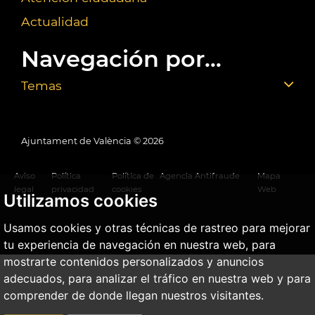
Actualidad
Navegación por...
Temas
Ajuntament de València ©
2026
Aviso
Política
Política de
Agencia Antifraude
Mapa
legal
privacidad
cookies
Web
Utilizamos cookies
Usamos cookies y otras técnicas de rastreo para mejorar
tu experiencia de navegación en nuestra web, para
mostrarte contenidos personalizados y anuncios
adecuados, para analizar el tráfico en nuestra web y para
comprender de donde llegan nuestros visitantes.