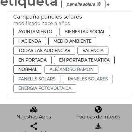
etiqueta
.
panells solars
Campaña paneles solares
modificado hace 4 años
AYUNTAMIENTO
BIENESTAR SOCIAL
HACIENDA
MEDIO AMBIENTE
TODAS LAS AUDIENCIAS
VALENCIA
EN PORTADA
EN PORTADA TEMÁTICA
NORMAL
ALEJANDRO RAMON
PANELLS SOLARS
PANELES SOLARES
ENERGIA FOTOVOLTAICA
Nuestras Apps
Páginas de Interés