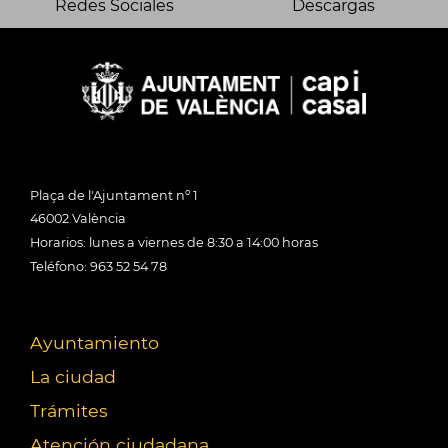
Redes Sociales
Descargas
Plaça de l'Ajuntament nº 1
46002 València
Horarios: lunes a viernes de 8:30 a 14:00 horas
Teléfono: 963 52 54 78
Ayuntamiento
La ciudad
Trámites
Atención ciudadana