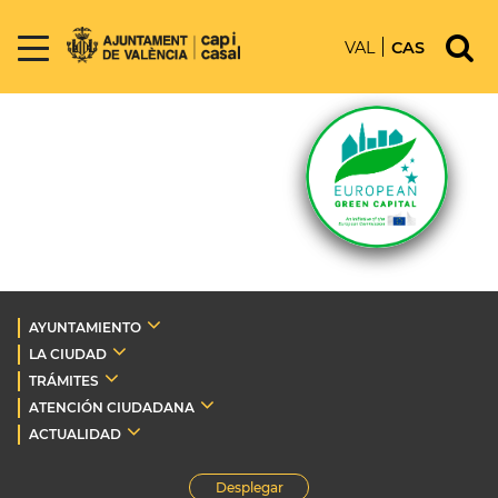
VAL
CAS
AYUNTAMIENTO
LA CIUDAD
TRÁMITES
ATENCIÓN CIUDADANA
ACTUALIDAD
Desplegar