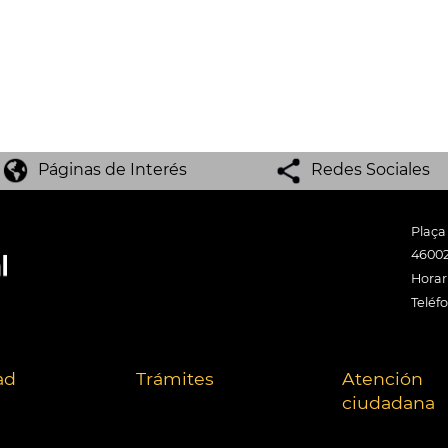
Páginas de Interés
Redes Sociales
Plaça
46002
Horari
Teléf
ad
Trámites
Atención
ciudadana