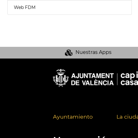
Web FDM
Nuestras Apps
Ayuntamiento
La ciud