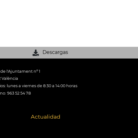
Descargas
 de l'Ajuntament nº 1
 València
os: lunes a viernes de 8:30 a 14:00 horas
ono: 963 52 54 78
Actualidad