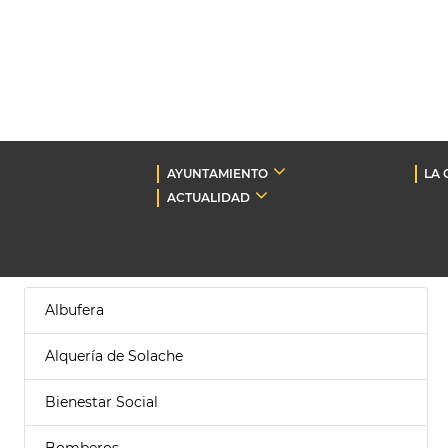
AYUNTAMIENTO
LA 
ACTUALIDAD
Albufera
Alquería de Solache
Bienestar Social