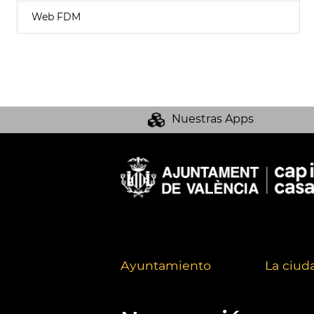
Web FDM
Nuestras Apps
Ayuntamiento
La ciud