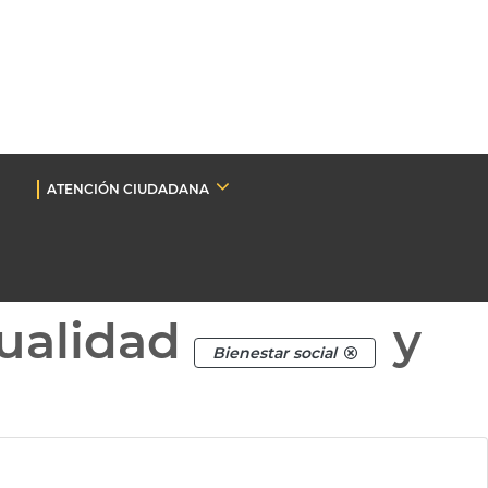
ATENCIÓN CIUDADANA
ualidad
y
Bienestar social