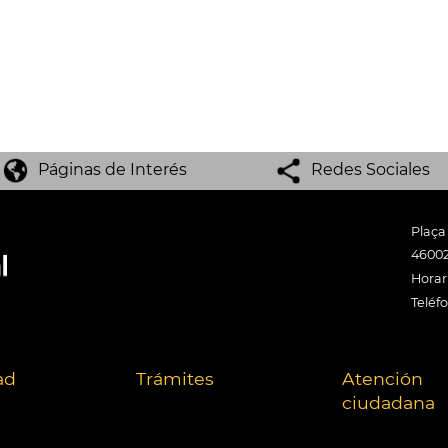
Páginas de Interés
Redes Sociales
Plaça
46002
Horari
Teléf
ad
Trámites
Atención
ciudadana