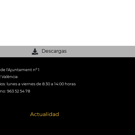
Descargas
 de l'Ajuntament nº 1
 València
os: lunes a viernes de 8:30 a 14:00 horas
ono: 963 52 54 78
Actualidad