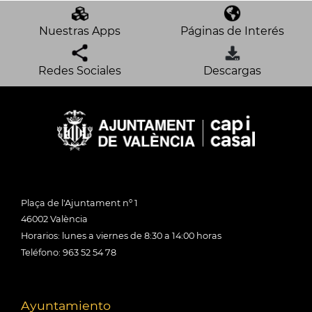
Nuestras Apps
Páginas de Interés
Redes Sociales
Descargas
Plaça de l'Ajuntament nº 1
46002 València
Horarios: lunes a viernes de 8:30 a 14:00 horas
Teléfono: 963 52 54 78
Ayuntamiento