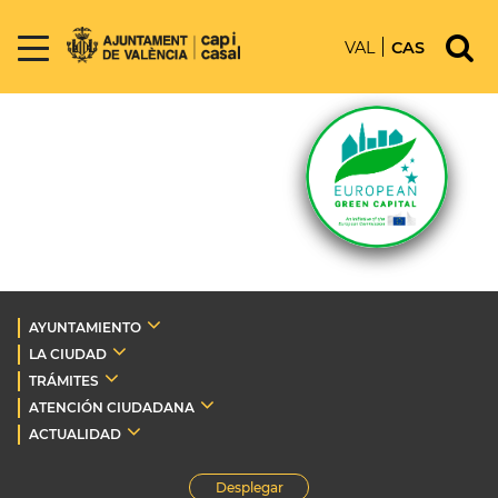
VAL
CAS
AYUNTAMIENTO
LA CIUDAD
TRÁMITES
ATENCIÓN CIUDADANA
ACTUALIDAD
Desplegar