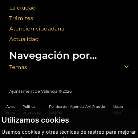
La ciudad
Trámites
Atención ciudadana
Actualidad
Navegación por...
Temas
Ajuntament de València ©
2026
Aviso
Política
Política de
Agencia Antifraude
Mapa
legal
privacidad
cookies
Web
Utilizamos cookies
Usamos cookies y otras técnicas de rastreo para mejorar