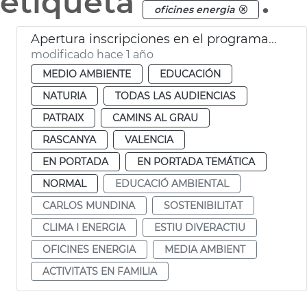
etiqueta
.
oficines energia
Apertura inscripciones en el programa Estiu DiverActiu 2025
modificado hace 1 año
MEDIO AMBIENTE
EDUCACIÓN
NATURIA
TODAS LAS AUDIENCIAS
PATRAIX
CAMINS AL GRAU
RASCANYA
VALENCIA
EN PORTADA
EN PORTADA TEMÁTICA
NORMAL
EDUCACIÓ AMBIENTAL
CARLOS MUNDINA
SOSTENIBILITAT
CLIMA I ENERGIA
ESTIU DIVERACTIU
OFICINES ENERGIA
MEDIA AMBIENT
ACTIVITATS EN FAMILIA