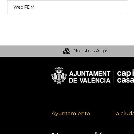
Web FDM
Nuestras Apps
Ayuntamiento
La ciud