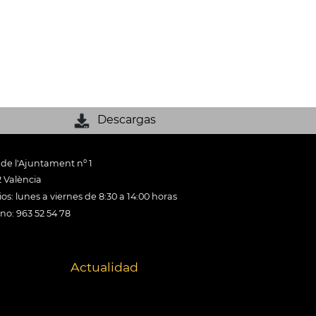
Descargas
 de l'Ajuntament nº 1
 València
os: lunes a viernes de 8:30 a 14:00 horas
ono: 963 52 54 78
Actualidad