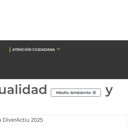
ATENCIÓN CIUDADANA
ualidad
y
Medio Ambiente
u DiverActiu 2025