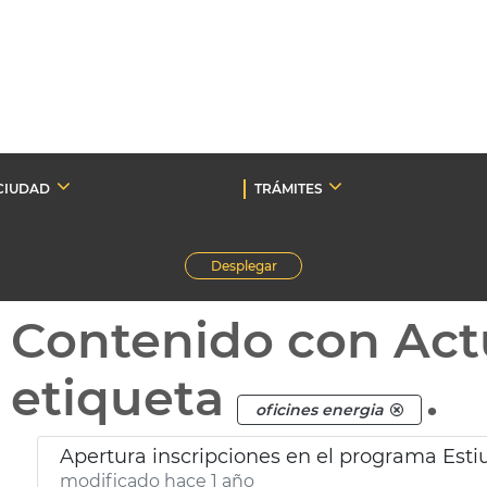
CIUDAD
TRÁMITES
Desplegar
Contenido con Act
etiqueta
.
oficines energia
Apertura inscripciones en el programa Esti
modificado hace 1 año