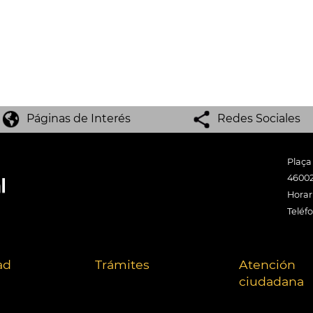
Páginas de Interés
Redes Sociales
Plaça
46002
Horari
Teléf
ad
Trámites
Atención
ciudadana