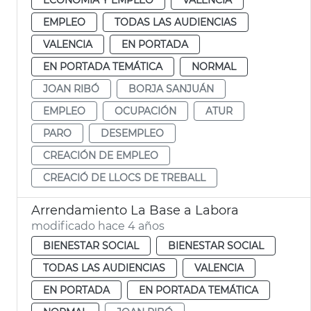
EMPLEO
TODAS LAS AUDIENCIAS
VALENCIA
EN PORTADA
EN PORTADA TEMÁTICA
NORMAL
JOAN RIBÓ
BORJA SANJUÁN
EMPLEO
OCUPACIÓN
ATUR
PARO
DESEMPLEO
CREACIÓN DE EMPLEO
CREACIÓ DE LLOCS DE TREBALL
Arrendamiento La Base a Labora
modificado hace 4 años
BIENESTAR SOCIAL
BIENESTAR SOCIAL
TODAS LAS AUDIENCIAS
VALENCIA
EN PORTADA
EN PORTADA TEMÁTICA