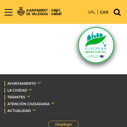
VAL
CAS
AYUNTAMIENTO
LA CIUDAD
TRÁMITES
ATENCIÓN CIUDADANA
ACTUALIDAD
Desplegar