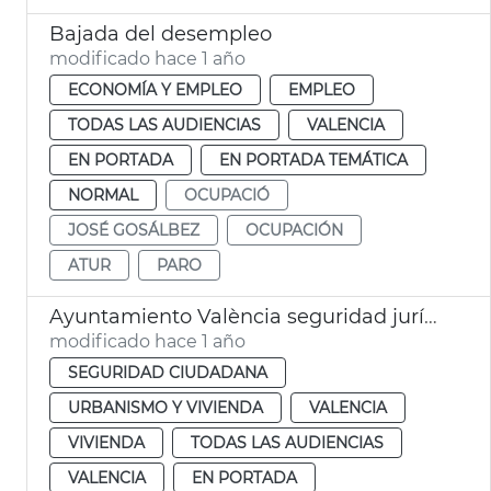
Bajada del desempleo
modificado hace 1 año
ECONOMÍA Y EMPLEO
EMPLEO
TODAS LAS AUDIENCIAS
VALENCIA
EN PORTADA
EN PORTADA TEMÁTICA
NORMAL
OCUPACIÓ
JOSÉ GOSÁLBEZ
OCUPACIÓN
ATUR
PARO
Ayuntamiento València seguridad jurídica propietarios viviendas vacías
modificado hace 1 año
SEGURIDAD CIUDADANA
URBANISMO Y VIVIENDA
VALENCIA
VIVIENDA
TODAS LAS AUDIENCIAS
VALENCIA
EN PORTADA