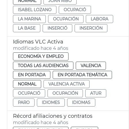
NORMAL
JOAN RIBÓ
ISABEL LOZANO
OCUPACIÓ
LA MARINA
OCUPACIÓN
LABORA
LA BASE
INSERCIÓ
INSERCIÓN
Idiomas VLC Activa
modificado hace 4 años
ECONOMÍA Y EMPLEO
TODAS LAS AUDIENCIAS
VALENCIA
EN PORTADA
EN PORTADA TEMÁTICA
NORMAL
VALENCIA ACTIVA
OCUPACIÓ
OCUPACIÓN
ATUR
PARO
IDIOMES
IDIOMAS
Récord afiliaciones y contratos
modificado hace 4 años