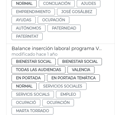
NORMAL
CONCILIACIÓN
AJUDES
EMPRENDIMIENTO
JOSÉ GOSÁLBEZ
AYUDAS
OCUPACIÓN
AUTÓNOMOS
PATERNIDAD
PATERNITAT
Balance inserción laboral programa València Inserta
modificado hace 1 año
BIENESTAR SOCIAL
BIENESTAR SOCIAL
TODAS LAS AUDIENCIAS
VALENCIA
EN PORTADA
EN PORTADA TEMÁTICA
NORMAL
SERVICIOS SOCIALES
SERVICIS SOCIALS
EMPLEO
OCUPACIÓ
OCUPACIÓN
MARTA TORRADO