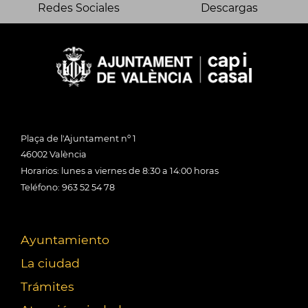
Redes Sociales
Descargas
Plaça de l'Ajuntament nº 1
46002 València
Horarios: lunes a viernes de 8:30 a 14:00 horas
Teléfono: 963 52 54 78
Ayuntamiento
La ciudad
Trámites