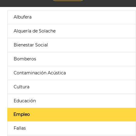
Albufera
Alquería de Solache
Bienestar Social
Bomberos
Contaminación Acústica
Cultura
Educación
Empleo
Fallas