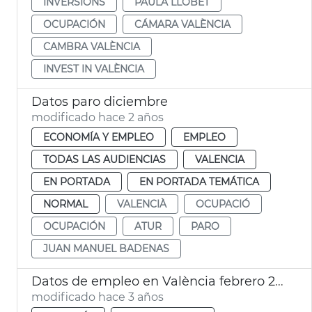
INVERSIONS
PAULA LLOBET
OCUPACIÓN
CÁMARA VALÈNCIA
CAMBRA VALÈNCIA
INVEST IN VALÈNCIA
Datos paro diciembre
modificado hace 2 años
ECONOMÍA Y EMPLEO
EMPLEO
TODAS LAS AUDIENCIAS
VALENCIA
EN PORTADA
EN PORTADA TEMÁTICA
NORMAL
VALENCIÀ
OCUPACIÓ
OCUPACIÓN
ATUR
PARO
JUAN MANUEL BADENAS
Datos de empleo en València febrero 2023
modificado hace 3 años