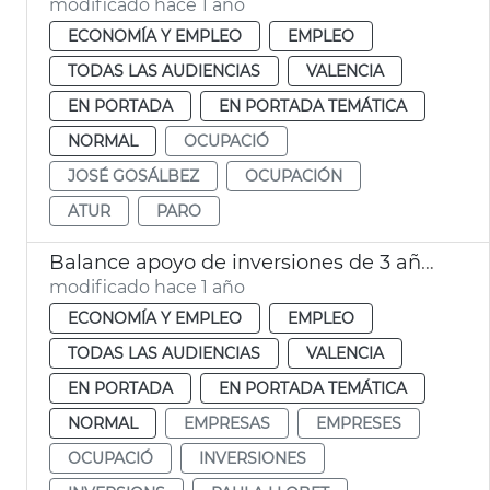
modificado hace 1 año
ECONOMÍA Y EMPLEO
EMPLEO
TODAS LAS AUDIENCIAS
VALENCIA
EN PORTADA
EN PORTADA TEMÁTICA
NORMAL
OCUPACIÓ
JOSÉ GOSÁLBEZ
OCUPACIÓN
ATUR
PARO
Balance apoyo de inversiones de 3 años en activo de Invest in València
modificado hace 1 año
ECONOMÍA Y EMPLEO
EMPLEO
TODAS LAS AUDIENCIAS
VALENCIA
EN PORTADA
EN PORTADA TEMÁTICA
NORMAL
EMPRESAS
EMPRESES
OCUPACIÓ
INVERSIONES