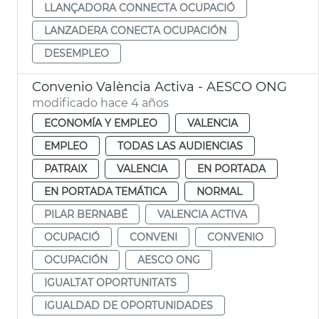
LLANÇADORA CONNECTA OCUPACIÓ
LANZADERA CONECTA OCUPACIÓN
DESEMPLEO
Convenio València Activa - AESCO ONG
modificado hace 4 años
ECONOMÍA Y EMPLEO
VALENCIA
EMPLEO
TODAS LAS AUDIENCIAS
PATRAIX
VALENCIA
EN PORTADA
EN PORTADA TEMÁTICA
NORMAL
PILAR BERNABÉ
VALENCIA ACTIVA
OCUPACIÓ
CONVENI
CONVENIO
OCUPACIÓN
AESCO ONG
IGUALTAT OPORTUNITATS
IGUALDAD DE OPORTUNIDADES