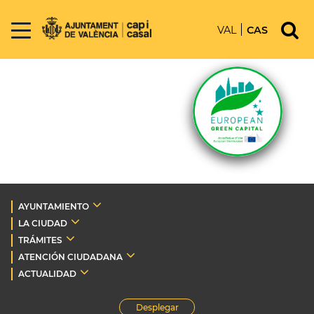
VAL
CAS
AYUNTAMIENTO
LA CIUDAD
TRÁMITES
ATENCIÓN CIUDADANA
ACTUALIDAD
Desplegar