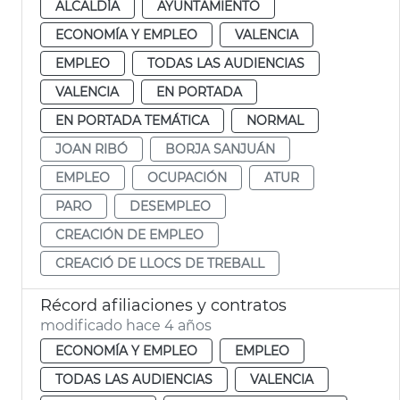
ALCALDÍA
AYUNTAMIENTO
ECONOMÍA Y EMPLEO
VALENCIA
EMPLEO
TODAS LAS AUDIENCIAS
VALENCIA
EN PORTADA
EN PORTADA TEMÁTICA
NORMAL
JOAN RIBÓ
BORJA SANJUÁN
EMPLEO
OCUPACIÓN
ATUR
PARO
DESEMPLEO
CREACIÓN DE EMPLEO
CREACIÓ DE LLOCS DE TREBALL
Récord afiliaciones y contratos
modificado hace 4 años
ECONOMÍA Y EMPLEO
EMPLEO
TODAS LAS AUDIENCIAS
VALENCIA