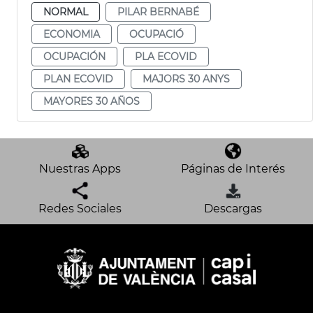
NORMAL
PILAR BERNABÉ
ECONOMIA
OCUPACIÓ
OCUPACIÓN
PLA ECOVID
PLAN ECOVID
MAJORS 30 ANYS
MAYORES 30 AÑOS
Nuestras Apps
Páginas de Interés
Redes Sociales
Descargas