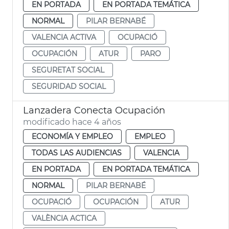
EN PORTADA
EN PORTADA TEMÁTICA
NORMAL
PILAR BERNABÉ
VALENCIA ACTIVA
OCUPACIÓ
OCUPACIÓN
ATUR
PARO
SEGURETAT SOCIAL
SEGURIDAD SOCIAL
Lanzadera Conecta Ocupación
modificado hace 4 años
ECONOMÍA Y EMPLEO
EMPLEO
TODAS LAS AUDIENCIAS
VALENCIA
EN PORTADA
EN PORTADA TEMÁTICA
NORMAL
PILAR BERNABÉ
OCUPACIÓ
OCUPACIÓN
ATUR
VALÈNCIA ACTICA