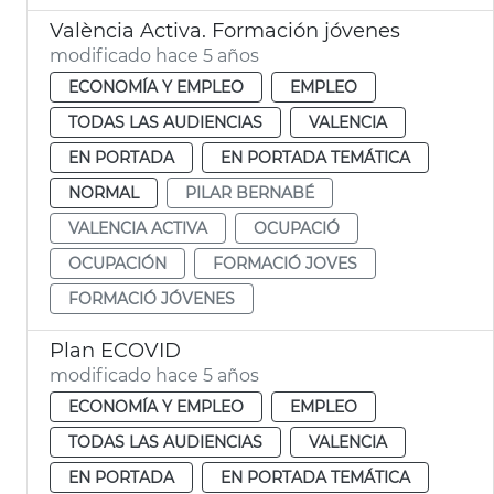
València Activa. Formación jóvenes
modificado hace 5 años
ECONOMÍA Y EMPLEO
EMPLEO
TODAS LAS AUDIENCIAS
VALENCIA
EN PORTADA
EN PORTADA TEMÁTICA
NORMAL
PILAR BERNABÉ
VALENCIA ACTIVA
OCUPACIÓ
OCUPACIÓN
FORMACIÓ JOVES
FORMACIÓ JÓVENES
Plan ECOVID
modificado hace 5 años
ECONOMÍA Y EMPLEO
EMPLEO
TODAS LAS AUDIENCIAS
VALENCIA
EN PORTADA
EN PORTADA TEMÁTICA