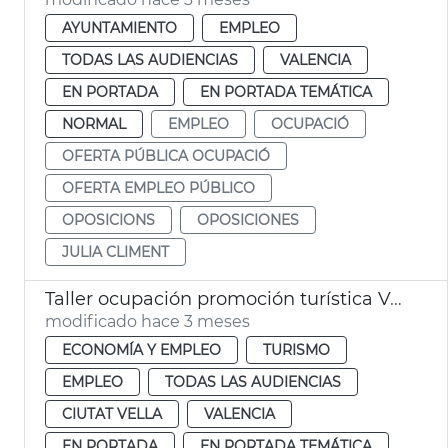
AYUNTAMIENTO
EMPLEO
TODAS LAS AUDIENCIAS
VALENCIA
EN PORTADA
EN PORTADA TEMÁTICA
NORMAL
EMPLEO
OCUPACIÓ
OFERTA PÚBLICA OCUPACIÓ
OFERTA EMPLEO PÚBLICO
OPOSICIONS
OPOSICIONES
JULIA CLIMENT
Taller ocupación promoción turística València
modificado hace 3 meses
ECONOMÍA Y EMPLEO
TURISMO
EMPLEO
TODAS LAS AUDIENCIAS
CIUTAT VELLA
VALENCIA
EN PORTADA
EN PORTADA TEMÁTICA