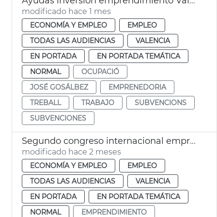
Ayudas inversión emprendimiento València
modificado hace 1 mes
ECONOMÍA Y EMPLEO
EMPLEO
TODAS LAS AUDIENCIAS
VALENCIA
EN PORTADA
EN PORTADA TEMÁTICA
NORMAL
OCUPACIÓ
JOSÉ GOSÁLBEZ
EMPRENEDORIA
TREBALL
TRABAJO
SUBVENCIONS
SUBVENCIONES
Segundo congreso internacional emprendimiento València
modificado hace 2 meses
ECONOMÍA Y EMPLEO
EMPLEO
TODAS LAS AUDIENCIAS
VALENCIA
EN PORTADA
EN PORTADA TEMÁTICA
NORMAL
EMPRENDIMIENTO