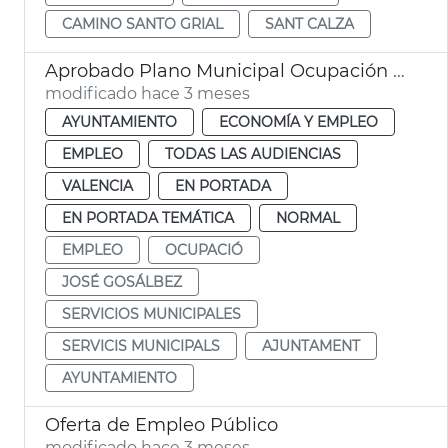
CAMINO SANTO GRIAL
SANT CALZA
Aprobado Plano Municipal Ocupación València con 219 contratos
modificado hace 3 meses
AYUNTAMIENTO
ECONOMÍA Y EMPLEO
EMPLEO
TODAS LAS AUDIENCIAS
VALENCIA
EN PORTADA
EN PORTADA TEMÁTICA
NORMAL
EMPLEO
OCUPACIÓ
JOSÉ GOSÁLBEZ
SERVICIOS MUNICIPALES
SERVICIS MUNICIPALS
AJUNTAMENT
AYUNTAMIENTO
Oferta de Empleo Público
modificado hace 3 meses