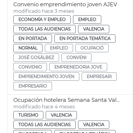
Convenio emprendimiento joven AJEV
modificado hace 3 meses
ECONOMÍA Y EMPLEO
EMPLEO
TODAS LAS AUDIENCIAS
VALENCIA
EN PORTADA
EN PORTADA TEMÁTICA
NORMAL
EMPLEO
OCUPACIÓ
JOSÉ GOSÁLBEZ
CONVENI
CONVENIO
EMPRENEDORIA JOVE
EMPRENDIMIENTO JOVEN
EMPRESARI
EMPRESARIO
Ocupación hotelera Semana Santa València
modificado hace 4 meses
TURISMO
VALENCIA
TODAS LAS AUDIENCIAS
VALENCIA