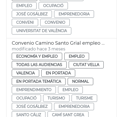
EMPLEO
OCUPACIÓ
JOSÉ GOSÁLBEZ
EMPRENEDORIA
CONVENI
CONVENIO
UNIVERSITAT DE VALÈNCIA
Convenio Camino Santo Grial empleo y proyección internacional
modificado hace 3 meses
ECONOMÍA Y EMPLEO
EMPLEO
TODAS LAS AUDIENCIAS
CIUTAT VELLA
VALENCIA
EN PORTADA
EN PORTADA TEMÁTICA
NORMAL
EMPRENDIMIENTO
EMPLEO
OCUPACIÓ
TURISMO
TURISME
JOSÉ GOSÁLBEZ
EMPRENEDORIA
SANTO CÁLIZ
CAMÍ SANT GREA