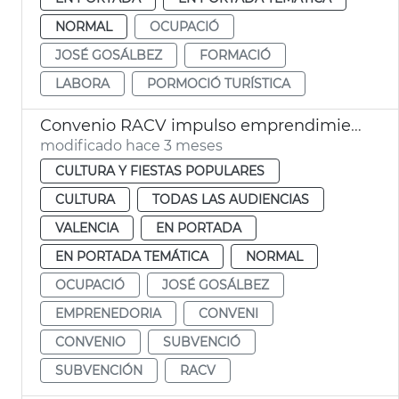
NORMAL
OCUPACIÓ
JOSÉ GOSÁLBEZ
FORMACIÓ
LABORA
PORMOCIÓ TURÍSTICA
Convenio RACV impulso emprendimiento valenciano
modificado hace 3 meses
CULTURA Y FIESTAS POPULARES
CULTURA
TODAS LAS AUDIENCIAS
VALENCIA
EN PORTADA
EN PORTADA TEMÁTICA
NORMAL
OCUPACIÓ
JOSÉ GOSÁLBEZ
EMPRENEDORIA
CONVENI
CONVENIO
SUBVENCIÓ
SUBVENCIÓN
RACV