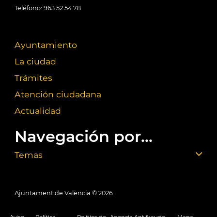
Teléfono: 963 52 54 78
Ayuntamiento
La ciudad
Trámites
Atención ciudadana
Actualidad
Navegación por...
Temas
Ajuntament de València ©
2026
Aviso
Política
Política de
Agencia Antifraude
Mapa