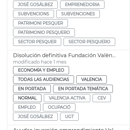
JOSÉ GOSÁLBEZ
EMPRENEDORIA
SUBVENCIONS
SUBVENCIONES
PATRIMONI PESQUER
PATRIMONIO PESQUERO
SECTOR PESQUER
SECTOR PESQUERO
Disolución definitiva Fundación València Activa
modificado hace 1 mes
ECONOMÍA Y EMPLEO
TODAS LAS AUDIENCIAS
VALENCIA
EN PORTADA
EN PORTADA TEMÁTICA
NORMAL
VALENCIA ACTIVA
CEV
EMPLEO
OCUPACIÓ
JOSÉ GOSÁLBEZ
UGT