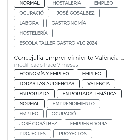
NORMAL
HOSTALERIA
EMPLEO
OCUPACIÓ
JOSÉ GOSÁLBEZ
LABORA
GASTRONOMÍA
HOSTELERÍA
ESCOLA TALLER GASTRO VLC 2024
Concejalía Emprendimiento València ayudas 757 nuevos proyectos
modificado hace 7 meses
ECONOMÍA Y EMPLEO
EMPLEO
TODAS LAS AUDIENCIAS
VALENCIA
EN PORTADA
EN PORTADA TEMÁTICA
NORMAL
EMPRENDIMIENTO
EMPLEO
OCUPACIÓ
JOSÉ GOSÁLBEZ
EMPRENEDORIA
PROJECTES
PROYECTOS