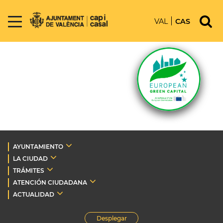
VAL
CAS
AYUNTAMIENTO
LA CIUDAD
TRÁMITES
ATENCIÓN CIUDADANA
ACTUALIDAD
Desplegar