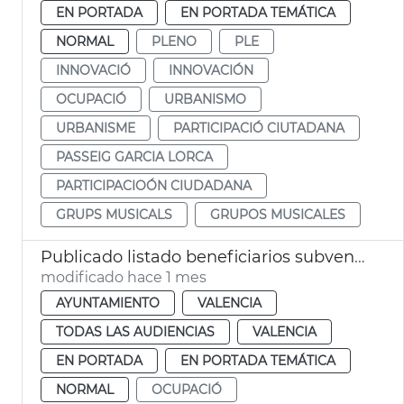
EN PORTADA
EN PORTADA TEMÁTICA
NORMAL
PLENO
PLE
INNOVACIÓ
INNOVACIÓN
OCUPACIÓ
URBANISMO
URBANISME
PARTICIPACIÓ CIUTADANA
PASSEIG GARCIA LORCA
PARTICIPACIOÓN CIUDADANA
GRUPS MUSICALS
GRUPOS MUSICALES
Publicado listado beneficiarios subvenciones patrimonio pesquero 2026 València
modificado hace 1 mes
AYUNTAMIENTO
VALENCIA
TODAS LAS AUDIENCIAS
VALENCIA
EN PORTADA
EN PORTADA TEMÁTICA
NORMAL
OCUPACIÓ