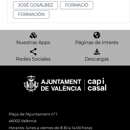
JOSÉ GOSÁLBEZ
FORMACIÓ
FORMACIÓN
Nuestras Apps
Páginas de Interés
Redes Sociales
Descargas
Plaça de l'Ajuntament nº 1
46002 València
Horarios: lunes a viernes de 8:30 a 14:00 horas