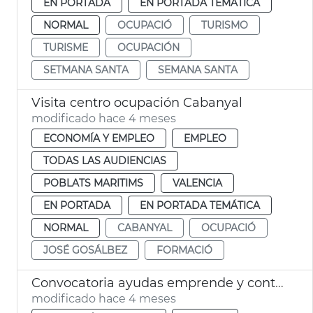
EN PORTADA
EN PORTADA TEMÁTICA
NORMAL
OCUPACIÓ
TURISMO
TURISME
OCUPACIÓN
SETMANA SANTA
SEMANA SANTA
Visita centro ocupación Cabanyal
modificado hace 4 meses
ECONOMÍA Y EMPLEO
EMPLEO
TODAS LAS AUDIENCIAS
POBLATS MARITIMS
VALENCIA
EN PORTADA
EN PORTADA TEMÁTICA
NORMAL
CABANYAL
OCUPACIÓ
JOSÉ GOSÁLBEZ
FORMACIÓ
Convocatoria ayudas emprende y contrata
modificado hace 4 meses