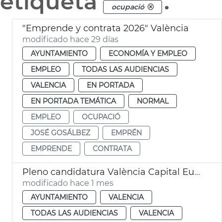
etiqueta
.
ocupació
"Emprende y contrata 2026" València
modificado hace 29 días
AYUNTAMIENTO
ECONOMÍA Y EMPLEO
EMPLEO
TODAS LAS AUDIENCIAS
VALENCIA
EN PORTADA
EN PORTADA TEMÁTICA
NORMAL
EMPLEO
OCUPACIÓ
JOSÉ GOSÁLBEZ
EMPRÉN
EMPRENDE
CONTRATA
Pleno candidatura València Capital Europea Innovación
modificado hace 1 mes
AYUNTAMIENTO
VALENCIA
TODAS LAS AUDIENCIAS
VALENCIA