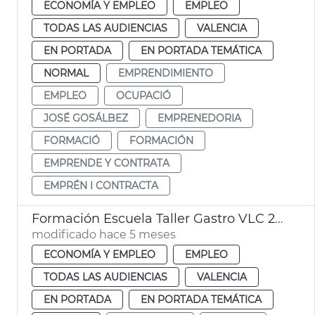
ECONOMÍA Y EMPLEO
EMPLEO
TODAS LAS AUDIENCIAS
VALENCIA
EN PORTADA
EN PORTADA TEMÁTICA
NORMAL
EMPRENDIMIENTO
EMPLEO
OCUPACIÓ
JOSÉ GOSÁLBEZ
EMPRENEDORIA
FORMACIÓ
FORMACIÓN
EMPRENDE Y CONTRATA
EMPRÉN I CONTRACTA
Formación Escuela Taller Gastro VLC 2024 València
modificado hace 5 meses
ECONOMÍA Y EMPLEO
EMPLEO
TODAS LAS AUDIENCIAS
VALENCIA
EN PORTADA
EN PORTADA TEMÁTICA