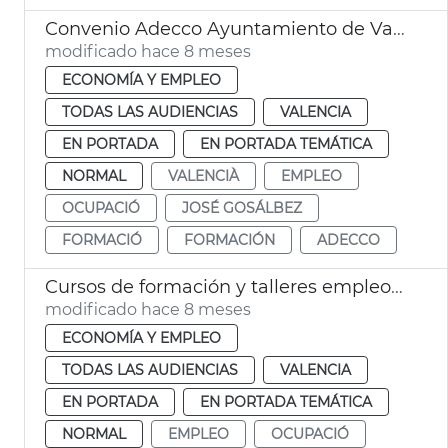
Convenio Adecco Ayuntamiento de València
modificado hace 8 meses
ECONOMÍA Y EMPLEO
TODAS LAS AUDIENCIAS
VALENCIA
EN PORTADA
EN PORTADA TEMÁTICA
NORMAL
VALENCIÀ
EMPLEO
OCUPACIÓ
JOSÉ GOSÁLBEZ
FORMACIÓ
FORMACIÓN
ADECCO
Cursos de formación y talleres empleo València
modificado hace 8 meses
ECONOMÍA Y EMPLEO
TODAS LAS AUDIENCIAS
VALENCIA
EN PORTADA
EN PORTADA TEMÁTICA
NORMAL
EMPLEO
OCUPACIÓ