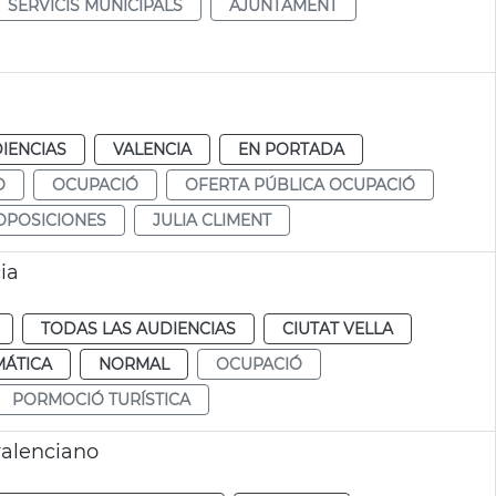
SERVICIS MUNICIPALS
AJUNTAMENT
IENCIAS
VALENCIA
EN PORTADA
O
OCUPACIÓ
OFERTA PÚBLICA OCUPACIÓ
OPOSICIONES
JULIA CLIMENT
ia
TODAS LAS AUDIENCIAS
CIUTAT VELLA
MÁTICA
NORMAL
OCUPACIÓ
PORMOCIÓ TURÍSTICA
alenciano