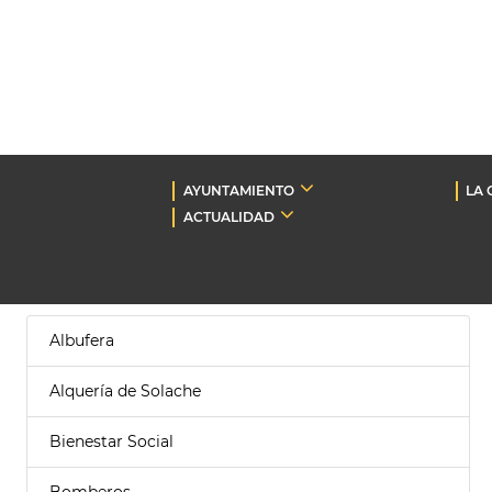
AYUNTAMIENTO
LA 
ACTUALIDAD
Albufera
Alquería de Solache
Bienestar Social