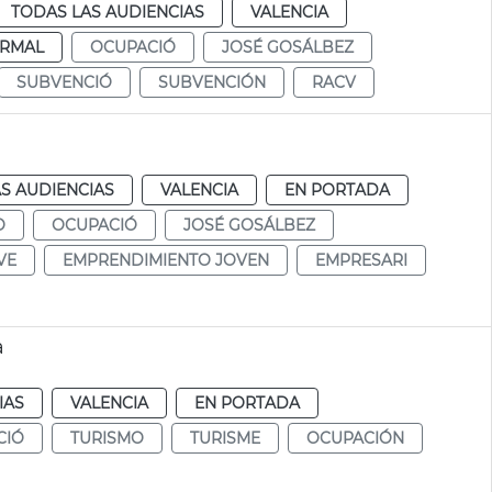
TODAS LAS AUDIENCIAS
VALENCIA
RMAL
OCUPACIÓ
JOSÉ GOSÁLBEZ
SUBVENCIÓ
SUBVENCIÓN
RACV
S AUDIENCIAS
VALENCIA
EN PORTADA
O
OCUPACIÓ
JOSÉ GOSÁLBEZ
VE
EMPRENDIMIENTO JOVEN
EMPRESARI
a
IAS
VALENCIA
EN PORTADA
CIÓ
TURISMO
TURISME
OCUPACIÓN