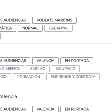
S AUDIENCIAS
POBLATS MARITIMS
MÁTICA
NORMAL
CABANYAL
S AUDIENCIAS
VALENCIA
EN PORTADA
NDIMIENTO
EMPLEO
OCUPACIÓ
CIÓ
FORMACIÓN
EMPRENDE Y CONTRATA
València
S AUDIENCIAS
VALENCIA
EN PORTADA