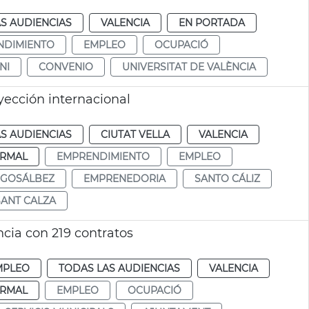
S AUDIENCIAS
VALENCIA
EN PORTADA
NDIMIENTO
EMPLEO
OCUPACIÓ
NI
CONVENIO
UNIVERSITAT DE VALÈNCIA
ección internacional
S AUDIENCIAS
CIUTAT VELLA
VALENCIA
RMAL
EMPRENDIMIENTO
EMPLEO
 GOSÁLBEZ
EMPRENEDORIA
SANTO CÁLIZ
SANT CALZA
cia con 219 contratos
MPLEO
TODAS LAS AUDIENCIAS
VALENCIA
RMAL
EMPLEO
OCUPACIÓ