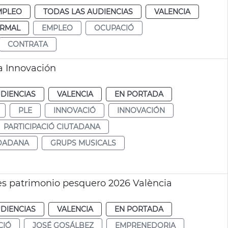
MPLEO
TODAS LAS AUDIENCIAS
VALENCIA
RMAL
EMPLEO
OCUPACIÓ
CONTRATA
a Innovación
DIENCIAS
VALENCIA
EN PORTADA
PLE
INNOVACIÓ
INNOVACIÓN
PARTICIPACIÓ CIUTADANA
UDADANA
GRUPS MUSICALS
nes patrimonio pesquero 2026 València
DIENCIAS
VALENCIA
EN PORTADA
CIÓ
JOSÉ GOSÁLBEZ
EMPRENEDORIA