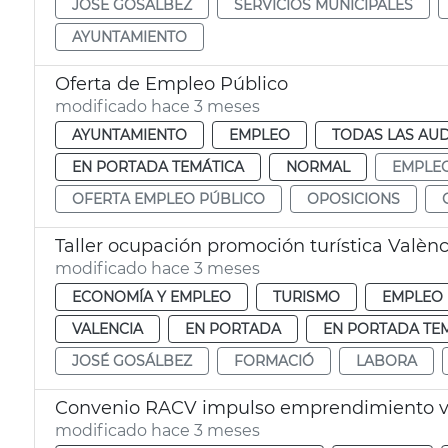
JOSÉ GOSÁLBEZ
SERVICIOS MUNICIPALES
AYUNTAMIENTO
Oferta de Empleo Público
modificado hace 3 meses
AYUNTAMIENTO
EMPLEO
TODAS LAS AUD
EN PORTADA TEMÁTICA
NORMAL
EMPLE
OFERTA EMPLEO PÚBLICO
OPOSICIONS
Taller ocupación promoción turística Valènc
modificado hace 3 meses
ECONOMÍA Y EMPLEO
TURISMO
EMPLEO
VALENCIA
EN PORTADA
EN PORTADA TE
JOSÉ GOSÁLBEZ
FORMACIÓ
LABORA
Convenio RACV impulso emprendimiento v
modificado hace 3 meses