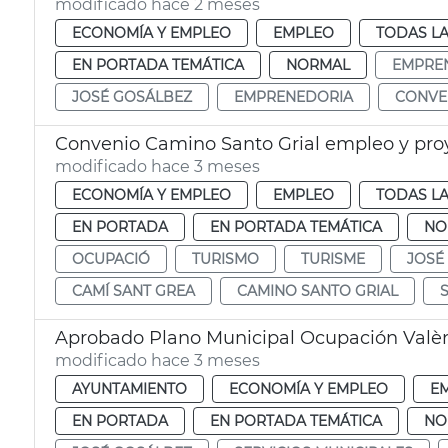
modificado hace 2 meses
ECONOMÍA Y EMPLEO
EMPLEO
TODAS LA
EN PORTADA TEMÁTICA
NORMAL
EMPRE
JOSÉ GOSÁLBEZ
EMPRENEDORIA
CONVE
Convenio Camino Santo Grial empleo y proy
modificado hace 3 meses
ECONOMÍA Y EMPLEO
EMPLEO
TODAS LA
EN PORTADA
EN PORTADA TEMÁTICA
NO
OCUPACIÓ
TURISMO
TURISME
JOSÉ
CAMÍ SANT GREA
CAMINO SANTO GRIAL
Aprobado Plano Municipal Ocupación Valèn
modificado hace 3 meses
AYUNTAMIENTO
ECONOMÍA Y EMPLEO
E
EN PORTADA
EN PORTADA TEMÁTICA
NO