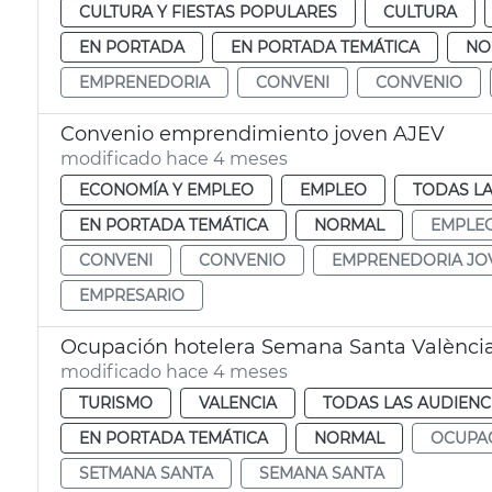
CULTURA Y FIESTAS POPULARES
CULTURA
EN PORTADA
EN PORTADA TEMÁTICA
NO
EMPRENEDORIA
CONVENI
CONVENIO
Convenio emprendimiento joven AJEV
modificado hace 4 meses
ECONOMÍA Y EMPLEO
EMPLEO
TODAS LA
EN PORTADA TEMÁTICA
NORMAL
EMPLE
CONVENI
CONVENIO
EMPRENEDORIA JO
EMPRESARIO
Ocupación hotelera Semana Santa Valènci
modificado hace 4 meses
TURISMO
VALENCIA
TODAS LAS AUDIENC
EN PORTADA TEMÁTICA
NORMAL
OCUPA
SETMANA SANTA
SEMANA SANTA