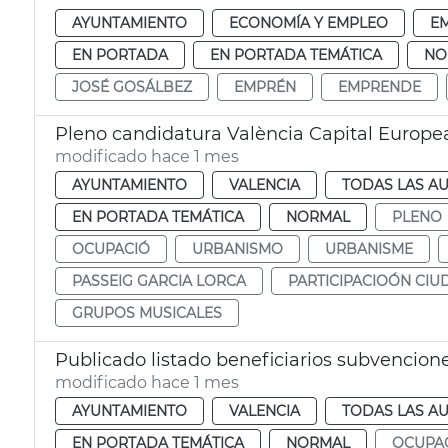
AYUNTAMIENTO
ECONOMÍA Y EMPLEO
E
EN PORTADA
EN PORTADA TEMÁTICA
NO
JOSÉ GOSÁLBEZ
EMPRÉN
EMPRENDE
Pleno candidatura València Capital Europe
modificado hace 1 mes
AYUNTAMIENTO
VALENCIA
TODAS LAS AU
EN PORTADA TEMÁTICA
NORMAL
PLENO
OCUPACIÓ
URBANISMO
URBANISME
PASSEIG GARCIA LORCA
PARTICIPACIOÓN CI
GRUPOS MUSICALES
Publicado listado beneficiarios subvencio
modificado hace 1 mes
AYUNTAMIENTO
VALENCIA
TODAS LAS AU
EN PORTADA TEMÁTICA
NORMAL
OCUPA