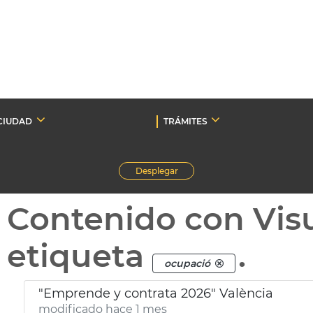
CIUDAD
TRÁMITES
Desplegar
Contenido con Vis
etiqueta
.
ocupació
"Emprende y contrata 2026" València
modificado hace 1 mes