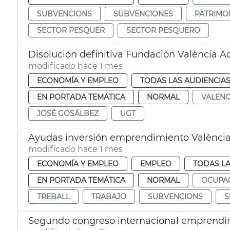
SUBVENCIONS
SUBVENCIONES
PATRIMO
SECTOR PESQUER
SECTOR PESQUERO
Disolución definitiva Fundación València Ac
modificado hace 1 mes
ECONOMÍA Y EMPLEO
TODAS LAS AUDIENCIA
EN PORTADA TEMÁTICA
NORMAL
VALENC
JOSÉ GOSÁLBEZ
UGT
Ayudas inversión emprendimiento Valènci
modificado hace 1 mes
ECONOMÍA Y EMPLEO
EMPLEO
TODAS LA
EN PORTADA TEMÁTICA
NORMAL
OCUPA
TREBALL
TRABAJO
SUBVENCIONS
S
Segundo congreso internacional emprendi