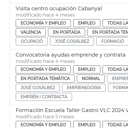
Visita centro ocupación Cabanyal
modificado hace 4 meses
ECONOMÍA Y EMPLEO
EMPLEO
TODAS LA
VALENCIA
EN PORTADA
EN PORTADA TE
OCUPACIÓ
JOSÉ GOSÁLBEZ
FORMACIÓ
Convocatoria ayudas emprende y contrata
modificado hace 4 meses
ECONOMÍA Y EMPLEO
EMPLEO
TODAS LA
EN PORTADA TEMÁTICA
NORMAL
EMPRE
JOSÉ GOSÁLBEZ
EMPRENEDORIA
FORMA
EMPRÉN I CONTRACTA
Formación Escuela Taller Gastro VLC 2024 
modificado hace 5 meses
ECONOMÍA Y EMPLEO
EMPLEO
TODAS LA