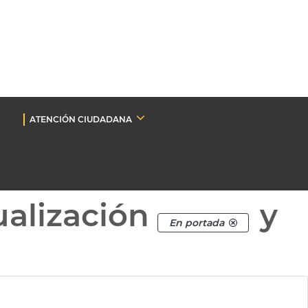
ATENCIÓN CIUDADANA
ualización
y
En portada