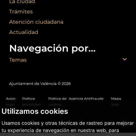
La ciudad
Trámites
Atención ciudadana
Actualidad
Navegación por...
Temas
Ajuntament de València ©
2026
Aviso
Política
Política de
Agencia Antifraude
Mapa
legal
privacidad
cookies
Web
Utilizamos cookies
Usamos cookies y otras técnicas de rastreo para mejorar
tu experiencia de navegación en nuestra web, para