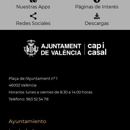
Nuestras Apps
Páginas de Interés
Redes Sociales
Descargas
Plaça de l'Ajuntament nº 1
46002 València
Horarios: lunes a viernes de 8:30 a 14:00 horas
Teléfono: 963 52 54 78
Ayuntamiento