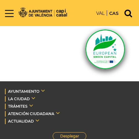
VAL
CAS
AYUNTAMIENTO
LA CIUDAD
TRÁMITES
ATENCIÓN CIUDADANA
ACTUALIDAD
Desplegar